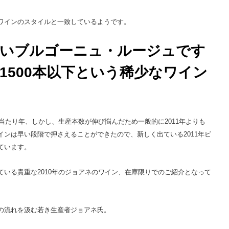
ワインのスタイルと一致しているようです。
多いブルゴーニュ・ルージュです
1500本以下という稀少なワイン
な当たり年、しかし、生産本数が伸び悩んだため一般的に2011年よりも
ンは早い段階で押さえることができたので、新しく出ている2011年ビ
ています。
いる貴重な2010年のジョアネのワイン、在庫限りでのご紹介となって
の流れを汲む若き生産者ジョアネ氏。