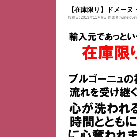
ン
【在庫限り】ドメーヌ・
ツ
投稿日:
2013年11月6日
作成者:
winelovet
へ
ス
キ
ッ
プ