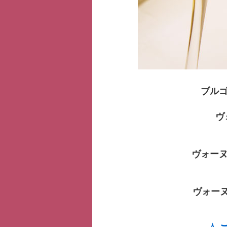
ブル
ヴ
ヴォーヌ
ヴォー