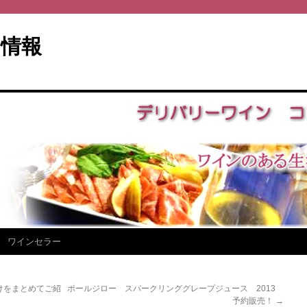
情報
ワインセラー
けをまとめてご紹
ポールジロー スパークリンググレープジュース 2013
予約販売！
→