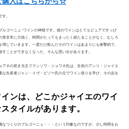
ご購入はこちらから☆
です。
ブルゴーニュ･ワインの神様です。彼のワインはとてもピュアですっぴ
の実非常に力強く、時間がたってもまったく経たることがなく、むしろ
を増していきます。一度だけ飲んだそのワインはあまりにも衝撃的で、
放すことができなくなった、そんな思い出があります。
ョアネの若き当主フランソワ・ジョワネ氏は、生前のアンリ・ジャイエ
重な生産者ジャン・イヴ・ビゾー氏の元でワイン造りを学び、その志を
ワインは、どこかジャイエのワイ
なスタイルがあります。
麗なつくりのブルゴーニュ・・・という印象なのですが、少し時間をお