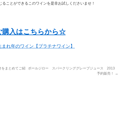
じることができるこのワインを是非お試しくださいませ！
ご購入はこちらから☆
生まれ年のワイン【プラチナワイン】
けをまとめてご紹
ポールジロー スパークリンググレープジュース 2013
予約販売！
→