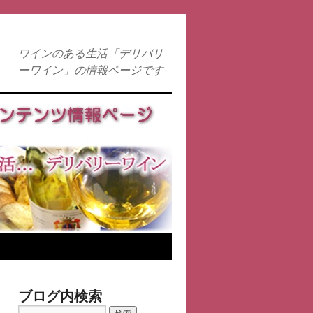
ワインのある生活「デリバリ
ーワイン」の情報ページです
ブログ内検索