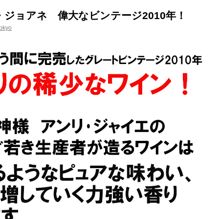
ジョアネ 偉大なビンテージ2010年！
okyo