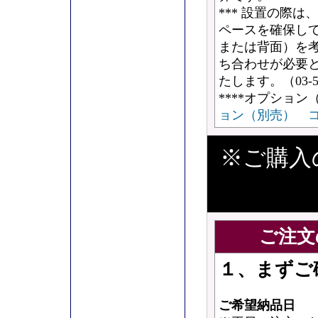
*** 設置の際は
ペースを確保し
または背面）を
ち合わせが必要
たします。（03-5
****オプショ
ョン（別売） 
※ご購入
ご注文
１、まずご
ご希望納品日