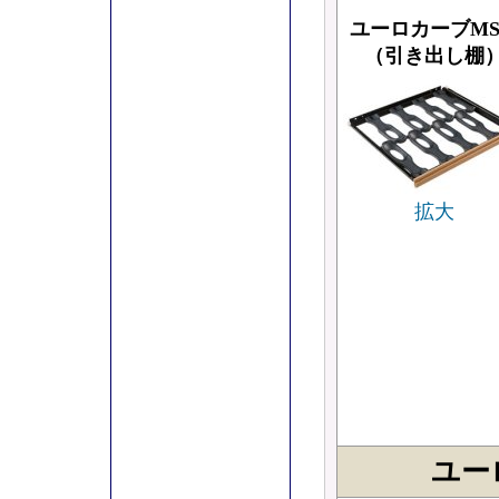
ユーロカーブM
（引き出し棚
拡大
ユー