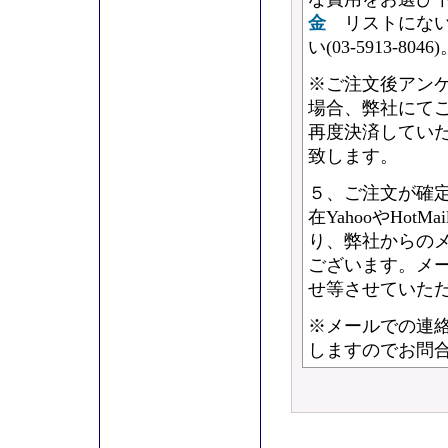
金
リストにない
い(03-5913-8046
※ご注文後アン
場合、弊社にて
再度決済してい
致します。
５、ご注文が確
在YahooやHo
り、弊社からの
ございます。メ
せ等させていた
※メールでの連
しますのでお問