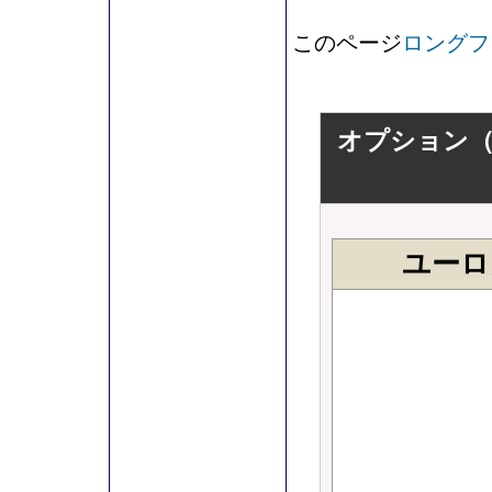
このページ
ロングフ
オプション（
ユーロ