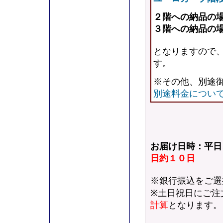
２階への納品の
３階への納品の
となりますので
す。
※その他、別途
別途料金につい
お届け日時：平
日約１０日
※銀行振込をご選
※土日祝日にご注
計算
となります。