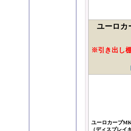
ユーロカ
※引き出し
ユーロカーブM
（ディスプレイ