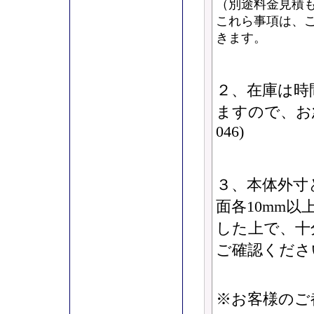
（別途料金見積
これら事項は、
きます。
２、在庫は時
ますので、お急
046)
３、本体外寸
面各10mm以
した上で、十
ご確認くださ
※お客様のご