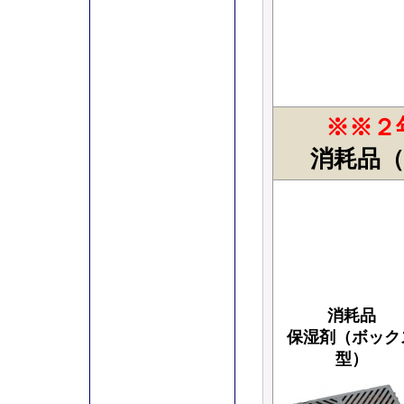
※※２
消耗品（
消耗品
保湿剤（ボック
型）