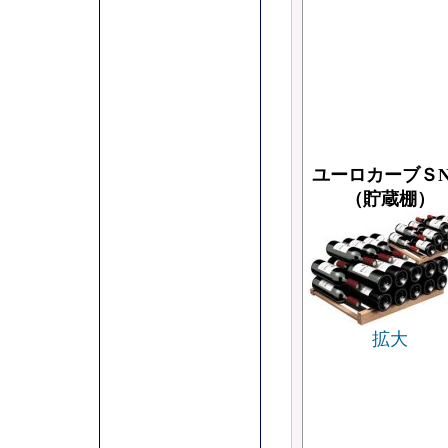
ユーロカーブＳ
（貯蔵棚）
拡大