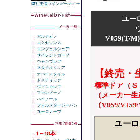
弊社主催ワインパーティー
ユー
アルテビノ
V059(T
エクセレンス
エンジェルシェア
サイレントカーブ
シャンブレア
スタイルクレア
【終売・
デバイスタイル
ドメティック
標準ドア（Ｓ
ヴァンテック
ファンビーノ
（メーカー生
ハイアール
（V059/V159/
フォルスタージャパン
ユーロカーブ
ユーロ
1～18本