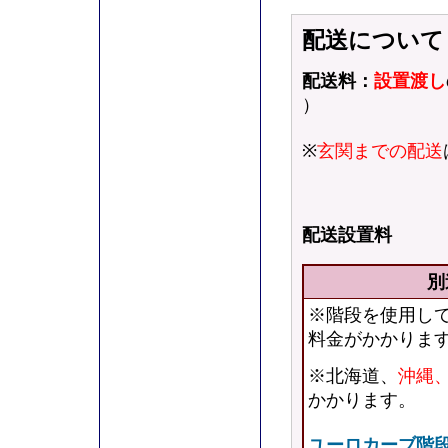
配送について
配送料：
設置渡し
）
※
玄関までの配送
配送設置料
別
※階段を使用し
料金がかかりま
※北海道、
沖縄
かかります。
ユーロカーブ階