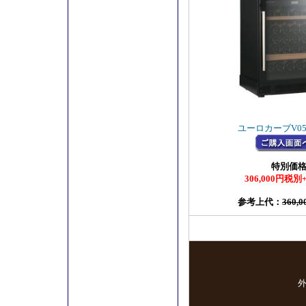
ユーロカーブV059
特別価
306,000円税
参考上代：
360,
外