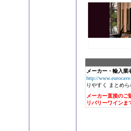
メーカー・輸入業
http://www.eurocave.
りやすく まとめ
メーカー直接のご
リバリーワインま