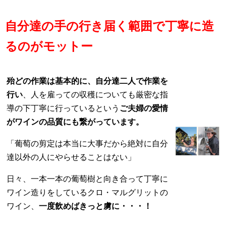
自分達の手の行き届く範囲で丁寧に造
るのがモットー
殆どの作業は基本的に、自分達二人で作業を
行い
、人を雇っての収穫についても厳密な指
導の下丁寧に行っているという
ご夫婦の愛情
がワインの品質にも繋がっています。
「葡萄の剪定は本当に大事だから絶対に自分
達以外の人にやらせることはない」
日々、一本一本の葡萄樹と向き合って丁寧に
ワイン造りをしているクロ・マルグリットの
ワイン、
一度飲めばきっと虜に・・・！