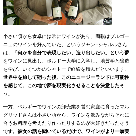
小さい頃から食卓には常にワインがあり、両親はブルゴー
ニュのワインを好んでいた、というジャン=シャルルさん
は、
「何かを自分で表現したい、造り出したい」という夢
をワインに見出し、ボルドー大学に入学し、地質学と醸造
を学び、いくつかのシャトーで経験を積んだといいます。
世界中を旅して廻った後、このニュージーランドに可能性
を感じて、この地で夢を現実化させることを決意した
そ
う。
一方、ベルギーでワインの卸売業を営む家庭に育ったマル
グリッドさんは小さい頃から、ワインを飲みながらそれに
合うお料理を考えたり作ったりするのが大好きだったそう
です。
彼女の話を聞いているだけで、ワインがより一層美