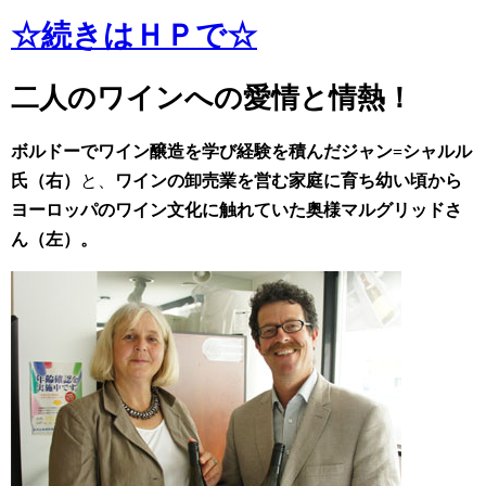
☆続きはＨＰで☆
二人のワインへの愛情と情熱！
ボルドーでワイン醸造を学び経験を積んだジャン=シャルル
氏（右）
と、
ワインの卸売業を営む家庭に育ち幼い頃から
ヨーロッパのワイン文化に触れていた奥様マルグリッドさ
ん（左）。