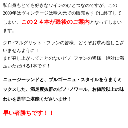
私自身もとても好きなワインのひとつなのですが、この
2009年はヴィンテージは輸入元での販売もすでに終了して
この２４本が最後のご案内
しまい、
となってしまい
ます。
クロ･マルグリット・ファンの皆様、どうぞお求め逃しござ
いませんように！
まだ召し上がってことのないピノ･ファンの皆様、絶対に満
足いただける1本です！
ニュージーランドと、ブルゴーニュ・スタイルをうまくミ
ックスした、満足度抜群のピノ･ノワール、お値段以上の味
わいを是非ご堪能くださいませ！
早い者勝ちです！！