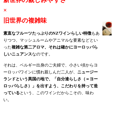
×
旧世界の複雑味
素直なフルーツたっぷりのNZワインらしい特徴
もあ
りつつ、マッシュルームやアニマルな要素などとい
った
複雑な第二アロマ、それは確かにヨーロッパら
しいニュアンス
なのです。
それは、ベルギー出身のご夫婦で、小さい頃からヨ
ーロッパワインに慣れ親しんだ二人が、
ニュージー
ランドという異国の地で、「自分達らしさ（＝ヨー
ロッパらしさ）」を出すよう、こだわりを持って造
っている
という、このワインだからこその、味わ
い。