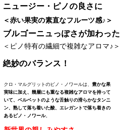
ニュージー・ピノの良さに
＜赤い果実の素直なフルーツ感♪＞
ブルゴーニュっぽさが加わった
＜ピノ特有の繊細で複雑なアロマ♪＞
絶妙のバランス！
クロ・マルグリットのピノ・ノワールは、
豊かな果
実味に加え、幾層にも重なる複雑なアロマを持って
いて、ベルベットのような舌触りの滑らかなタンニ
ン、熟して落ち着いた酸、エレガントで落ち着きの
あるピノ・ノワール
。
新世界の親しみやすさ