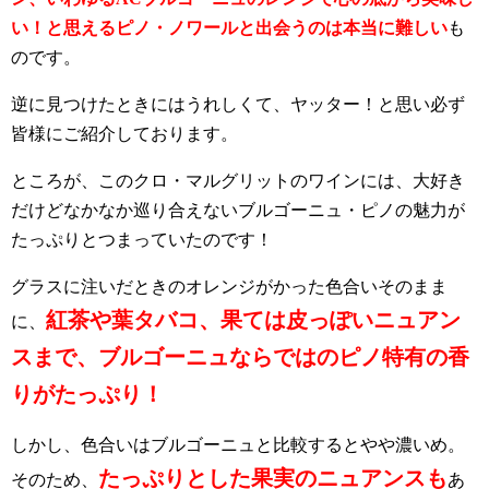
い！と思えるピノ・ノワールと出会うのは本当に難しい
も
のです。
逆に見つけたときにはうれしくて、ヤッター！と思い必ず
皆様にご紹介しております。
ところが、このクロ・マルグリットのワインには、大好き
だけどなかなか巡り合えないブルゴーニュ・ピノの魅力が
たっぷりとつまっていたのです！
グラスに注いだときのオレンジがかった色合いそのまま
紅茶や葉タバコ、果ては皮っぽいニュアン
に、
スまで、ブルゴーニュならではのピノ特有の香
りがたっぷり！
しかし、色合いはブルゴーニュと比較するとやや濃いめ。
たっぷりとした果実のニュアンスも
そのため、
あ