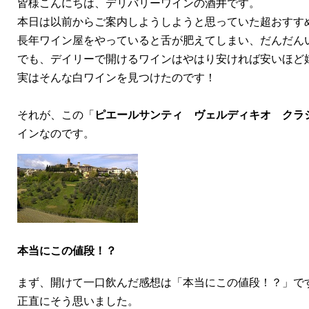
皆様こんにちは、デリバリーワインの酒井です。
本日は以前からご案内しようしようと思っていた超おすす
長年ワイン屋をやっていると舌が肥えてしまい、だんだん
でも、デイリーで開けるワインはやはり安ければ安いほど
実はそんな白ワインを見つけたのです！
それが
、この「
ピエールサンティ ヴェルディキオ クラ
インなのです。
本当にこの値段！？
まず、開けて一口飲んだ感想は「本当にこの値段！？」
正直にそう思いました。