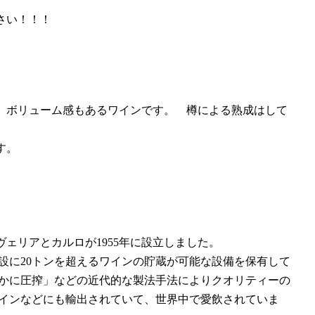
さい！！！
、ボリューム感もあるワインです。 樽による熟成はして
す。
ェリアとカルロが1955年に設立しました。
施設に20トンを超えるワインの貯蔵が可能な設備を保有して
やかに圧搾」などの近代的な製法手法によりクオリティーの
ペインなどにも輸出されていて、世界中で愛飲されていま