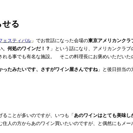
らせる
フェスティバル
」でお世話になった会場の
東京アメリカンクラ
い、何処のワインだ！？
」という話になり、アメリカンクラブ
される事でも有名な施設。 そこの料理長にお褒めいただいた
かったみたいです、さすがワイン屋さんですね
」と後日担当の
げることが多いのですが、いつも「
あのワインはとても美味し
む住人の方からあのワイン買いたいのですが、と偶然にもメー