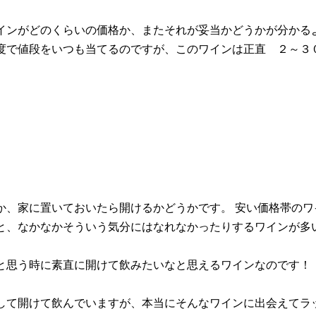
インがどのくらいの価格か、またそれが妥当かどうかが分かる
度で値段をいつも当てるのですが、このワインは正直 ２～３
か、家に置いておいたら開けるかどうかです。 安い価格帯の
と、なかなかそういう気分にはなれなかったりするワインが多
と思う時に素直に開けて飲みたいなと思えるワインなのです！
して開けて飲んでいますが、本当にそんなワインに出会えてラ