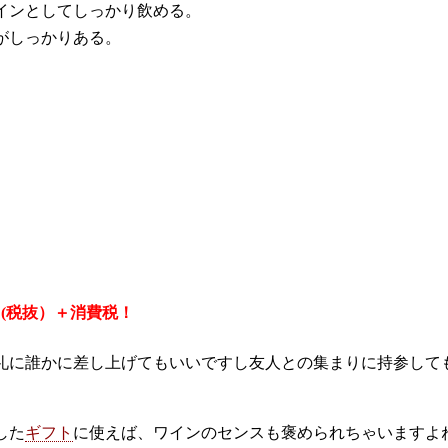
インとしてしっかり飲める。
がしっかりある。
円(税抜）＋消費税！
礼に誰かに差し上げてもいいですし友人との集まりに持参して
した
ギフト
に使えば、ワインのセンスも褒められちゃいますよ