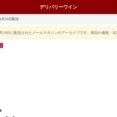
デリバリーワイン
年4月19日配信
年4月19日に配信されたメールマガジンのアーカイブです。商品の価格・