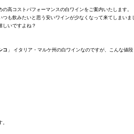
めの高コストパフォーマンスの白ワインをご案内いたします。
いつも飲みたいと思う安いワインが少なくなって来てしまいま
嬉しいですよね？
シコ
」 イタリア・マルケ州の白ワインなのですが、こんな値
です。