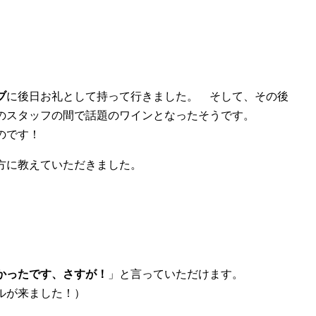
ブ
に後日お礼として持って行きました。 そして、その後
のスタッフの間で話題のワインとなったそうです。
のです！
方に教えていただきました。
かったです、さすが！
」と言っていただけます。
ルが来ました！）