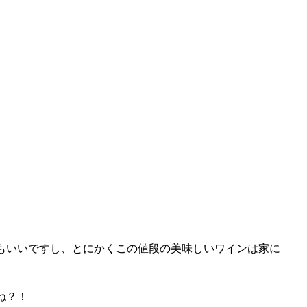
もいいですし、とにかくこの値段の美味しいワインは家に
ね？！