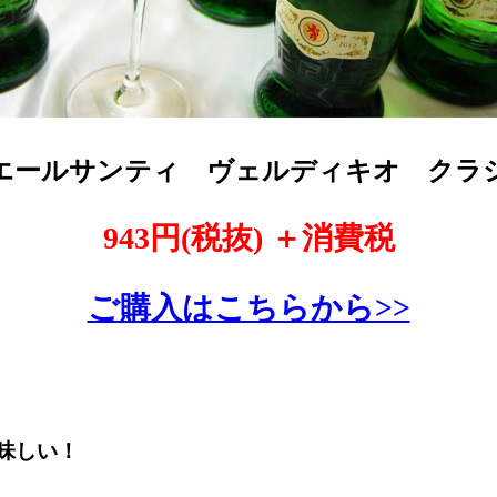
エールサンティ ヴェルディキオ クラ
943円(
税抜) ＋消費税
ご購入はこちらから>>
味しい！