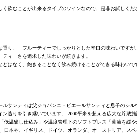
しく飲むことが出来るタイプのワインなので、是非お試しくだ
な香り。 フルーティーでしっかりとした辛口の味わいですが
ーティーさを追求した味わいが続きます。
などはなく、飽きることなく飲み続けることができる味わいで
ルサンティは父ジョバンニ・ピエールサンティと息子のシルヴ
ン造りを引き継いでいます。 2000平米を超える広大な貯蔵
ン「低温醸し仕込み」や温度管理下のソフトプレス「葡萄を緩
ダ、日本や、イギリス、ドイツ、オランダ、オーストリア、ス