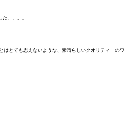
した。。。。
段とはとても思えないような、素晴らしいクオリティーのワ