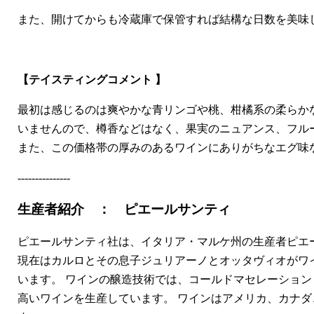
また、開けてからも冷蔵庫で保管すれば結構な日数を美味
【テイスティングコメント 】
最初は感じるのは爽やかな青リンゴや桃、柑橘系の柔らか
いませんので、樽香などはなく、果実のニュアンス、フル
また、この価格帯の厚みのあるワインにありがちなエグ味
---------------
生産者紹介 ： ピエールサンティ
ピエールサンティ社は、イタリア・マルケ州の生産者ピエー
現在はカルロとその息子ジュリアーノとオッタヴィオがワイ
います。 ワインの醸造技術では、コールドマセレーショ
高いワインを生産しています。 ワインはアメリカ、カナ