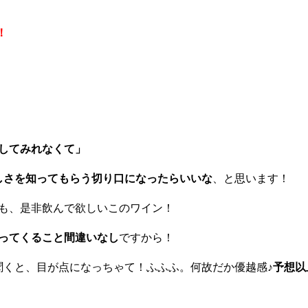
！
してみれなくて」
しさを知ってもらう切り口になったらいいな
、と思います！
も、是非飲んで欲しいこのワイン！
ってくること間違いなし
ですから！
聞くと、目が点になっちゃて！ふふふ。何故だか優越感♪
予想以