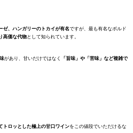
ーゼ、ハンガリーのトカイが有名
ですが、最も有名なボルド
り高価な代物
として知られています。
味
があり、甘いだけではなく
「旨味」や「苦味」など複雑で
てトロッとした極上の甘口ワイン
をこの値段でいただけるな