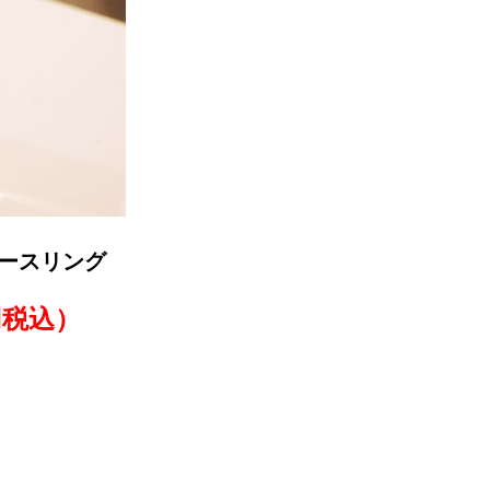
リースリング
0円税込）