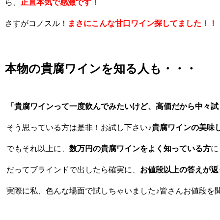
ら、
正直本気で感激です！
さすがコノスル！
まさにこんな甘口ワイン探してました！！
本物の貴腐ワインを知る人も・・・
「貴腐ワインって一度飲んでみたいけど、高価だから中々試
そう思っている方は是非！お試し下さい♪
貴腐ワインの美味
でもそれ以上に、
数万円の貴腐ワインをよく知っている方
に
だってブラインドで出したら確実に、
お値段以上の答えが返
実際に私、色んな場面で試しちゃいました♪皆さんお値段を