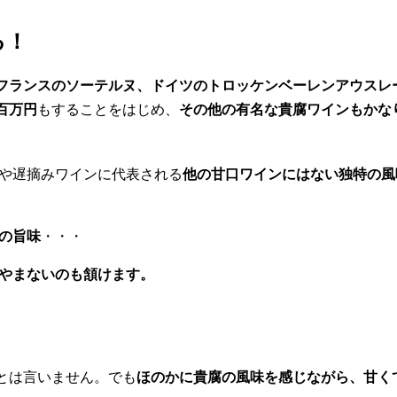
る！
フランスのソーテルヌ、ドイツのトロッケンベーレンアウスレ
百万円
もすることをはじめ、
その他の有名な貴腐ワインもかな
や遅摘みワインに代表される
他の甘口ワインにはない独特の風
の旨味
・・・
やまないのも頷けます。
とは言いません。でも
ほのかに貴腐の風味を感じながら、甘く