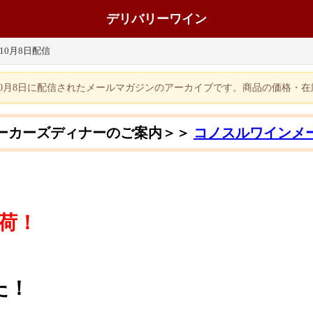
デリバリーワイン
年10月8日配信
年10月8日に配信されたメールマガジンのアーカイブです。商品の価格・
ンメーカーズディナーのご案内＞＞
コノスルワインメ
荷！
た！