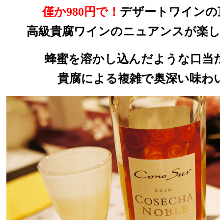
僅か980円で！
デザートワインの
高級貴腐ワインのニュアンスが楽
蜂蜜を溶かし込んだような口当
貴腐による複雑で奥深い味わ