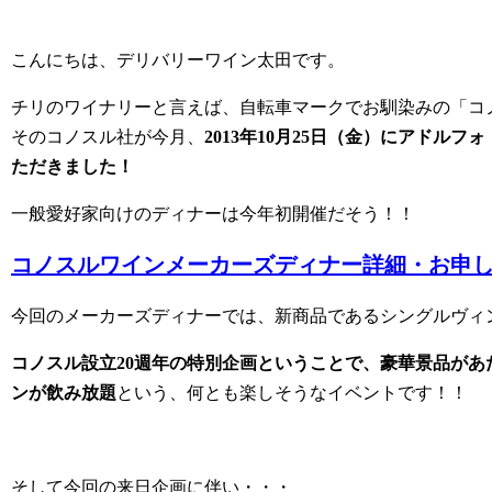
こんにちは、デリバリーワイン太田です。
チリのワイナリーと言えば、自転車マークでお馴染みの「コ
そのコノスル社が今月、
2013年10月25日（金）にアド
ただきました！
一般愛好家向けのディナーは今年初開催だそう！！
コノスルワインメーカーズディナー詳細・お申
今回のメーカーズディナーでは、新商品であるシングルヴィ
コノスル設立20週年の特別企画ということで、豪華景品が
ンが飲み放題
という、何とも楽しそうなイベントです！！
そして今回の来日企画に伴い・・・