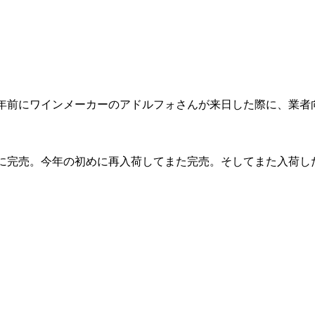
年前にワインメーカーのアドルフォさんが来日した際に、業者
間に完売。今年の初めに再入荷してまた完売。そしてまた入荷し