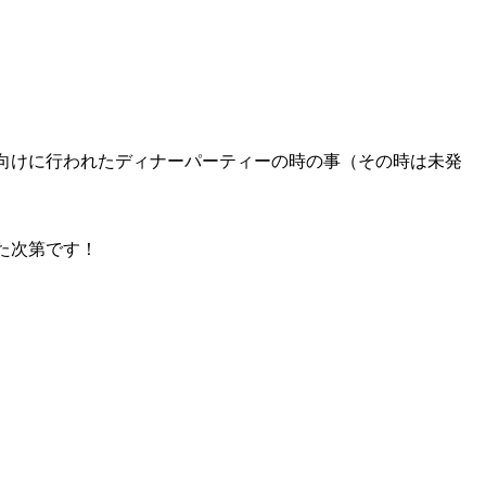
向けに行われたディナーパーティーの時の事（その時は未発
た次第です！