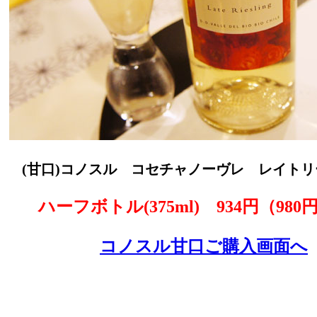
(甘口)コノスル コセチャノーヴレ レイト
ハーフボトル(375ml) 934円（98
コノスル甘口ご購入画面へ