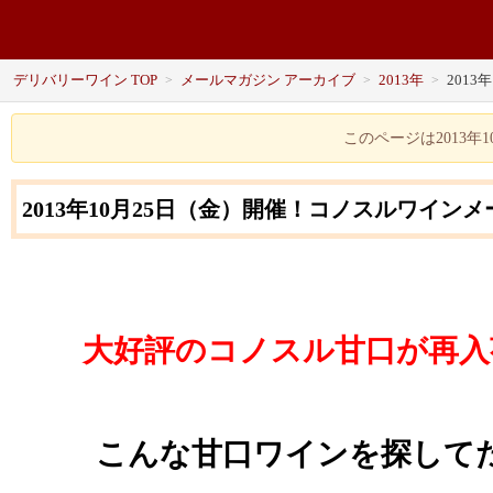
デリバリーワイン TOP
メールマガジン アーカイブ
2013年
2013
>
>
>
このページは2013
2013年10月25日（金）開催！コノスルワイ
大好評のコノスル甘口が再入
こんな甘口ワインを探して