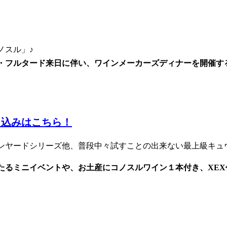
ノスル」♪
ルフォ・フルタード来日に伴い、ワインメーカーズディナーを開
し込みはこちら！
ンヤードシリーズ他、普段中々試すことの出来ない最上級キュ
あたるミニイベントや、お土産にコノスルワイン１本付き、XE