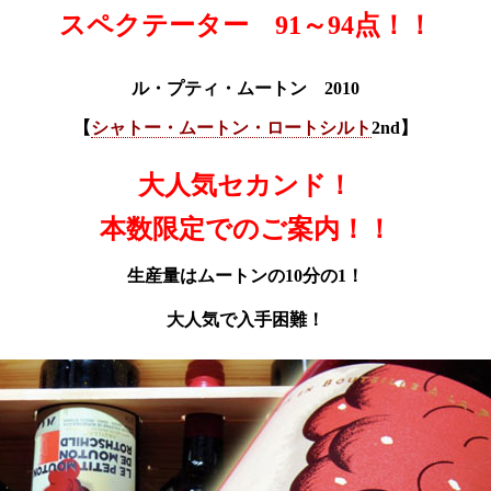
スペクテーター 91～94点！！
ル・プティ・ムートン 2010
【
シャトー・ムートン・ロートシルト
2nd】
大人気セカンド！
本数限定でのご案内！！
生産量はムートンの10分の1！
大人気で入手困難！