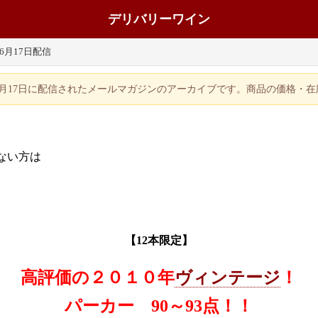
デリバリーワイン
年6月17日配信
年6月17日に配信されたメールマガジンのアーカイブです。商品の価格・
ない方は
【
12本限定】
高評価の２０１０年
ヴィンテージ
！
パーカー 90～93点！！