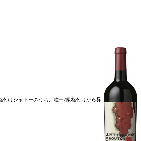
級格付けシャトーのうち、唯一2級格付けから昇