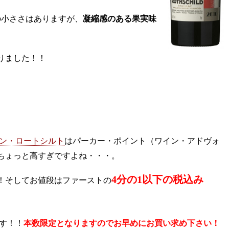
の小ささはありますが、
凝縮感のある果実味
りました！！
ン・ロートシルト
はパーカー・ポイント（ワイン・アドヴォ
ちょっと高すぎですよね・・・。
4分の1以下の税込み
！
そしてお値段はファーストの
す！！
本数限定となりますのでお早めにお買い求め下さい！