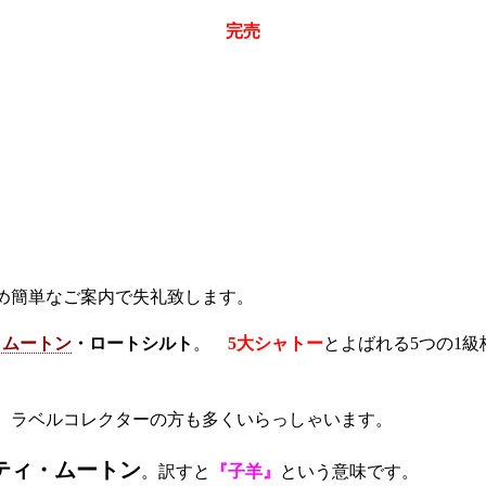
完売
め簡単なご案内で失礼致します。
・ムートン
・ロートシルト
。
5大シャトー
とよばれる5つの1
。ラベルコレクターの方も多くいらっしゃいます。
ティ・ムートン
。訳すと
『子羊』
という意味です。