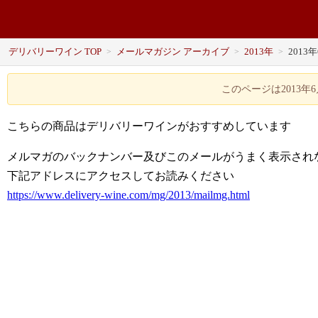
デリバリーワイン TOP
メールマガジン アーカイブ
2013年
2013
>
>
>
このページは2013
こちらの商品はデリバリーワインがおすすめしています
メルマガのバックナンバー及びこのメールがうまく表示され
下記アドレスにアクセスしてお読みください
https://www.delivery-wine.com/mg/2013/mailmg.html