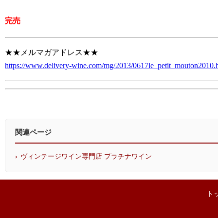
完売
★★メルマガアドレス★★
https://www.delivery-wine.com/mg/2013/0617le_petit_mouton2010.
関連ページ
ヴィンテージワイン専門店 プラチナワイン
ト