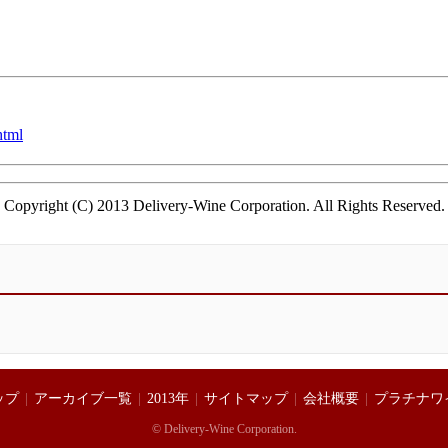
html
Copyright (C) 2013 Delivery-Wine Corporation. All Rights Reserved.
ップ
|
アーカイブ一覧
|
2013年
|
サイトマップ
|
会社概要
|
プラチナワ
© Delivery-Wine Corporation.