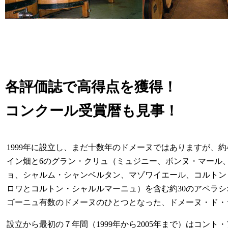
各評価誌で高得点を獲得！
コンクール受賞暦も見事！
1999年に設立し、まだ十数年のドメーヌではありますが、約
イン畑と6のグラン・クリュ（ミュジニー、ボンヌ・マール
ョ、シャルム・シャンベルタン、マゾワイエール、コルトン
ロワとコルトン・シャルルマーニュ）を含む約30のアペラ
ゴーニュ有数のドメーヌのひとつとなった、ドメーヌ・ド・
設立から最初の７年間（1999年から2005年まで）はコント