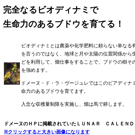
完全なるビオディナミで
生命力のあるブドウを育てる！
ビオディナミとは農薬や化学肥料に頼らない単なる
を言うのではなく、地球と月や太陽の位置関係から
どを利用して、畑仕事をすることで、ブドウの樹そ
を強めます。
ドメーヌ・ド・ラ・ヴージュレではこのビアディナ
命力のあるブドウを育てます。
入念な収穫量制限を実施し、畑は馬で耕します。
ドメーヌのＨＰに掲載されていたＬＵＮＡＲ ＣＡＬＥＮＤ
※クリックすると大きい画像になります