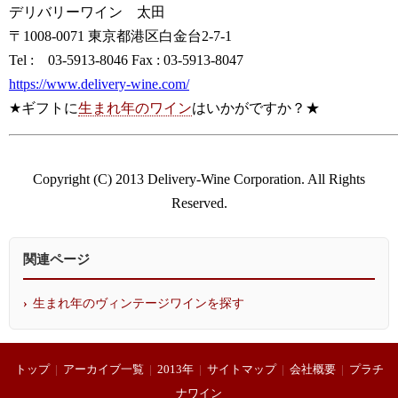
デリバリーワイン 太田
〒1008-0071 東京都港区白金台2-7-1
Tel : 03-5913-8046 Fax : 03-5913-8047
https://www.delivery-wine.com/
★ギフトに
生まれ年のワイン
はいかがですか？★
Copyright (C) 2013 Delivery-Wine Corporation. All Rights
Reserved.
関連ページ
生まれ年のヴィンテージワインを探す
トップ
|
アーカイブ一覧
|
2013年
|
サイトマップ
|
会社概要
|
プラチ
ナワイン