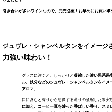
りました！
引き合いが多いワインなので、完売必至！お早めにお買い求
ジュヴレ・シャンベルタンをイメージ
力強い味わい！
グラスに注ぐと、しっかりと
凝縮した濃い黒系果
ル
、
鉄分などのジュヴレ・シャンベルタンをイメ
アロマ
。
口に含むと香りから想像する通りの凝縮した果実
に加え、コーヒー豆を炒った香ばしい香り。スミ