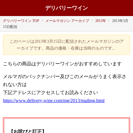
デリバリーワイン
デリバリーワイン TOP
>
メールマガジン アーカイブ
>
2013年
>
2013年3月
15日配信
このページは2013年3月15日に配信されたメールマガジンのア
ーカイブです。商品の価格・在庫は当時のものです。
こちらの商品はデリバリーワインがおすすめしています
メルマガのバックナンバー及びこのメールがうまく表示さ
れない方は
下記アドレスにアクセスしてお読みください
https://www.delivery-wine.com/mg/2013/mailmg.html
【お詫びと訂正】