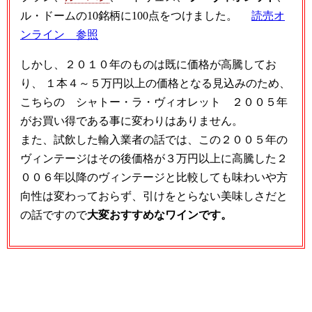
ル・ドームの10銘柄に100点をつけました。
読売オ
ンライン 参照
しかし、２０１０年のものは既に価格が高騰してお
り、 １本４～５万円以上の価格となる見込みのため、
こちらの シャトー・ラ・ヴィオレット ２００５年
がお買い得である事に変わりはありません。
また、試飲した輸入業者の話では、この２００５年の
ヴィンテージはその後価格が３万円以上に高騰した２
００６年以降のヴィンテージと比較しても味わいや方
向性は変わっておらず、引けをとらない美味しさだと
の話ですので
大変おすすめなワインです。