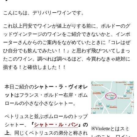
こんにちは、デリバリーワインです。
これ以上円安でワインが値上がりする前に、ボルドーのグ
ッドヴィンテージのワインをご紹介できないかと、インポ
ーターさんからのご案内をながめていたときに『コレはぜ
ひ自分でも飲んでみたい！！』と思わず飛びついてしまっ
たこのワイン。調べれば調べるほど、今買わなきゃ絶対に
損する！と確信しました！！
本日ご紹介の
シャトー・ラ・ヴィオレ
ット
はフランス・ボルドー右岸・ポム
ロールの小さな小さなシャトー。
ペトリュスと並ぶポムロールのトップ
シャトー、
『
シャトー・ル・パン
』の
※Violetteとはスミ
上
、同じくペトリュスの弟分と称され
レのこと。ワイン