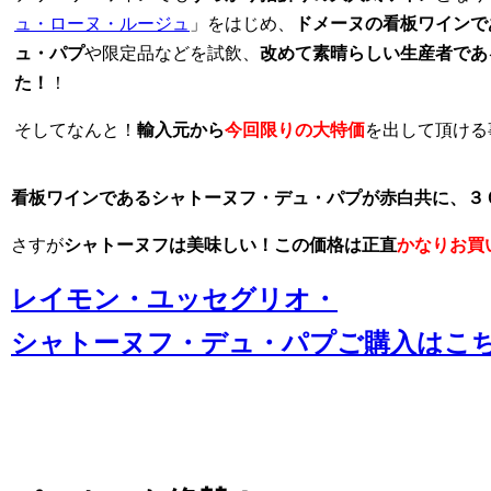
ュ・ローヌ・ルージュ
」をはじめ、
ドメーヌの看板ワインで
ュ・パプ
や限定品などを試飲、
改めて素晴らしい生産者であ
た！
！
そしてなんと！
輸入元から
今回限りの大特価
を出して頂ける
看板ワインであるシャトーヌフ・デュ・パプが赤白共に、３０
さすが
シャトーヌフは美味しい！この価格は正直
かなりお買
レイモン・ユッセグリオ・
シャトーヌフ・デュ・パプご購入はこ