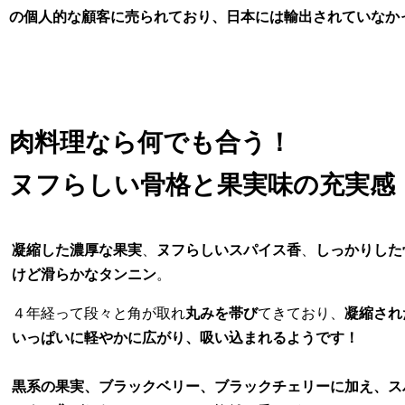
の個人的な顧客に売られており、日本には輸出されていなか
肉料理なら何でも合う！
ヌフらしい骨格と果実味の充実感
凝縮した濃厚な果実
、
ヌフらしいスパイス香
、
しっかりした
けど滑らかなタンニン
。
４年経って段々と角が取れ
丸みを帯び
てきており、
凝縮され
いっぱいに軽やかに広がり、吸い込まれるようです！
黒系の果実、ブラックベリー、ブラックチェリーに加え、ス