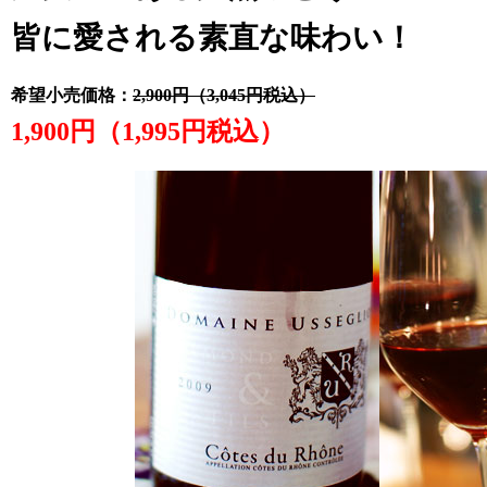
皆に
愛される素直な味わい！
希望小売価格：
2,900円（3,045円税込）
1,900円（1,995円税込）