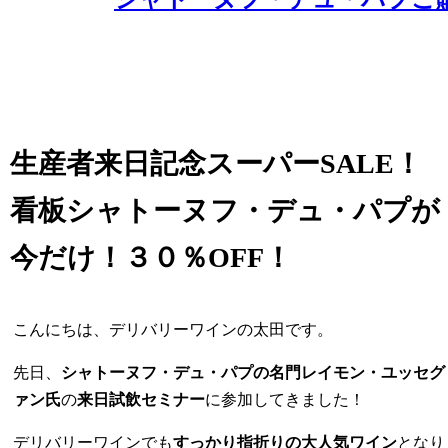
生産者来日記念スーパーSALE！
看板シャトーヌフ・デュ・パプが
今だけ！３０％OFF！
こんにちは、デリバリーワインの太田です。
先日、
シャトーヌフ・デュ・パプの名門レイモン・ユッセグ
ァン氏
の
来日試飲セミナー
に参加してきました！
デリバリーワインでも
すっかり指折りの大人気ワイン
となり