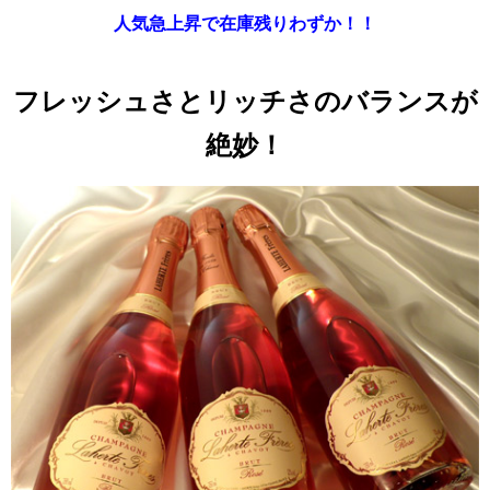
人気急上昇で在庫残りわずか！！
フレッシュさとリッチさのバランスが
絶妙！