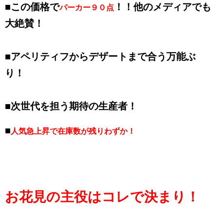
■この価格で
！！他のメディアでも
パーカー９０点
大絶賛！
■アペリティフからデザートまで合う万能ぶ
り！
■次世代を担う期待の生産者！
■
人気急上昇で在庫数が残りわずか！
お花見の主役はコレで決まり！