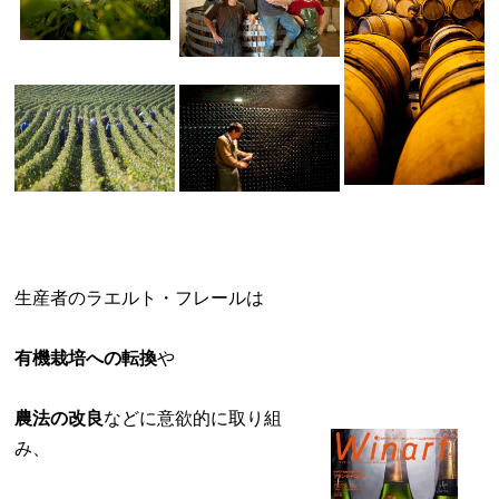
生産者のラエルト・フレールは
有機栽培への転換
や
農法の改良
などに意欲的に取り組
み、