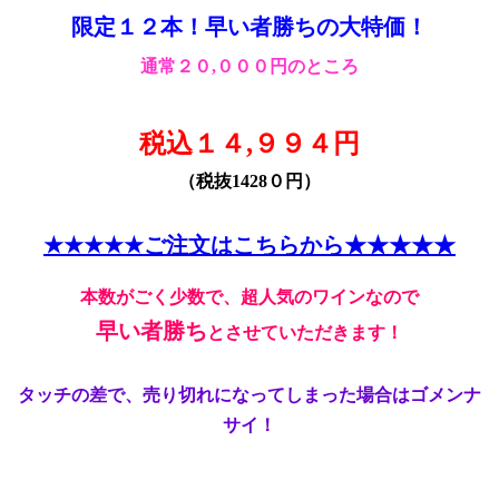
限定１２本！早い者勝ちの大特価！
通常２０,０００円のところ
税込１４,９９４円
（税抜1428０円）
★★★★★ご注文はこちらから★★★★★
本数がごく少数で、超人気のワインなので
早い者勝ち
とさせていただきます！
タッチの差で、売り切れになってしまった場合はゴメンナ
サイ！