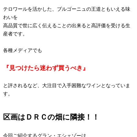
テロワールを活かした、ブルゴーニュの王道ともいえる味
わいを
高品質で世に広く伝えることの出来ると高評価を受ける生
産者です。
各種メディアでも
『見つけたら迷わず買うべき』
と評されるなど、大注目で入手困難なワインとなっていま
す。
区画はＤＲＣの畑に隣接！！
今回ご紹介するグラン・エシェゾーは