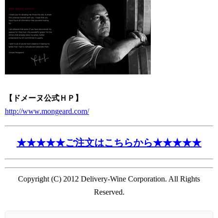
【ドメーヌ公式ＨＰ】
http://www.mongeard.com/
★★★★★ご注文はこちらから★★★★★
Copyright (C) 2012 Delivery-Wine Corporation. All Rights
Reserved.