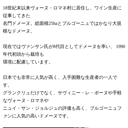
18世紀末以来ヴォーヌ・ロマネ村に居住し、ワイン生産に
従事してきた
名門ドメーヌ。総面積25haとブルゴーニュではかなり大規
模なドメーヌ。
現在ではヴァンサン氏が8代目としてドメーヌを率い、 1990
年代初頭から栽培も
環境に配慮しています。
日本でも非常に人気が高く、入手困難な生産者の一人で
す。
グランクリュだけでなく、サヴィニー・レ・ボーヌや手軽
なヴォーヌ・ロマネや
ニュイ・サン・ジョルジュの評価も高く、ブルゴーニュフ
ァンに人気の高いドメーヌです。