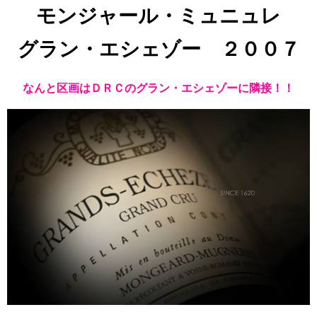
モンジャール・ミュニュレ
グラン・エシェゾー ２００７
なんと区画はＤＲＣのグラン・エシェゾーに隣接！！