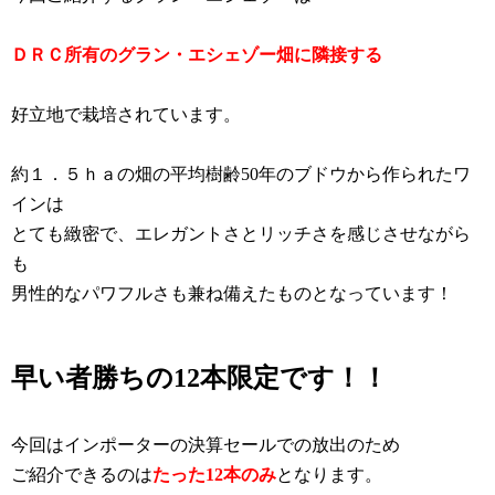
ＤＲＣ所有のグラン・エシェゾー畑に隣接する
好立地で栽培されています。
約１．５ｈａの畑の平均樹齢50年のブドウから作られたワ
インは
とても緻密で、エレガントさとリッチさを感じさせながら
も
男性的なパワフルさも兼ね備えたものとなっています！
早い者勝ちの12本限定です！！
今回はインポーターの決算セールでの放出のため
ご紹介できるのは
たった12本のみ
となります。