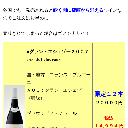
各国でも、発売されると
瞬く間に店頭から消える
ワインな
のでご注文はお早めに！
売りきれてしまった場合はゴメンナサイ！！
■グラン・エシェゾー２００７
Grands Echezeaux
国・地方：フランス・ブルゴー
ニュ
ＡＯＣ：グラン・エシェゾー
限定１２本
（特級）
２００００円
ブドウ：ピノ・ノワール
税込
１４,９９４ 円