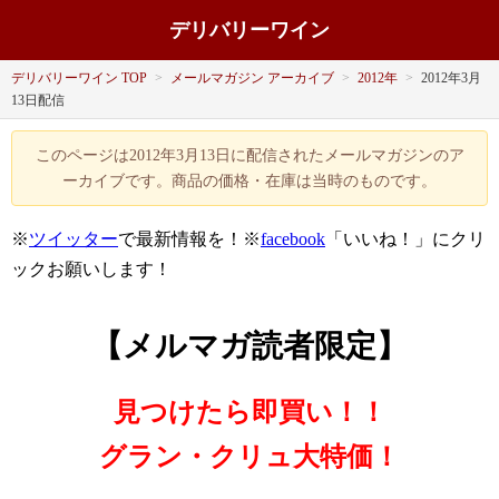
デリバリーワイン
デリバリーワイン TOP
>
メールマガジン アーカイブ
>
2012年
>
2012年3月
13日配信
このページは2012年3月13日に配信されたメールマガジンのア
ーカイブです。商品の価格・在庫は当時のものです。
※
ツイッター
で最新情報を！※
facebook
「いいね！」にクリ
ックお願いします！
【メルマガ読者限定】
見つけたら即買い！！
グラン・クリュ大特価！