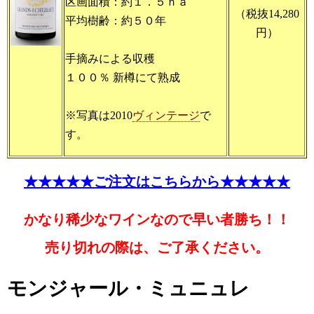
区画面積：約１．５ｈａ
（税抜14,280
平均樹齢：約５０年
円）
手摘みによる収穫
１００％ 新樽にて熟成
※写真は2010
ヴィンテージ
で
す。
★★★★★ご注文はこちらから★★★★★
かなり稀少なワインなので早い者勝ち！！
売り切れの際は、
ご了承ください。
モンジャール・ミュニュレ