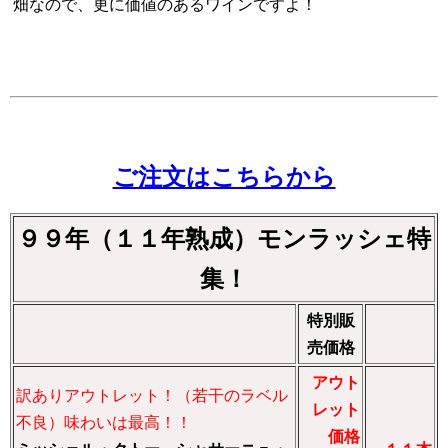
畑なので、更に価値のあるワインですよ！
ご注文はこちらから
９９年（１１年熟成）モンラッシェ特
集！
特別販
売価格
アウト
訳ありアウトレット！（若干のラベル
レット
不良）味わいは最高！！
価格