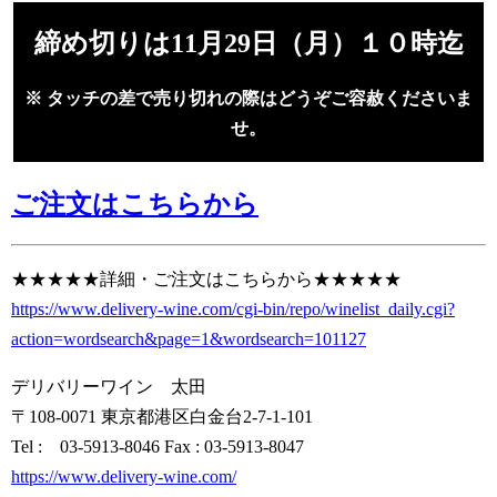
締め切りは11月29日（月）１０時迄
※ タッチの差で売り切れの際はどうぞご容赦くださいま
せ。
ご注文はこちらから
★★★★★詳細・ご注文はこちらから★★★★★
https://www.delivery-wine.com/cgi-bin/repo/winelist_daily.cgi?
action=wordsearch&page=1&wordsearch=101127
デリバリーワイン 太田
〒108-0071 東京都港区白金台2-7-1-101
Tel : 03-5913-8046 Fax : 03-5913-8047
https://www.delivery-wine.com/