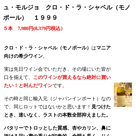
ュ・モルジョ クロ・ド・ラ・シャペル（モノ
ポール） １９９９
５本
7,980円
(8,379円税込）
クロ・ド・ラ・シャペル（モノポール）
は
マニア
向けの希少ワイン
。
実は先日ワイン会でいただき、その場にいた皆が
口を揃えて、
このワインが買えるなら絶対に買い
たい！と叫んだワイン
です。
その時と同じ輸入元（ジャパンインポート）なの
で、同じロットではないかと思います！
見つけた
とき、迷いなく、ラストの本数全部抑えました。
バタリーでトロッとした質感、杏やカリン、鼻に