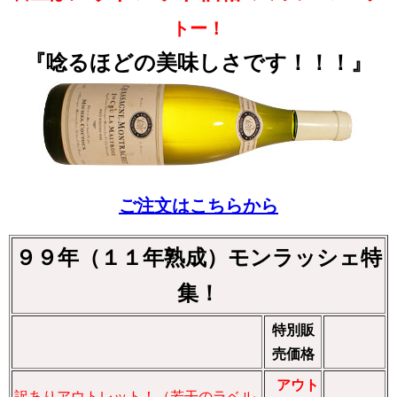
トー！
『唸るほどの美味しさです！！！』
ご注文はこちらから
９９年（１１年熟成）モンラッシェ特
集！
特別販
売価格
アウト
訳ありアウトレット！（若干のラベル