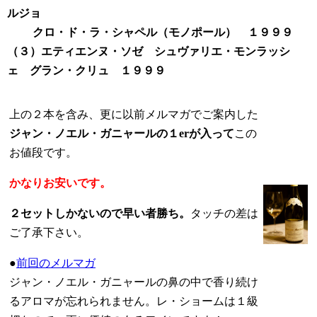
ルジョ
クロ・ド・ラ・シャペル（モノポール） １９９９
（３）エティエンヌ・ソゼ シュヴァリエ・モンラッシ
ェ グラン・クリュ １９９９
上の２本を含み、更に以前メルマガでご案内した
ジャン・ノエル・ガニャールの１erが入って
この
お値段です。
かなりお安いです。
２セットしかないので早い者勝ち。
タッチの差は
ご了承下さい。
●
前回のメルマガ
ジャン・ノエル・ガニャールの鼻の中で香り続け
るアロマが忘れられません。レ・ショームは１級