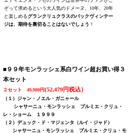
エティエンヌ・ソゼのワインは世界中のファンがこ
ぞって求めるという大人気のドメーヌ。10年、20年
と楽しめる
グランクリュクラスのバックヴィンテー
ジは、期待を裏切ることはないでしょう
！
■９９年モンラッシェ系白ワイン超お買い得３
本セット
(52,479円税込）
２セット 49,980円
（１）ジャン・ノエル・ガニャール
シャサーニュ・モンラッシェ プルミエ・クリュ・
レ・ショーム １９９９
（２）デュック・ド・マジェンタ（ルイ・ジャド）
シャサーニュ・モンラッシェ プルミエ・クリュ・モ