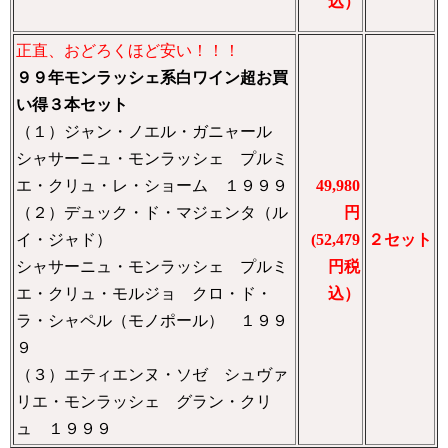
込）
正直、おどろくほど安い！！！
９９年モンラッシェ系白ワイン超お買
い得３本セット
（１）ジャン・ノエル・ガニャール
シャサーニュ・モンラッシェ プルミ
エ・クリュ・レ・ショーム １９９９
49,980
（２）デュック・ド・マジェンタ（ル
円
イ・ジャド）
(52,479
２セット
シャサーニュ・モンラッシェ プルミ
円税
エ・クリュ・モルジョ クロ・ド・
込）
ラ・シャペル（モノポール） １９９
９
（３）エティエンヌ・ソゼ シュヴァ
リエ・モンラッシェ グラン・クリ
ュ １９９９