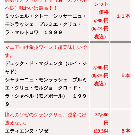
レット
不良）味わいは最高！！
価格
ミッシェル・クトー シャサーニュ・
１１本
5,980円
モンラッシェ プルミエ・クリュ・
(6,279円
ラ・マルトロワ １９９９
税込）
マニア向け希少ワイン！超美味しいで
す。
デュック・ド・マジェンタ（ルイ・ジ
7,980円
ャド）
(8,379円
５本
シャサーニュ・モンラッシェ プルミ
税込）
エ・クリュ・モルジョ クロ・ド・
ラ・シャペル（モノポール） １９９
９
憧れのソゼのグランクリュ。滅多に出
37,680
遭えない。
円
エティエンヌ・ソゼ
(39,564
５本