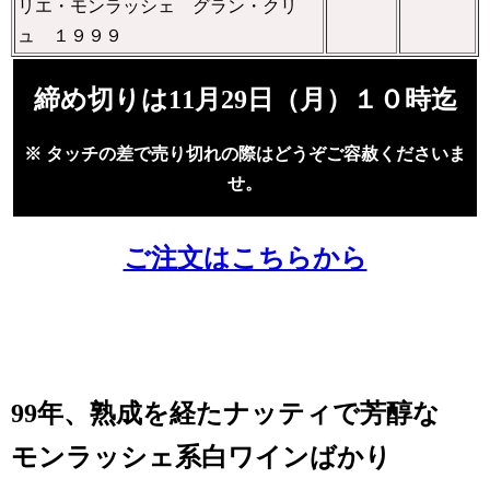
リエ・モンラッシェ グラン・クリ
ュ １９９９
締め切りは11月29日（月）１０時迄
※ タッチの差で売り切れの際はどうぞご容赦くださいま
せ。
ご注文はこちらから
99年、熟成を経たナッティで芳醇な
モンラッシェ系白ワインばかり