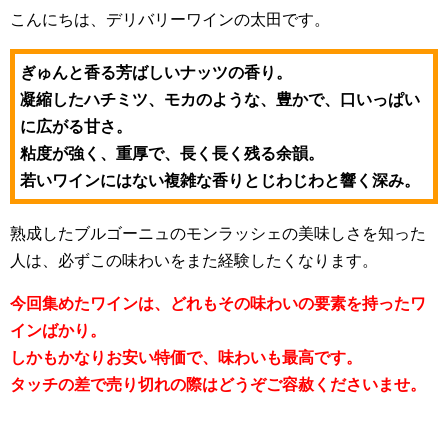
こんにちは、デリバリーワインの太田です。
ぎゅんと香る芳ばしいナッツの香り。
凝縮したハチミツ、モカのような、豊かで、口いっぱい
に広がる甘さ。
粘度が強く、重厚で、長く長く残る余韻。
若いワインにはない複雑な香りとじわじわと響く深み。
熟成したブルゴーニュのモンラッシェの美味しさを知った
人は、必ずこの味わいをまた経験したくなります。
今回集めたワインは、どれもその味わいの要素を持ったワ
インばかり。
しかもかなりお安い特価で、味わいも最高です。
タッチの差で売り切れの際はどうぞご容赦くださいませ。