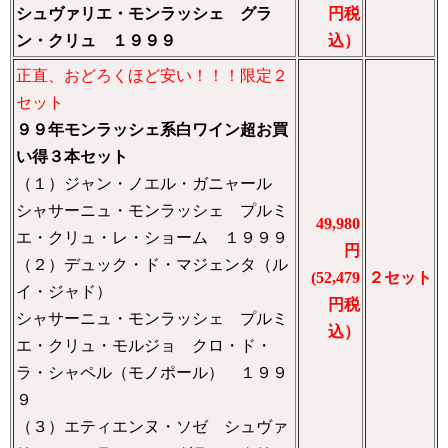
シュヴァリエ・モンラッシェ グラ
円税
ン・クリュ １９９９
込）
正直、おどろくほど安い！！！限定２
セット
９９年モンラッシェ系白ワイン超お買
い得３本セット
（１）ジャン・ノエル・ガニャール
シャサーニュ・モンラッシェ プルミ
49,980
エ・クリュ・レ・ショーム １９９９
円
（２）デュック・ド・マジェンタ（ル
(52,479
２セット
イ・ジャド）
円税
シャサーニュ・モンラッシェ プルミ
込）
エ・クリュ・モルジョ クロ・ド・
ラ・シャペル（モノポール） １９９
９
（３）エティエンヌ・ソゼ シュヴァ