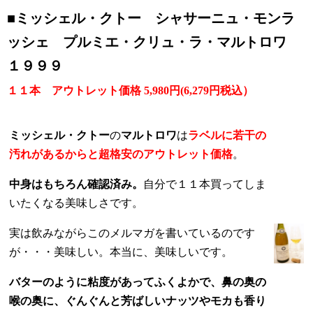
■ミッシェル・クトー シャサーニュ・モンラ
ッシェ プルミエ・クリュ・ラ・マルトロワ
１９９９
１１本
アウトレット価格 5,980円
(6,279円税込）
ミッシェル・クトー
の
マルトロワ
は
ラベルに若干の
汚れがあるからと超格安のアウトレット価格
。
中身はもちろん確認済み。
自分で１１本買ってしま
いたくなる美味しさです。
実は飲みながらこのメルマガを書いているのです
が・・・美味しい。本当に、美味しいです。
バターのように粘度があってふくよかで、鼻の奥の
喉の奥に、ぐんぐんと芳ばしいナッツやモカも香り