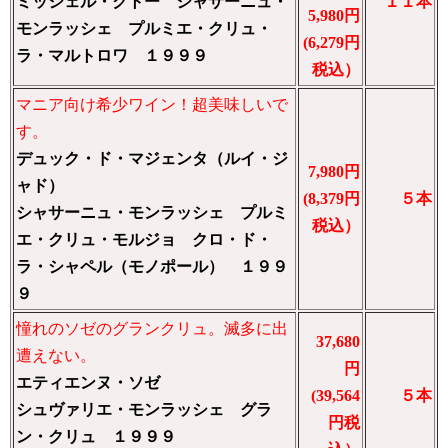
ミッシェル・クトー シャサーニュ・
１１本
5,980円
モンラッシェ プルミエ・クリュ・
(6,279円
ラ・マルトロワ １９９９
税込）
マニア向け希少ワイン！超美味しいで
す。
デュック・ド・マジェンタ（ルイ・ジ
7,980円
ャド）
(8,379円
５本
シャサーニュ・モンラッシェ プルミ
税込）
エ・クリュ・モルジョ クロ・ド・
ラ・シャペル（モノポール） １９９
９
憧れのソゼのグランクリュ。滅多に出
37,680
遭えない。
円
エティエンヌ・ソゼ
(39,564
５本
シュヴァリエ・モンラッシェ グラ
円税
ン・クリュ １９９９