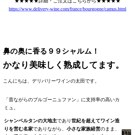
★★★★★詳細・ご注文はこちらから★★★★★
https://www.delivery-wine.com/france/bourgogne/camus.html
鼻の奥に香る９９シャルム！
かなり美味しく熟成してます。
こんにちは、デリバリーワインの太田です。
「昔ながらのブルゴーニュファン」に支持率の高いカ
ミュ。
シャンベルタンの大地主
であり
世紀を超えてワイン造
りを営む名家
でありながら、
小さな家族経営
のまま、