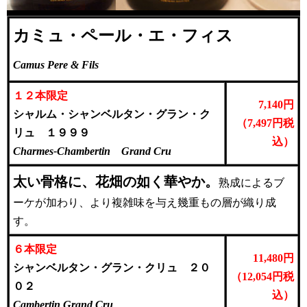
カミュ・ペール・エ・フィス
Camus Pere & Fils
１２本限定
7,140円
シャルム・シャンベルタン・グラン・ク
（7,497円税
リュ １９９９
込）
Charmes-Chambertin Grand Cru
太い骨格に、花畑の如く華やか。
熟成によるブ
ーケが加わり、より複雑味を与え幾重もの層が織り成
す。
６本限定
11,480円
シャンベルタン・グラン・クリュ ２０
（12,054円税
０２
込）
Cambertin Grand Cru