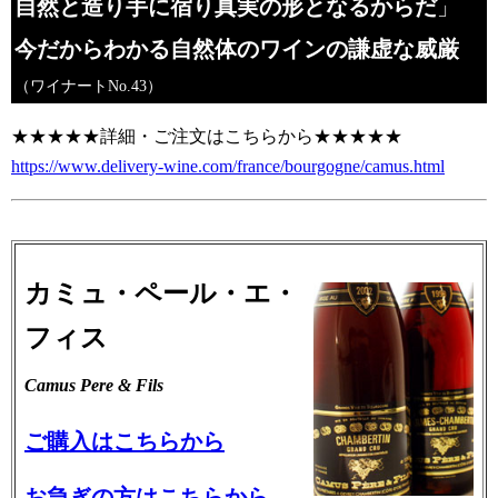
自然と造り手に宿り真実の形となるからだ
」
今だからわかる自然体のワインの謙虚な威厳
（ワイナートNo.43）
★★★★★詳細・ご注文はこちらから★★★★★
https://www.delivery-wine.com/france/bourgogne/camus.html
カミュ・ペール・エ・
フィス
Camus Pere & Fils
ご購入はこちらから
お急ぎの方はこちらから