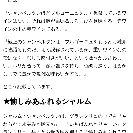
ー氏は、
『シャンベルタンほどブルゴーニュをよく象徴しているワ
インはない。それは胸が高鳴るよろこびを意味する、赤ワ
インの中の赤ワインである。』
『極上のシャンベルタンは、ブルゴーニュをもっとも雄弁
に物語るものだ。よく誤解されているが、重いワインなの
ではなく、むしろ肉付きがいい、というほうがふさわし
い。ハリが合って、深い強さを持ち、色調も深く、はるか
なまでに豊かで複雑な味わいがする。』
とこう記載しています。
★愉しみあふれるシャルム
シャルム・シャンベルタンは、グランクリュの中でも『や
わらかく果実みが際立ち』、『いちばんわかりやすい』グ
ランクリュ。早くから飲み頃を迎える『愉しみあふれるワ