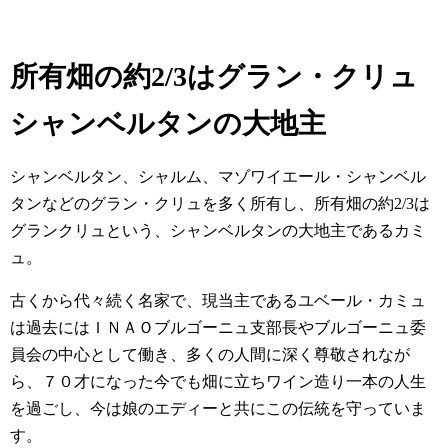
所有
畑の約2/3はグラン・クリュ
シャンベルタンの大地主
シャンベルタン、シャルム、マゾワイエール・シャンベル
タンなどのグラン・クリュを多く所有し、所有畑の約2/3は
グランクリュという、シャンベルタンの大地主であるカミ
ュ。
古くから代々続く名家で、現当主であるユベール・カミュ
は過去にはＩＮＡＯブルゴーニュ支部長やブルゴーニュ委
員会の中心として働き、多くの人間に深く尊敬されなが
ら、７０才になった今でも畑に立ちワイン造り一本の人生
を過ごし、今は娘のエディーと共にこの伝統を守っていま
す。