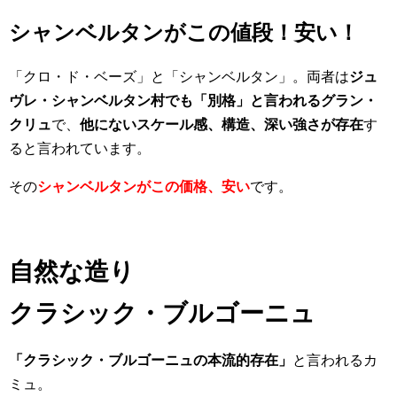
シャンベルタンがこの値段！安い！
「クロ・ド・ベーズ」と「シャンベルタン」。両者は
ジュ
ヴレ・シャンベルタン村でも「別格」と言われるグラン・
クリュ
で、
他にないスケール感、構造、深い強さが存在
す
ると言われています。
その
シャンベルタンがこの価格、安い
です。
自然な造り
クラシック・ブルゴーニュ
「クラシック・ブルゴーニュの本流的存在」
と言われる
カ
ミュ
。