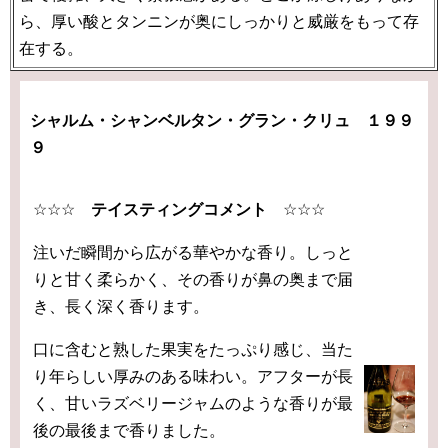
ら、厚い酸とタンニンが奥にしっかりと威厳をもって存
在する。
シャルム・シャンベルタン・グラン・クリュ １９９
９
☆☆☆
テイスティングコメント
☆☆☆
注いだ瞬間から広がる華やかな香り。しっと
りと甘く柔らかく、その香りが鼻の奥まで届
き、長く深く香ります。
口に含むと熟した果実をたっぷり感じ、当た
り年らしい厚みのある味わい。アフターが長
く、甘いラズベリージャムのような香りが最
後の最後まで香りました。