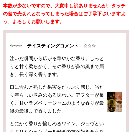
本数が少ないですので、大変申し訳ありませんが、タッチ
の差で売切れとなってしまった場合はご了承下さいますよ
う、よろしくお願いします。
☆☆☆
テイスティングコメント
☆☆☆
注いだ瞬間から広がる華やかな香り。しっと
りと甘く柔らかく、その香りが鼻の奥まで届
き、長く深く香ります。
口に含むと熟した果実をたっぷり感じ、当た
り年らしい厚みのある味わい。アフターが長
く、甘いラズベリージャムのような香りが最
後の最後まで香りました。
とにかく香りが愉しめるワイン。ジュヴとい
うよりもシャンボール好きの方が好きそうな