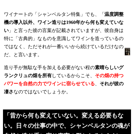
ワイナートの「シャンベルタン特集」でも、「
温度調整
機の導入以外、ワイン造りは1960年から何も変えていな
い
」と言った彼の言葉が記載されていますが、彼自身は
特に「古典的」なものを意識してワインを造っているの
ではなく、ただそれが一番いいから続けているだけなの
だ、と言います。
造り手が無駄な手を加える必要がない程の
素晴らしいグ
ランクリュの畑を所有
しているからこそ、
その畑の持つ
パワーを自然の力でワインに宿らせている
、
それが彼の
凄さ
なのではないでしょうか。
「昔から何も変えていない。変える必要もな
い。日々の仕事の中で、シャンベルタンの魂が