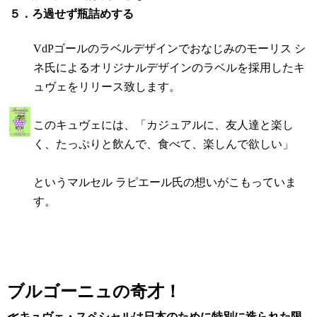
５．ろ過せず瓶詰めする
VdPゴールのラベルデザインでおなじみのモーリス シ
ネ氏によるオリジナルデザインのラベルを採用したキ
ュヴェをリリース致します。
このキュヴェには、「カジュアルに、友人達と楽し
く、たっぷりと飲んで、食べて、楽しんで欲しい」
というマルセル ラピエール氏の想いがこもっていま
す。
ブルゴーニュの奇才！
≪
キュヴェ・スペシャル
は
日本のために特別に造られた限