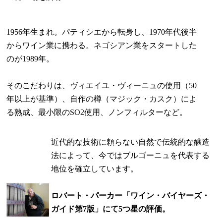
1956年生まれ。パティシエから転身し、1970年代後半
からワイン業に携わる。ネゴシアン業をスタートした
のが1989年。
そのこだわりは、ヴィエイユ・ヴィーニュの使用（50
年以上が基準）、自作の樽（マジック・カスク）によ
る熟成、最小限のSO2使用、ノンフィルターなど。
近代的な技術に頼らない自然で伝統的な醸造
法によって、今ではブルゴーニュを代表する
地位を確立しています。
ロバート・パーカー「ワイン・バイヤーズ・
ガイド第7版」にて5つ星の評価。