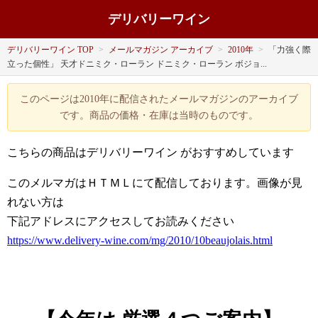
デリバリーワイン
デリバリーワイン TOP
>
メールマガジン アーカイブ
>
2010年
>
「力強く際
立った個性」 天才ドニミク・ローラン ドニミク・ローラン ボジョ...
このページは2010年に配信されたメールマガジンのアーカイブ
です。商品の価格・在庫は当時のものです。
こちらの商品はデリバリーワイン がおすすめしています
このメルマガはＨＴＭＬにて配信しております。画像が見
れない方は
下記アドレスにアクセスしてお読みください
https://www.delivery-wine.com/mg/2010/10beaujolais.html