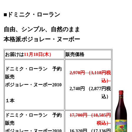
■
ドミニク・ローラン
自由、シンプル、自然のまま
本格派ボジョレー・ヌーボー
お届けは
11月18日(木）
販売価格
ドニミク・ローラン 予約
2,970円
（3,118円税
販売
込）
ボジョレー・ヌーボー2010
2,740円
（2,877円税
込）
１本
ドニミク・ローラン 予約
17,700円
（18,585円
販売
税込）
ボジョレー・ヌーボー2010
16,320円
（17,136円