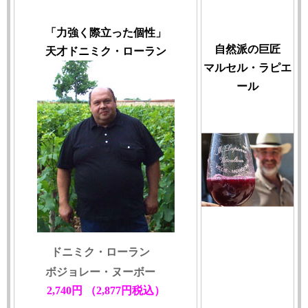
「力強く際立った個性」
自然派の巨匠
天才
ドニミク・ローラン
マルセル・ラピエ
ール
ドニミク・ローラン
ボジョレー・ヌーボー
2,740円
（2,877円税込）