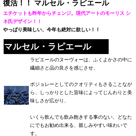
復活
！！ マルセル・ラピエール
エチケットも昨年からチェンジ。現代アートのモーリス シ
ネ氏デザイン！！
やっぱり美味しい、今年も絶対に欲しい！！
マルセル・ラピエール
ラピエールのヌーヴォーは、ふくよかさの中に
繊細さと品の良さを感じさせ、
ボジョレーとしてのクオリティもさることなが
ら、しっかりとした旨味によってじんわりと美
味しさが広がり、
いくら飲んでも飲み飽きする事のない、どなた
にでもお勧め出来る、親しみやすい味わいで
す。