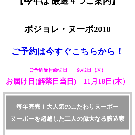
【今年は 厳選４つご案内】
ボジョレ・ヌーボ
2010
ご予約は今すぐこちらから！
ご予約受付締切日 9月2日（木）
お届け日(解禁日当日) 11月18日(木）
毎年完売！大人気のこだわりヌーボー
ヌーボーを超越した二人の偉大なる醸造家