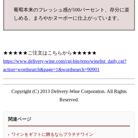
葡萄本来のフレッシュ感が100パーセント、存分に楽
しめる、まろやかヌーボーに仕上がっています。
★★★★★ご注文はこちらから★★★★★
https://www.delivery-wine.com/cgi-bin/repo/winelist_daily.cgi?
action=wordsearch&page=1&wordsearch=90901
Copyright (C) 2013 Delivery-Wine Corporation. All Rights
Reserved.
関連ページ
ワインをギフトに贈るならプラチナワイン