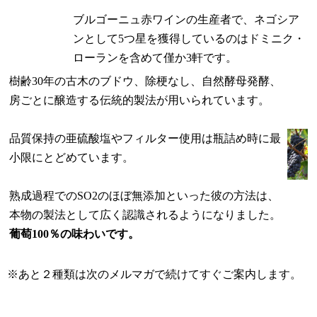
ブルゴーニュ赤ワインの生産者で、ネゴシア
ンとして5つ星を獲得しているのはドミニク・
ローランを含めて僅か3軒です。
樹齢30年の古木のブドウ、除梗なし、自然酵母発酵、
房ごとに醸造する伝統的製法が用いられています。
品質保持の亜硫酸塩やフィルター使用は瓶詰め時に最
小限にとどめています。
熟成過程でのSO2のほぼ無添加といった彼の方法は、
本物の製法として広く認識されるようになりました。
葡萄100％の味わいです。
※あと２種類は次のメルマガで続けてすぐご案内します。