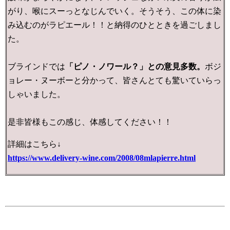
がり、喉にスーっとなじんでいく。そうそう、この体に染
み込むのがラピエール！！と納得のひとときを過ごしまし
た。
ブラインドでは
「ピノ・ノワール？」との意見多数。
ボジ
ョレー・ヌーボーと分かって、皆さんとても驚いていらっ
しゃいました。
是非皆様もこの感じ、体感してください！！
詳細はこちら↓
https://www.delivery-wine.com/2008/08mlapierre.html