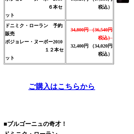
６本セ
税込）
ット
ドニミク・ローラン 予約
34,800円
（36,540円
販売
税込）
ボジョレー・ヌーボー2010
32,400
円
（34,020円
１２本セ
税込）
ット
ご購入はこちらから
■
ブルゴーニュの奇才！