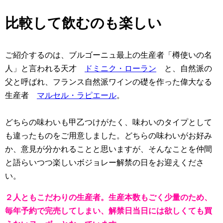
比較して飲むのも楽しい
ご紹介するのは、ブルゴーニュ最上の生産者「樽使いの名
人」と言われる天才
ドミニク・ローラン
と、自然派の
父と呼ばれ、フランス自然派ワインの礎を作った偉大なる
生産者
マルセル・ラピエール
。
どちらの味わいも甲乙つけがたく、味わいのタイプとして
も違ったものをご用意しました。どちらの味わいがお好み
か、意見が分かれることと思いますが、そんなことを仲間
と語らいつつ楽しいボジョレー解禁の日をお迎えくださ
い。
２人ともこだわりの生産者。生産本数もごく少量のため、
毎年予約で完売してしまい、解禁日当日には欲しくても買