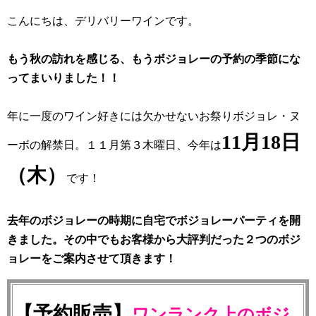
こんにちは、デリバリーワインです。
もう秋の訪れを感じる、もうボジョレーの予約の季節にな
ってまいりました！！
年に一度のワイン好きには欠かせないお祭りボジョレ・ヌ
11月18日
ーボの解禁日。１１月第３木曜日、今年は
（木）
です！
去年のボジョレーの時期に自宅でボジョレーパーティを開
きました。その中でもお客様から大評判だった２つのボジ
ョレーをご案内させて頂きます！
【予約販売】
ワンランク上のボジ