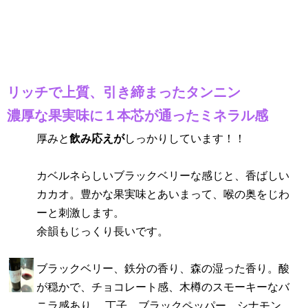
リッチで上質、引き締まったタンニン
濃厚な果実味に１本芯が通ったミネラル感
厚みと
飲み応えが
しっかりしています！！
カベルネらしいブラックベリーな感じと、香ばしい
カカオ。豊かな果実味とあいまって、喉の奥をじわ
ーと刺激します。
余韻もじっくり長いです。
ブラックベリー、鉄分の香り、森の湿った香り。酸
が穏かで、チョコレート感、木樽のスモーキーなバ
ニラ感あり。 丁子、ブラックペッパー、シナモン、