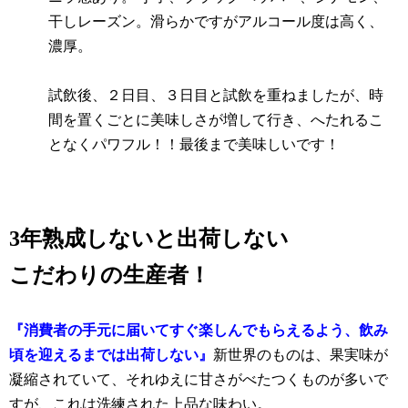
干しレーズン。滑らかですがアルコール度は高く、
濃厚。
試飲後、２日目、３日目と試飲を重ねましたが、時
間を置くごとに美味しさが増して行き、へたれるこ
となくパワフル！！最後まで美味しいです！
3年熟成しないと出荷しない
こだわりの生産者！
『消費者の手元に届いてすぐ楽しんでもらえるよう、飲み
頃を迎えるまでは出荷しない』
新世界のものは、果実味が
凝縮されていて、それゆえに甘さがべたつくものが多いで
すが、これは洗練された上品な味わい。