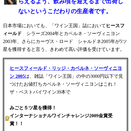
らえるよう、飲み頃を迎えるまで出荷し
ないというこだわりの生産者です。
日本市場においても、「ワイン王国」誌において
ヒースフ
ィールド
シラーズ2004年とカベルネ・ソーヴィニヨン
2003年、さらにカーヴス・ロード シャルドネ2005年が5ツ
星を獲得すると言う、きわめて高い評価を受けています。
ヒースフィールド
・リッジ・カベルネ・ソーヴィニヨ
ン 2005
は、雑誌「ワイン王国」の中の3000円以下で見
つけたお値打ちカベルネ・ソーヴィニヨンはこれ！
ザ・ベストバイワイン39本で
みごと５ツ星を獲得
！
インターナショナルワインチャレンジ2009金賞受
賞！！