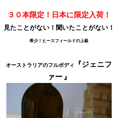
３０本限定！日本に限定入荷！
見たことがない！聞いたことがない！
希少！ヒースフィールドの上級
『
ジェニフ
オーストラリアのフルボディ
ァー
』