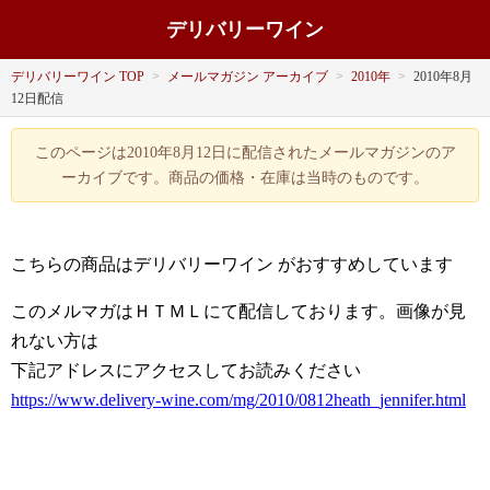
デリバリーワイン
デリバリーワイン TOP
>
メールマガジン アーカイブ
>
2010年
>
2010年8月
12日配信
このページは2010年8月12日に配信されたメールマガジンのア
ーカイブです。商品の価格・在庫は当時のものです。
こちらの商品はデリバリーワイン
がおすすめしています
このメルマガはＨＴＭＬにて配信しております。画像が見
れない方は
下記アドレスにアクセスしてお読みください
https://www.delivery-wine.com/mg/2010/0812heath_jennifer.html