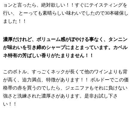
ョンと言ったら、絶対欲しい！！すぐにテイスティングを
行い、 とーっても素晴らしい味わいでしたので30本確保し
ました！！
濃厚だけれど、ボリューム感がぼやける事なく、タンニン
が味わいを引き締めシャープにまとまっています。カベル
ネ特有の芳ばしい香りがたまりません！！
このボトル、すっごくネックが長くて他のワインよりも背
が高く、迫力満点、特徴があります！！ ボルドーでこの価
格帯の赤を買うのでしたら、ジェニファもそれに負けない
強さと洗練された濃厚さがあります。是非お試し下さ
い！！