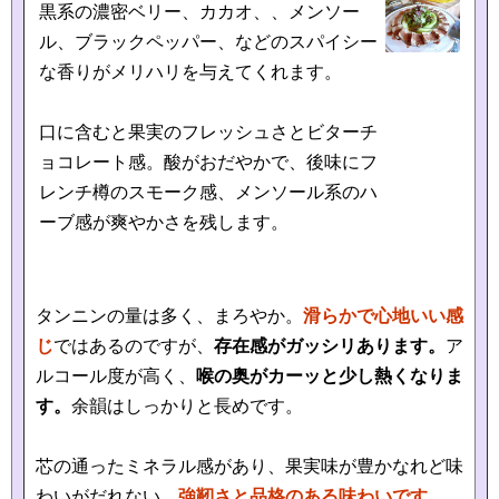
黒系の濃密ベリー、カカオ、、メンソー
ル、ブラックペッパー、などのスパイシー
な香りがメリハリを与えてくれます。
口に含むと果実のフレッシュさとビターチ
ョコレート感。酸がおだやかで、
後味にフ
レンチ樽のスモーク感、メンソール系のハ
ーブ感が爽やかさを残します。
タンニンの量は多く、まろやか。
滑らかで心地いい感
じ
ではあるのですが、
存在感がガッシリあります。
ア
ルコール度が高く、
喉の奥がカーッと少し熱くなりま
す。
余韻はしっかりと長めです。
芯の通ったミネラル感があり、果実味が豊かなれど味
わいがだれない。
強靭さと品格のある味わいです。