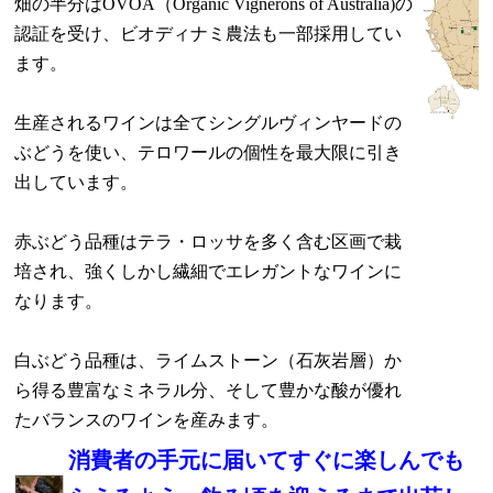
畑の半分はOVOA（Organic Vignerons of Australia)の
認証を受け、ビオディナミ農法も一部採用してい
ます。
生産されるワインは全てシングルヴィンヤードの
ぶどうを使い、テロワールの個性を最大限に引き
出しています。
赤ぶどう品種はテラ・ロッサを多く含む区画で栽
培され、強くしかし繊細でエレガントなワインに
なります。
白ぶどう品種は、ライムストーン（石灰岩層）か
ら得る豊富なミネラル分、そして豊かな酸が優れ
たバランスのワインを産みます。
消費者の手元に届いてすぐに楽しんでも