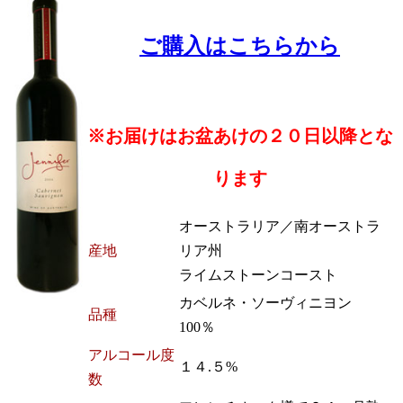
ご購入はこちらから
※お届けはお盆あけの２０日以降とな
ります
オーストラリア／南オーストラ
産地
リア州
ライムストーンコースト
カベルネ・ソーヴィニヨン
品種
100％
アルコール度
１４.５%
数