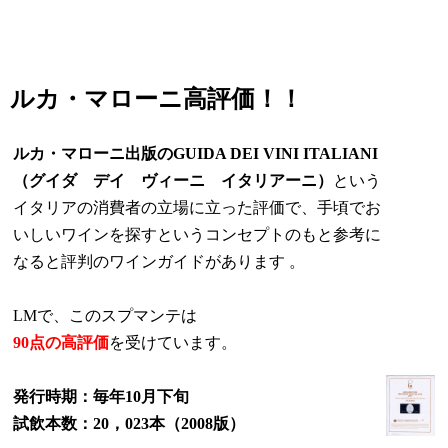
ルカ・マローニ
高評価！！
ルカ・マローニ出版のGUIDA DEI VINI ITALIANI
（グイダ デイ ヴィーニ イタリアーニ）
という
イタリアの消費者の立場に立った評価で、手頃でお
いしいワインを探すというコンセプトのもと参考に
なると評判のワインガイドがあります 。
LMで、このスプマンテは
90点の高評価
を受けています。
発行時期：毎年10月下旬
試飲本数：20，023本（2008版）