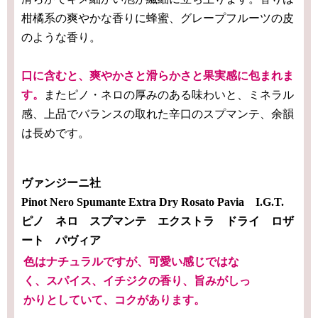
柑橘系の爽やかな香りに蜂蜜、グレープフルーツの皮
のような香り。
口に含むと、爽やかさと滑らかさと果実感に包まれま
す。
またピノ・ネロの厚みのある味わいと、ミネラル
感、上品でバランスの取れた辛口のスプマンテ、余韻
は長めです。
ヴァンジーニ社
Pinot Nero Spumante Extra Dry Rosato Pavia I.G.T.
ピノ ネロ スプマンテ エクストラ ドライ ロザ
ート パヴィア
色はナチュラルですが、可愛い感じではな
く、スパイス、イチジクの香り、旨みがしっ
かりとしていて、コクがあります。