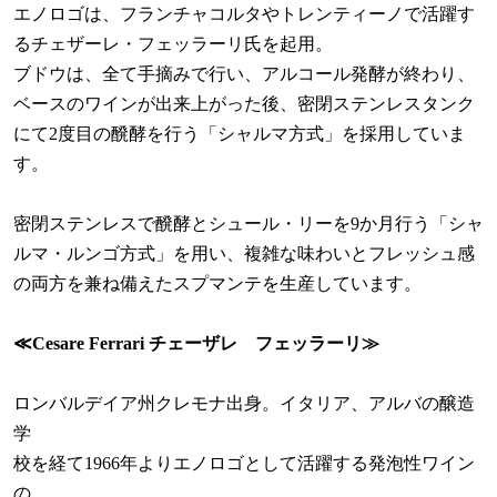
エノロゴは、フランチャコルタやトレンティーノで活躍す
るチェザーレ・フェッラーリ氏を起用。
ブドウは、全て手摘みで行い、アルコール発酵が終わり、
ベースのワインが出来上がった後、密閉ステンレスタンク
にて2度目の醗酵を行う「シャルマ方式」を採用していま
す。
密閉ステンレスで醗酵とシュール・リーを9か月行う「シャ
ルマ・ルンゴ方式」を用い、複雑な味わいとフレッシュ感
の両方を兼ね備えたスプマンテを生産しています。
≪Cesare Ferrari チェーザレ フェッラーリ≫
ロンバルデイア州クレモナ出身。イタリア、アルバの醸造
学
校を経て1966年よりエノロゴとして活躍する発泡性ワイン
の