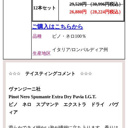
29,520円 （30,996円税込）
12本セット
26,880円 （28,224円税込）
ご購入はこちらから
品種
ピノ・ネロ100％
イタリア/ロンバルディア州
生産地区
☆☆☆
テイスティングコメント
☆☆☆
ヴァンジーニ社
Pinot Nero Spumante Extra Dry Pavia I.G.T.
ピノ ネロ スプマンテ エクストラ ドライ パヴ
ィア
滑らかでキメ細かい泡が繊細に立ち上ります。香りは