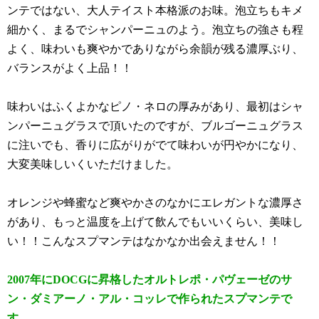
ンテではない、大人テイスト本格派のお味。泡立ちもキメ
細かく、まるでシャンパーニュのよう。泡立ちの強さも程
よく、味わいも爽やかでありながら余韻が残る濃厚ぶり、
バランスがよく上品！！
味わいはふくよかなピノ・ネロの厚みがあり、最初はシャ
ンパーニュグラスで頂いたのですが、ブルゴーニュグラス
に注いでも、香りに広がりがでて味わいが円やかになり、
大変美味しいくいただけました。
オレンジや蜂蜜など爽やかさのなかにエレガントな濃厚さ
があり、もっと温度を上げて飲んでもいいくらい、美味し
い！！こんなスプマンテはなかなか出会えません！！
2007年に
DOCGに昇格したオルトレポ・パヴェーゼのサ
ン・ダミアーノ・アル・コッレで作られたスプマンテで
す。