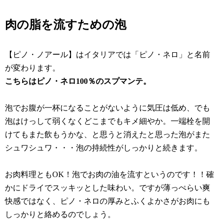
肉の脂を流すための泡
【ピノ・ノアール】はイタリアでは「ピノ・ネロ」と名前
が変わります。
こちらはピノ・ネロ100％のスプマンテ。
泡でお腹が一杯になることがないように気圧は低め、でも
泡はけっして弱くなくどこまでもキメ細やか。一端栓を開
けてもまた飲もうかな、と思うと消えたと思った泡がまた
シュワシュワ・・・泡の持続性がしっかりと続きます。
お肉料理ともOK！泡でお肉の油を流すというのです！！確
かにドライでスッキッとした味わい。ですが薄っぺらい爽
快感ではなく、ピノ・ネロの厚みとふくよかさがお肉にも
しっかりと絡めるのでしょう。