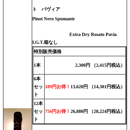
ト
パヴィア
Pinot Nero
Spumante
Extra Dry Rosato Pavia
I.G.T.箱なし
特別販売価格
1本
2,300円 （2,415円税込）
6本
セッ
189円お得！
13,620円 （14,301円税込）
ト
12本
セッ
756円お得！
26,880円 （28,224円税込）
ト