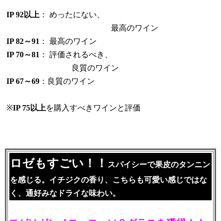
IP 92以上
： めったにない、
最高のワイン
IP 82～91
： 最高のワイン
IP 70～81
： 評価されるべき、
良質のワイン
IP 67～69
：良質のワイン
※
IP 75以上
を購入すべきワインと評価
ロゼもすごい！！
スパイシーで果皮のタンニン
を感じる。イチジクの香り、こちらも可愛い感じではな
く、通好みなドライな味わい。