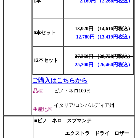
1本
2,160円 （2,268円税込）
13,920円 （14,616円税込）
6本セット
12
,780円（13,419円税込）
27,360円 （28,728円税込）
12本セット
25,200円 （26,460円税込）
ご購入はこちらから
品種
ピノ・ネロ100％
イタリア/ロンバルディア州
生産地区
■
ピノ ネロ スプマンテ
エクストラ ドライ
ロザー