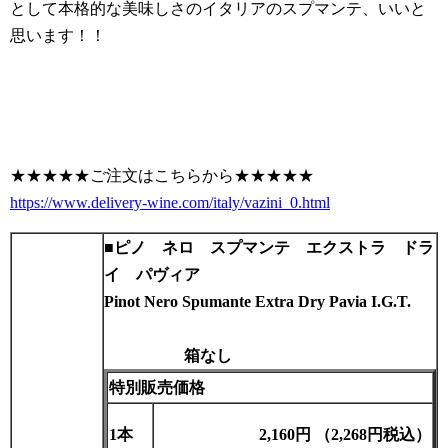
として本格的な美味しさのイタリアのスプマンテ、いいと
思います！！
★★★★★ご注文はこちらから★★★★★
https://www.delivery-wine.com/italy/vazini_0.html
■
ピノ ネロ スプマンテ エクストラ ドラ
イ パヴィア
Pinot Nero
Spumante Extra Dry Pavia I.G.T.
箱なし
特別販売価格
1本
2,160円 （2,268円税込）