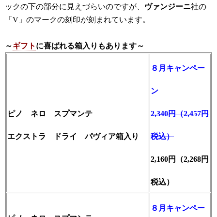
ックの下の部分に見えづらいのですが、
ヴァンジーニ
社の
「V」のマークの刻印が刻まれています。
～
ギフト
に喜ばれる箱入りもあります～
８月キャンペー
ン
ピノ ネロ スプマンテ
2,340円（2,457円
エクストラ ドライ パヴィア
箱入り
税込）
2,160円（2,268円
税込）
８月キャンペー