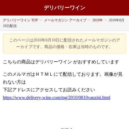
デリバリーワイン
デリバリーワイン TOP
>
メールマガジン アーカイブ
>
2010年
>
2010年8月
10日配信
このページは2010年8月10日に配信されたメールマガジンのア
ーカイブです。商品の価格・在庫は当時のものです。
こちらの商品はデリバリーワイン
がおすすめしています
このメルマガはＨＴＭＬにて配信しております。画像が見
れない方は
下記アドレスにアクセスしてお読みください
https://www.delivery-wine.com/mg/2010/0810vanzini.html