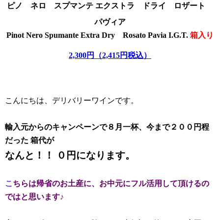
ピノ ネロ スプマンテ エクストラ ドライ
ロザート
パヴィア
Pinot Nero
Spumante Extra Dry
Rosato
Pavia I.G.T.
箱入り
2,300円（2,415円税込）
こんにちは、デリバリーワインです。
輸入元からのキャンペーンで８月一杯、今まで２００円程
だった 箱代が
なんと！！ ０円になります。
こ
ちらは帰省のお土産に、お中元にフル活用して頂けるの
ではと思います♪