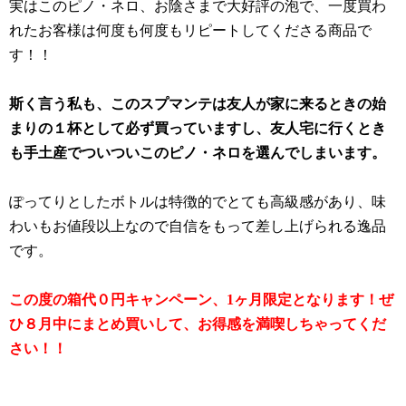
実はこのピノ・ネロ、お陰さまで大好評の泡で、一度買わ
れたお客様は何度も何度もリピートしてくださる商品で
す！！
斯く言う私も、このスプマンテは友人が家に来るときの始
まりの１杯として必ず買っていますし、友人宅に行くとき
も手土産でついついこのピノ・ネロを選んでしまいます。
ぽってりとしたボトルは特徴的でとても高級感があり、味
わいもお値段以上なので自信をもって差し上げられる逸品
です。
この度の箱代０円キャンペーン、1ヶ月限定となります！ぜ
ひ８月中にまとめ買いして、お得感を満喫しちゃってくだ
さい！！