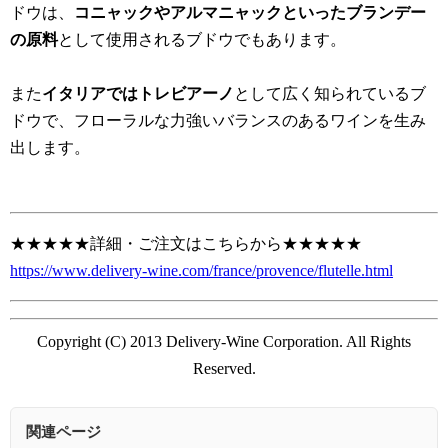
ドウは、
コニャックやアルマニャックといったブランデー
の原料
として使用されるブドウでもあります。
また
イタリアではトレビアーノ
として広く知られているブ
ドウで、フローラルな力強いバランスのあるワインを生み
出します。
★★★★★詳細・ご注文はこちらから★★★★★
https://www.delivery-wine.com/france/provence/flutelle.html
Copyright (C) 2013 Delivery-Wine Corporation. All Rights
Reserved.
関連ページ