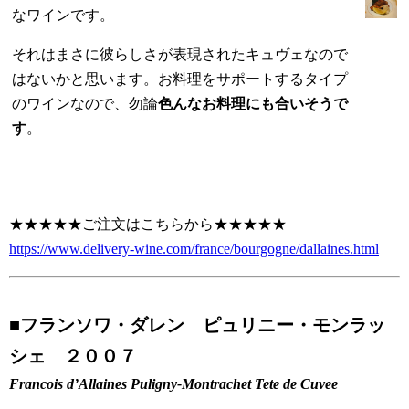
なワインです。
それはまさに彼らしさが表現されたキュヴェなので
はないかと思います。お料理をサポートするタイプ
のワインなので、勿論
色んなお料理にも合いそうで
す
。
★★★★★ご注文はこちらから★★★★★
https://www.delivery-wine.com/france/bourgogne/dallaines.html
■
フランソワ・ダレン ピュリニー・モンラッ
シェ ２００７
Francois d’Allaines Puligny-Montrachet Tete de Cuvee