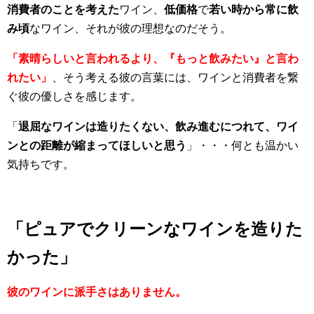
消費者のことを考えた
ワイン、
低価格
で
若い時から常に飲
み頃
なワイン、それが彼の理想なのだそう。
「素晴らしいと言われるより、『もっと飲みたい』と言わ
れたい」
、そう考える彼の言葉には、ワインと消費者を繋
ぐ彼の優しさを感じます。
「
退屈なワインは造りたくない、飲み進むにつれて、ワイ
ンとの距離が縮まってほしいと思う
」・・・何とも温かい
気持ちです。
「ピュアでクリーンなワインを造りた
かった」
彼のワインに派手さはありません。