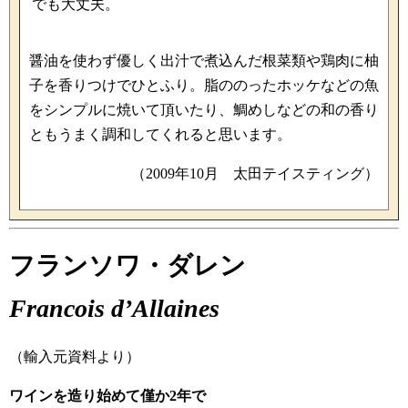
でも大丈夫。
醤油を使わず優しく出汁で煮込んだ根菜類や鶏肉に柚
子を香りつけでひとふり。脂ののったホッケなどの魚
をシンプルに焼いて頂いたり、鯛めしなどの和の香り
ともうまく調和してくれると思います。
（2009年10月 太田テイスティング）
フランソワ・ダレン
Francois d’Allaines
（輸入元資料より）
ワインを造り始めて僅か2年で