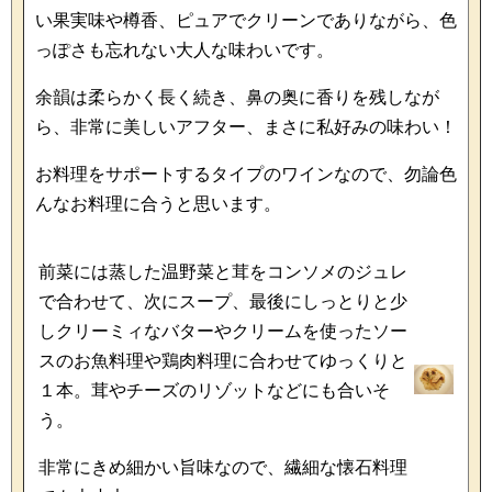
い果実味や樽香、ピュアでクリーンでありながら、色
っぽさも忘れない大人な味わいです。
余韻は柔らかく長く続き、鼻の奥に香りを残しなが
ら、非常に美しいアフター、まさに私好みの味わい！
お料理をサポートするタイプのワインなので、勿論色
んなお料理に合うと思います。
前菜には蒸した温野菜と茸をコンソメのジュレ
で合わせて、次にスープ、最後にしっとりと少
しクリーミィなバターやクリームを使ったソー
スのお魚料理や鶏肉料理に合わせてゆっくりと
１本。茸やチーズのリゾットなどにも合いそ
う。
非常にきめ細かい旨味なので、繊細な懐石料理