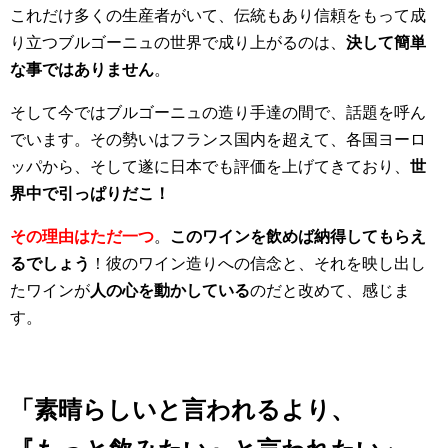
これだけ多くの生産者がいて、伝統もあり信頼をもって成
り立つブルゴーニュの世界で成り上がるのは、
決して簡単
な事ではありません
。
そして今ではブルゴーニュの造り手達の間で、話題を呼ん
でいます。その勢いはフランス国内を超えて、各国ヨーロ
ッパから、そして遂に日本でも評価を上げてきており、
世
界中で引っぱりだこ！
その理由はただ一つ
。
このワインを飲めば納得してもらえ
るでしょう
！彼のワイン造りへの信念と、それを映し出し
たワインが
人の心を動かしている
のだと改めて、感じま
す。
「素晴らしいと言われるより、