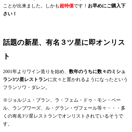
ことが出来ました。しかも
超特価
です！
お早めにご購入下
さい！
話題
の新星、有名３ツ星に即オンリス
ト
2001年よりワイン造りを始め、
数年のうちに数々のミシュ
ラン3ツ星レストラン
に次々と置かれるようになったという
フランソワ・ダレン。
※ジョルジュ・ブラン、ラ・フェム・ドゥ・モン・ペー
ル、ランブワーズ、ル・グラン・ヴフェール等々・・・多
くの有名3ツ星レストランでオンリストされているそうで
す。