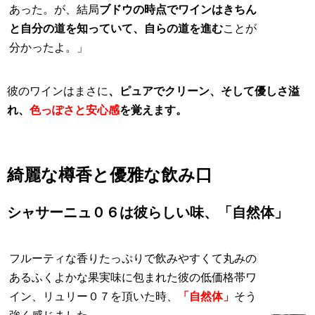
あった。が、結局
ブドウの時点でワインはきちん
と自分の道を知っていて、自らの道を進む
ことが
分かったよ。」
彼のワインはまさに
、ピュアでクリーン、そして優しさ溢
れ、
色っぽさと安心感
を覚えます。
綺麗な樽香と優雅な飲み口
シャサーニュ０６は彼らしい味、「自然体」
フルーティな香りたっぷりで飲みやすくて丸みの
あるふくよかな果実味に包まれた彼の低価格帯ワ
イン、リュリー０７を頂いた時、
「自然体」
そう