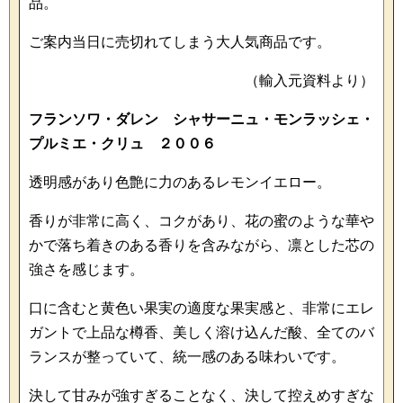
品。
ご案内当日に売切れてしまう大人気商品です。
（輸入元資料より）
フランソワ・ダレン シャサーニュ・モンラッシェ・
プルミエ・クリュ ２００６
透明感があり色艶に力のあるレモンイエロー。
香りが非常に高く、コクがあり、花の蜜のような華や
かで落ち着きのある香りを含みながら、凛とした芯の
強さを感じます。
口に含むと黄色い果実の適度な果実感と、非常にエレ
ガントで上品な樽香、美しく溶け込んだ酸、全てのバ
ランスが整っていて、統一感のある味わいです。
決して甘みが強すぎることなく、決して控えめすぎな