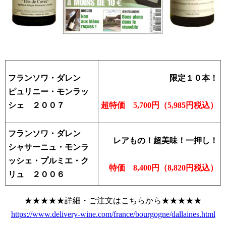
フランソワ・ダレン
限定１０本！
ピュリニー・モンラッ
シェ ２００７
超特価 5,700円（5,985円税込）
フランソワ・ダレン
レアもの！超美味！一押し！
シャサーニュ・モンラ
ッシェ・プルミエ・ク
特価
8,400円（8,820円税込）
リュ ２００６
★★★★★詳細・ご注文はこちらから★★★★★
https://www.delivery-wine.com/france/bourgogne/dallaines.html