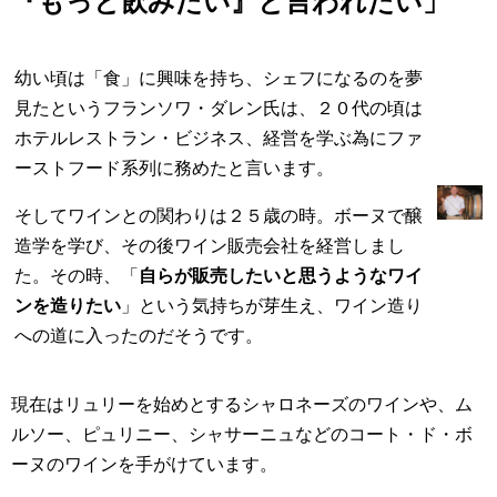
『もっと飲みたい』と言われたい」
幼い頃は「食」に興味を持ち、シェフになるのを夢
見たというフランソワ・ダレン氏は、２０代の頃は
ホテルレストラン・ビジネス、経営を学ぶ為にファ
ーストフード系列に務めたと言います。
そしてワインとの関わりは２５歳の時。ボーヌで醸
造学を学び、その後ワイン販売会社を経営しまし
た。その時、「
自らが販売したいと思うようなワイ
ンを造りたい
」という気持ちが芽生え、ワイン造り
への道に入ったのだそうです。
現在はリュリーを始めとするシャロネーズのワインや、ム
ルソー、ピュリニー、シャサーニュなどのコート・ド・ボ
ーヌのワインを手がけています。