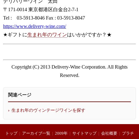
デリバリーワイン 太田
〒171-0014 東京都港区白金台2-7-1
Tel : 03-5913-8046 Fax : 03-5913-8047
https://www.delivery-wine.com/
★ギフトに
生まれ年のワイン
はいかがですか？★
Copyright (C) 2013 Delivery-Wine Corporation. All Rights
Reserved.
関連ページ
生まれ年のヴィンテージワインを探す
トップ
|
アーカイブ一覧
|
2009年
|
サイトマップ
|
会社概要
|
プラチ