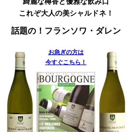
綺麗な樽香と優雅な飲み口
これぞ大人の美シャルドネ！
話題の！フランソワ・ダレン
お急ぎの方は
今すぐこちら！