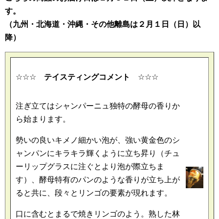
す。
（九州・北海道・沖縄・その他離島は２月１日（日）以
降）
☆☆☆
テイスティングコメント
☆☆☆
注ぎ立てはシャンパーニュ独特の酵母の香りか
ら始まります。
勢いの良いキメノ細かい泡が、強い黄金色のシ
ャンパンにキラキラ輝くように立ち昇り（チュ
ーリップグラスに注ぐとより泡が際立ちま
す）、酵母特有のパンのような香りが立ち上が
ると共に、段々とリンゴの要素が現れます。
口に含むとまるで焼きリンゴのよう。熟した林