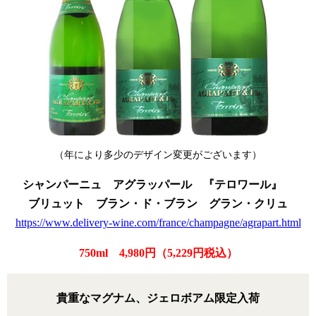
（年により多少のデザイン変更がございます）
シャンパーニュ アグラッパール 『テロワール』
ブリュット ブラン・ド・ブラン グラン・クリュ
https://www.delivery-wine.com/france/champagne/agrapart.html
750ml 4,980円（5,229円税込）
貴重なマグナム、ジェロボアム限定入荷