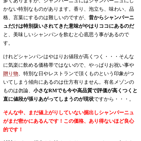
多くありますが、シャンパーニュにはシャンパーニュにし
かない特別なものがあります。香り、泡立ち、味わい、品
格、言葉にするのは難しいのですが、
昔からシャンパーニ
ュだけは特別扱いされてきた意味がやはりココにあるのだ
と、美味しいシャンパンを飲むと心底思う事があるので
す。
けれどシャンパンはやはりお値段が高くつく・・・そんな
に気楽に飲める価格帯ではないので、やっぱりお祝い事や
贈り物
、特別な日やレストランで頂くものという印象がつ
いてしまう傾向にあるのは仕方有りません。有名メゾンの
ものは勿論、
小さなRMでも今や高品質で評価が高くつくと
直に値段が張りあがってしまうのが現状
ですから・・・。
そんな中、まだ値上がりしていない掘出しシャンパーニュ
がまだ密かにあるんです！この価格、あり得ないほど良心
的です！