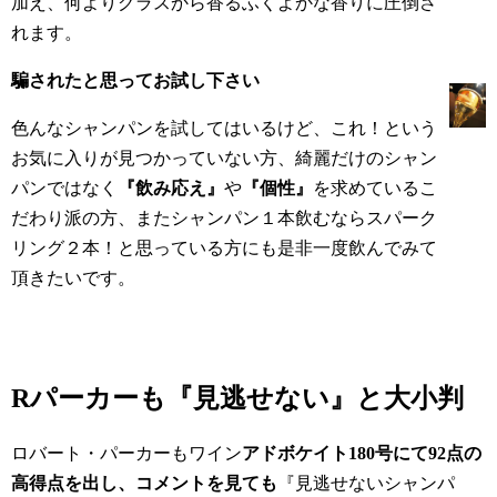
加え、何よりグラスから香るふくよかな香りに圧倒さ
れます。
騙されたと思ってお試し下さい
色んなシャンパンを試してはいるけど、これ！という
お気に入りが見つかっていない方、綺麗だけのシャン
パンではなく
『飲み応え』
や
『個性』
を求めているこ
だわり派の方、またシャンパン１本飲むならスパーク
リング２本！と思っている方にも是非一度飲んでみて
頂きたいです。
Rパーカー
も『見逃せない』と大小判
ロバート・パーカーもワイン
アドボケイト180号にて92点の
高得点を出し、コメントを見ても
『見逃せないシャンパ