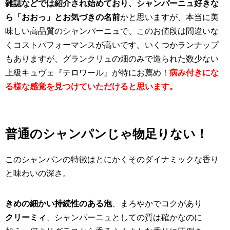
雑誌などでは紹介され始めており、シャンパーニュ好きな
ら「おおっ」とお気づきの名前
かと思いますが、本当に美
味しい高品質のシャンパーニュで、このお値段は間違いな
くコストパフォーマンスが高いです。いくつかランナップ
もありますが、グランクリュの畑のみで造られた数少ない
上級キュヴェ『テロワール』が特にお薦め！
病み付きにな
る様な感覚を見つけていただけると思います。
普通のシャンパンじゃ物足りない！
このシャンパンの特徴はとにかくそのダイナミックな香り
と味わいの深さ。
きめの細かい持続性のある泡
、まろやかでコクがあり
クリーミィ
、シャンパーニュとしての質は確かなのに