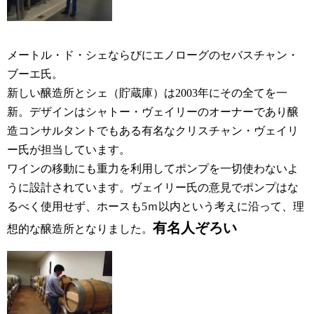
メートル・ド・シェならびにエノローグのセバスチャン・
ブーエ氏。
新しい醸造所とシェ（貯蔵庫）は2003年にその全てを一
新。デザインはシャトー・ヴェイリーのオーナーであり醸
造コンサルタントでもある有名なクリスチャン・ヴェイリ
ー氏が担当しています。
ワインの移動にも重力を利用してポンプを一切使わないよ
うに設計されています。ヴェイリー氏の意見でポンプはな
るべく使用せず、ホースも5ｍ以内という考えに沿って、理
有名人ぞろい
想的な醸造所となりました。