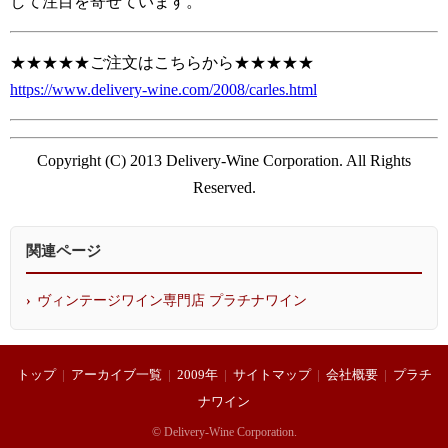
して注目を寄せています。
★★★★★ご注文はこちらから★★★★★
https://www.delivery-wine.com/2008/carles.html
Copyright (C) 2013 Delivery-Wine Corporation. All Rights
Reserved.
関連ページ
ヴィンテージワイン専門店 プラチナワイン
トップ
|
アーカイブ一覧
|
2009年
|
サイトマップ
|
会社概要
|
プラチ
ナワイン
© Delivery-Wine Corporation.