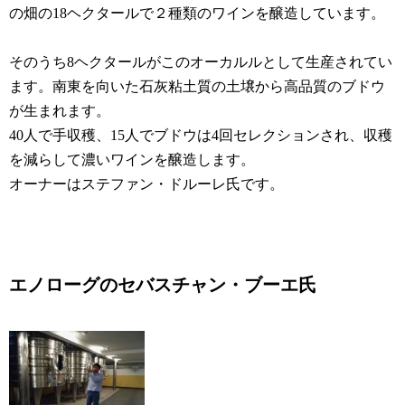
の畑の18ヘクタールで２種類のワインを醸造しています。
そのうち8ヘクタールがこのオーカルルとして生産されてい
ます。南東を向いた石灰粘土質の土壌から高品質のブドウ
が生まれます。
40人で手収穫、15人でブドウは4回セレクションされ、収穫
を減らして濃いワインを醸造します。
オーナーはステファン・ドルーレ氏です。
エノローグのセバスチャン・ブーエ氏