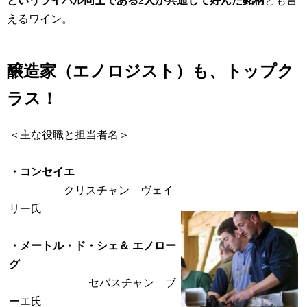
というライバル同士である2人が共通して好んだ銘柄
とも言
えるワイン。
醸造家（エノロジスト）も、トップク
ラス！
＜主な役職と担当者名＞
・コンセイエ
クリスチャン ヴェイ
リー氏
・メートル・ド・シェ＆ エノロー
グ
セバスチャン ブ
ーエ氏