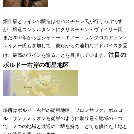
畑仕事とワインの醸造はセバスチャン氏が行うわけです
が、醸造コンサルタントにクリスチャン・ヴィイリー氏、
また2007年からはシャトー・キノー・ランクロのアラン・
レイノー氏も参加して、彼らからの適切なアドバイスを受
注目の
け、最高のワインを造ることを目指しています。
ボルドー右岸の衛星地区
場所はボルドー右岸の衛星地区、フロンサック。ポムロー
ル・サンテミリオンを衛星のように取り巻く地域の一つ
で、２つの地域と共通の土壌を持ち、とても優れた土地と