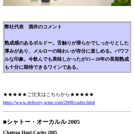
弊社代表 酒井のコメント
熟成感のあるボルドー。舌触りが滑らかでしっかりとした
厚みがあり、メルローの味わいが存分に楽しめる。パワフ
ルな印象。今飲んでも美味しかったが15～20年の長期熟成
も十分に期待できるワインである。
★★★★★ご注文はこちらから★★★★★
https://www.delivery-wine.com/2008/carles.html
■シャトー・オーカルル 2005
Chateau Haut-Carles 2005