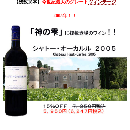
【残数18本】
今世紀最大のグレート
ヴィンテージ
2005年！！