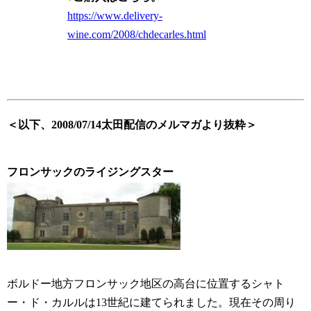
https://www.delivery-
wine.com/2008/chdecarles.html
＜以下、2008/07/14太田配信のメルマガより抜粋＞
フロンサックのライジングスター
ボルドー地方フロンサック地区の高台に位置するシャト
ー・ド・カルルは13世紀に建てられました。現在その周り