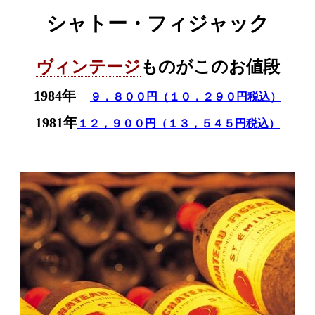
シャトー・フィジャック
ヴィンテージ
ものがこのお値段
1984年
９，８００円（１０，２９０円税込）
1981年
１２，９００円（１３，５４５円税込）