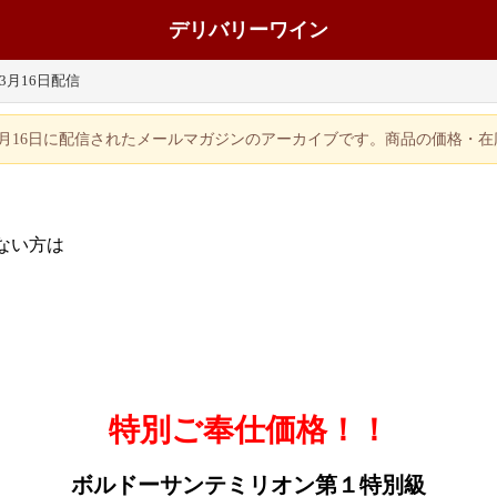
デリバリーワイン
年3月16日配信
年3月16日に配信されたメールマガジンのアーカイブです。商品の価格・
ない方は
特別ご奉仕価格！！
ボルドーサンテミリオン第１特別級