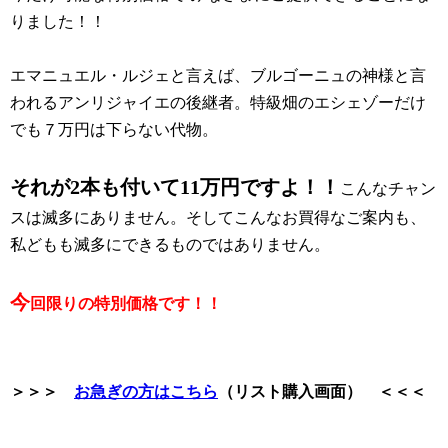
りました！！
エマニュエル・ルジェと言えば、ブルゴーニュの神様と言
われるアンリジャイエの後継者。特級畑のエシェゾーだけ
でも７万円は下らない代物。
それが2本も付いて11万円ですよ！！
こんなチャン
スは滅多にありません。そしてこんなお買得なご案内も、
私どもも滅多にできるものではありません。
今
回限りの特別価格です！！
＞＞＞
お急ぎの方はこちら
（リスト購入画面） ＜＜＜