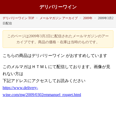
デリバリーワイン
デリバリーワイン TOP
>
メールマガジン アーカイブ
>
2009年
>
2009年3月2
日配信
このページは2009年3月2日に配信されたメールマガジンのアー
カイブです。商品の価格・在庫は当時のものです。
こちらの商品はデリバリーワイン
がおすすめしています
このメルマガはＨＴＭＬにて配信しております。画像が見
れない方は
下記アドレスにアクセスしてお読みください
https://www.delivery-
wine.com/mg/2009/0302emmanuel_rouget.html