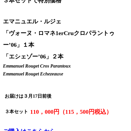
３本セットで特別価格
エマニュエル・ルジェ
「ヴォーヌ・ロマネ1erCruクロパラントゥ
ー
’06
」１本
「エシェゾー’06」２本
Emmanuel Rouget Cros Parantoux
Emmanuel Rouget
Echezeauxe
お届けは３月17日前後
110，000円（115，500円税込）
３本セット