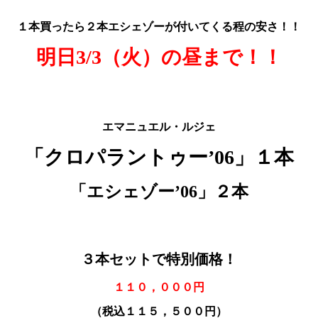
１本買ったら２本エシェゾーが付いてくる程の安さ！！
明日3/3（火）の昼まで！！
エマニュエル・ルジェ
「クロパラントゥー
’06」１本
「エシェゾー’06」２本
３本セットで特別価格！
１１０，０００円
（税込１１５，５００円）