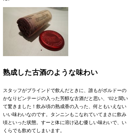
熟成した古酒のような味わい
スタッフがブラインドで飲んだときに、誰もがボルドーの
かなりビンテージの入った芳醇な古酒だと思い、‘02と聞い
て驚きました！飲み頃の熟成香の入った、何ともいえない
いい味わいなのです。タンニンもこなれていてまさに飲み
頃といった状態。すーと体に溶け込む優しい味わいで、い
くらでも飲めてしまいます。