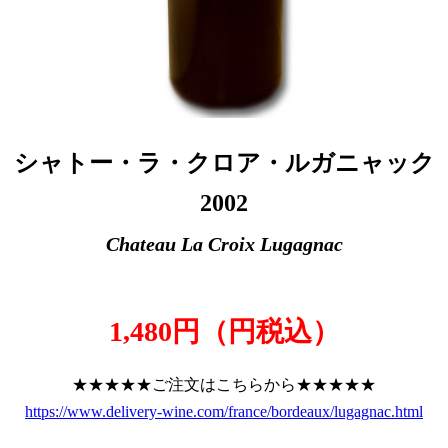
シャトー・ラ・クロア・ルガニャック
2002
Chateau La Croix Lugagnac
1,480円（円税込）
★★★★★ご注文はこちらから★★★★★
https://www.delivery-wine.com/france/bordeaux/lugagnac.html