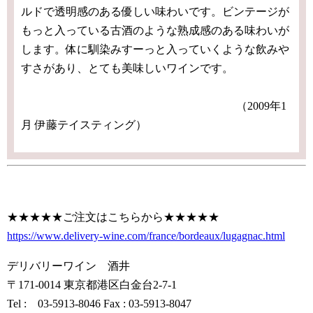
ルドで透明感のある優しい味わいです。ビンテージが
もっと入っている古酒のような熟成感のある味わいが
します。体に馴染みすーっと入っていくような飲みや
すさがあり、とても美味しいワインです。
（2009年1
月 伊藤テイスティング）
★★★★★ご注文はこちらから★★★★★
https://www.delivery-wine.com/france/bordeaux/lugagnac.html
デリバリーワイン 酒井
〒171-0014 東京都港区白金台2-7-1
Tel : 03-5913-8046 Fax : 03-5913-8047