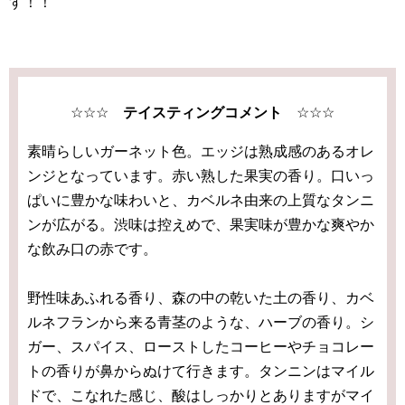
す！！
☆☆☆
テイスティングコメント
☆☆☆
素晴らしいガーネット色。エッジは熟成感のあるオレ
ンジとなっています。赤い熟した果実の香り。口いっ
ぱいに豊かな味わいと、カベルネ由来の上質なタンニ
ンが広がる。渋味は控えめで、果実味が豊かな爽やか
な飲み口の赤です。
野性味あふれる香り、森の中の乾いた土の香り、カベ
ルネフランから来る青茎のような、ハーブの香り。シ
ガー、スパイス、ローストしたコーヒーやチョコレー
トの香りが鼻からぬけて行きます。タンニンはマイル
ドで、こなれた感じ、酸はしっかりとありますがマイ