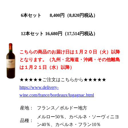
6本セット
8,400円（8,820円税込）
12本セット
16,680円（17,514円税込）
こちらの商品のお届け日は１月２０日（火）以降
となります。（九州・北海道・沖縄・その他離島
は１月２１日（水）以降）
★★★★★ご注文はこちらから★★★★★
https://www.delivery-
wine.com/france/bordeaux/lugagnac.html
産地：
フランス／ボルドー地方
メルロー50％、カベルネ・ソーヴィニヨ
品種：
ン40％、カベルネ・フラン10％