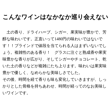
こんなワインはなかなか巡り会えない
土の香り、ドライハーブ、シガー、果実味が豊かで、芳
醇な味わいです。正直いって1480円の味わいではないで
す！！ブラインドで値段を当てられる人はまずいないでし
ょう。複雑性のある香り！ グラスに注ぐと熟成香や果実
味豊かな香りが広がり、そしてシガーやチョコレート、乾
いた土の香りなどが複雑にたち上ります。味わいは果実味
豊かで優しく、なめらかな美味しさでした。
その後、時間を経て香りも味も変化していきますが、しっ
かりとした骨格を持ちあわせ、時間が経ってのなお美味し
いワインです。