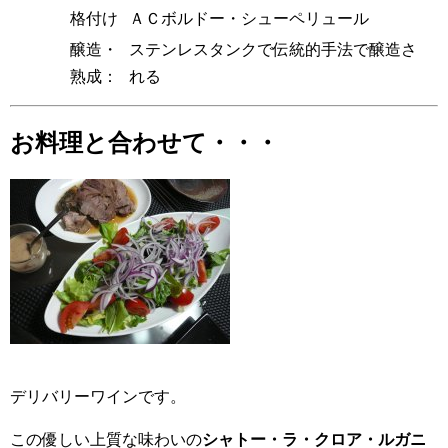
格付け
ＡＣボルドー・シューペリュール
醸造・
ステンレスタンクで伝統的手法で醸造さ
熟成：
れる
お料理と合わせて・・・
デリバリーワインです。
この優しい上質な味わいの
シャトー・ラ・クロア・ルガニ