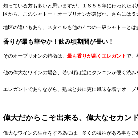
知っている方も多いと思いますが、１８５５年に行われたボ
区から、このシャトー・オーブリオンが選ばれ、さらには５
地区の違いもあり、スタイルも他の４つの一級シャトーとは
香りが最も華やか！飲み頃期間が長い！
そのオーブリオンの特徴は、
最も香りが高くエレガント
で、
他の偉大なワインの場合、若い頃は逆にタンニンが硬く渋み
エレガントでありながら、熟成と共に更に風味を増すオーブ
偉大だからこそ出来る、偉大なセカン
偉大なワインの生産をする為には、多くの犠牲がある事をご