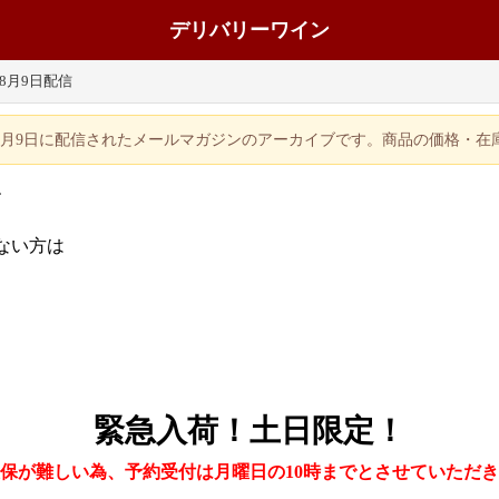
デリバリーワイン
年8月9日配信
年8月9日に配信されたメールマガジンのアーカイブです。商品の価格・
す
ない方は
緊急入荷！土日限定！
保が難しい為、予約受付は月曜日の10時までとさせていただ