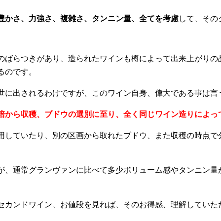
豊かさ、力強さ、複雑さ、タンニン量、全てを考慮
して、その
のばらつきがあり、造られたワインも樽によって出来上がりの
るのです。
世に出されるわけですが、このワイン自身、偉大である事は言
培から収穫、ブドウの選別に至り、全く同じワイン造りによっ
用していたり、別の区画から取れたブドウ、また収穫の時点で
が、通常グランヴァンに比べて多少ボリューム感やタンニン量
セカンドワイン、お値段を見れば、そのお得感、理解していた