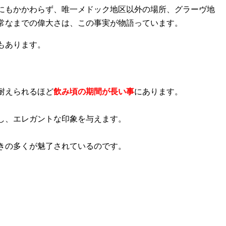
にもかかわらず、唯一メドック地区以外の場所、グラーヴ地
常なまでの偉大さは、この事実が物語っています。
もあります。
耐えられるほど
飲み頃の期間が長い事
にあります。
し、エレガントな印象を与えます。
きの多くが魅了されているのです。