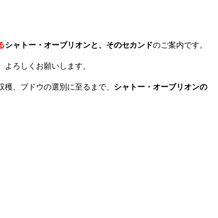
る
シャトー・オーブリオンと、そのセカンド
のご案内です。
、よろしくお願いします。
収穫、ブドウの選別に至るまで、
シャトー・オーブリオンの