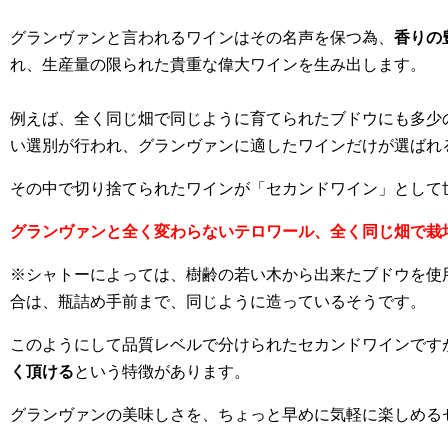
グランヴァンと言われるワインはその名声を保つ為、
香りの
れ、生産量の限られた貴重な偉大ワインを生み出します。
例えば、全く同じ畑で同じように育てられたブドウにも多少
い選別が行われ、グランヴァンに適したワインだけが選ばれ
その中で切り捨てられたワインが「セカンドワイン」として
グランヴァンと全く変わらないテロワール、全く同じ畑で栽
※シャトーによっては、樹齢の若い木から出来たブドウを使
合は、瓶詰め手前まで、同じように造っているそうです。
このようにして品質レベルで分けられたセカンドワインです
く頂ける
という特徴があります。
グランヴァンの美味しさを、ちょっと早めに気軽に楽しめる