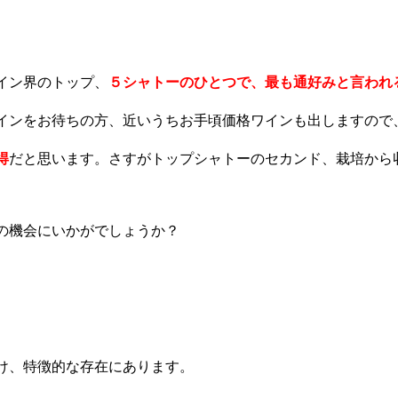
イン界のトップ、
５シャトーのひとつで、最も通好みと言われ
インをお待ちの方、近いうちお手頃価格ワインも出しますので
得
だと思います。さすがトップシャトーのセカンド、栽培から
の機会にいかがでしょうか？
け、特徴的な存在にあります。