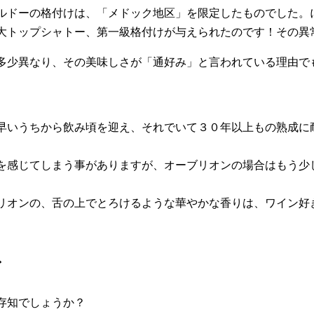
ルドーの格付けは、「メドック地区」を限定したものでした。
大トップシャトー、第一級格付けが与えられたのです！その異
多少異なり、その美味しさが「通好み」と言われている理由で
早いうちから飲み頃を迎え、それでいて３０年以上もの熟成に
を感じてしまう事がありますが、オーブリオンの場合はもう少
リオンの、舌の上でとろけるような華やかな香りは、ワイン好
ド
存知でしょうか？