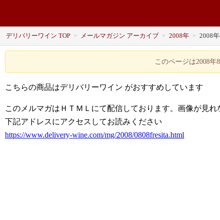
デリバリーワイン TOP
メールマガジン アーカイブ
2008年
2008
>
>
>
このページは2008
こちらの商品はデリバリーワイン がおすすめしています
このメルマガはＨＴＭＬにて配信しております。画像が見れ
下記アドレスにアクセスしてお読みください
https://www.delivery-wine.com/mg/2008/0808fresita.html