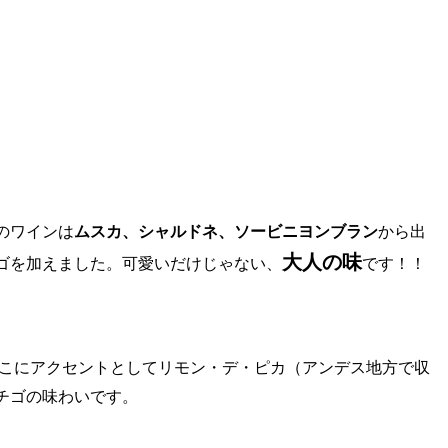
のワインは
ムスカ、シャルドネ、ソービニヨンブラン
から出
大人の味
ゴを加えました。可愛いだけじゃない、
です！！
こにアクセントとしてリモン・デ・ピカ（アンデス地方で収
チゴの味わいです。