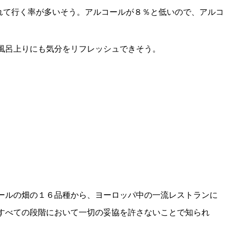
れて行く率が多いそう。アルコールが８％と低いので、アルコ
風呂上りにも気分をリフレッシュできそう。
ールの畑の１６品種から、ヨーロッパ中の一流レストランに
すべての段階において一切の妥協を許さないことで知られ