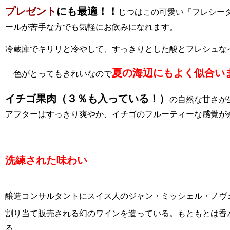
プレゼント
にも最適！！
じつはこの可愛い「フレシー
ールが苦手な方でも気軽にお飲みになれます。
冷蔵庫でキリリと冷やして、すっきりとした酸とフレシュな
夏の海辺にもよく似合い
色がとってもきれいなので
イチゴ果肉（３％も入っている！）
の自然な甘さが
アフターはすっきり爽やか、イチゴのフルーティーな感覚が
洗練された味わい
醸造コンサルタントにスイス人のジャン・ミッシェル・ノヴ
割り当て販売される幻のワインを造っている。もともとは香
る。