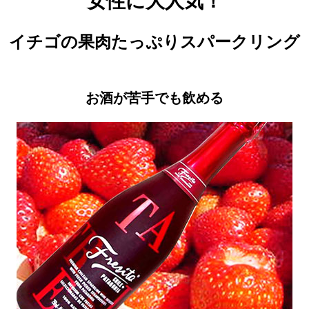
女性に大人気！
イチゴの果肉たっぷりスパークリング
お酒が苦手でも飲める