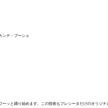
カンテ・ブーシェ
ワーッと踊り始めます。この技術もフレシータだけのオリジナ