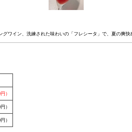
ングワイン、洗練された味わいの「フレシータ」で、夏の爽快
69円）
09円）
50円）