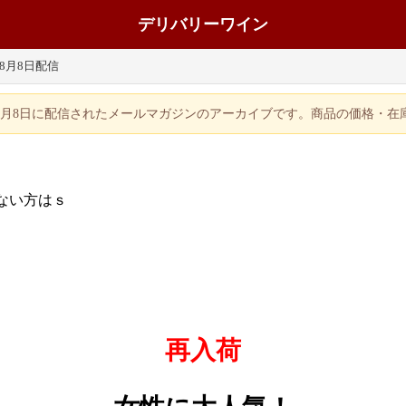
デリバリーワイン
年8月8日配信
年8月8日に配信されたメールマガジンのアーカイブです。商品の価格・
ない方はｓ
再入荷