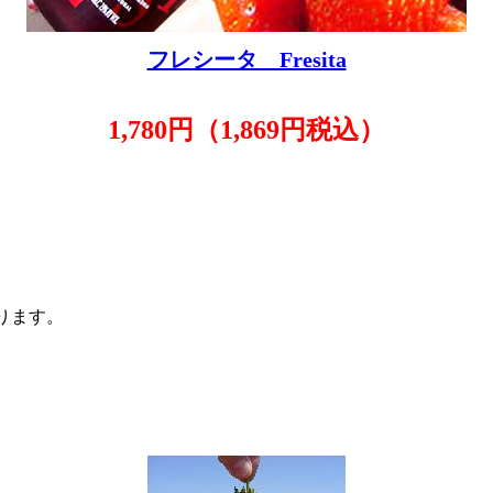
フレシータ Fresita
1,780円（1,869円税込）
ります。