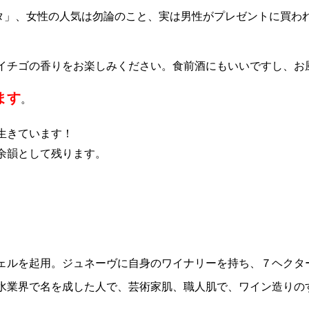
タ」、女性の人気は勿論のこと、実は男性がプレゼントに買わ
イチゴの香りをお楽しみください。
食前酒
にもいいですし、
お
ます
。
生きています！
余韻として残ります。
ェルを起用。ジュネーヴに自身のワイナリーを持ち、７ヘクタ
水業界で名を成した人で、芸術家肌、職人肌
で、ワイン造りの