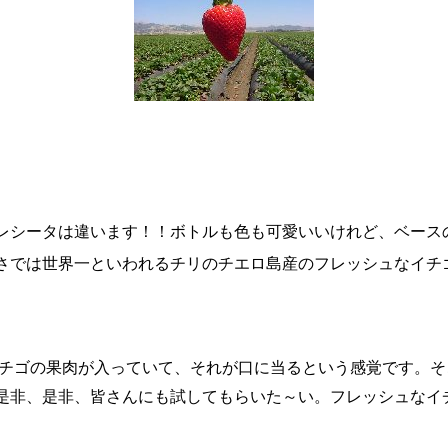
レシータは違います！！ボトルも色も可愛いいけれど、ベース
さでは世界一といわれるチリのチエロ島産のフレッシュなイチ
チゴの果肉が入っていて、それが口に当るという感覚です。そ
是非、是非、皆さんにも試してもらいた～い。フレッシュなイ