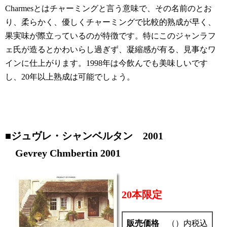
Charmesとはチャーミングと言う意味で、その名前のとお
り、柔らかく、優しくチャーミングで比較的熟成が早く、
果実味が際立っているのが特徴です。特にこのジャンラフ
ェ氏が造るとかわいらし過ぎず、凝縮感が有る、見事なワ
インに仕上がります。1998年は今飲んでも美味しいです
し、20年以上熟成は可能でしょう。
■ジュヴレ・シャンベルタン 2001
Gevrey Chmbertin 2001
20本限定
販売価格
（）内税込