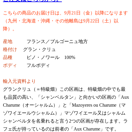
こちらの商品のお届け日は、9月21日（金）以降になります
（九州・北海道・沖縄・その他離島は9月22日（土）以
降）。
産地
フランス／ブルゴーニュ地方
格付け
グラン・クリュ
品種
ピノ・ノワール 100%
ボディ
フルボディ
輸入元資料より
グランクリュ（＝特級畑）この区画は、特級畑の中でも最
も品質の高い、「シャンベルタン」と向かいの区画の「Aux
Charume（オーシャルム）」と「Mazoyeres ou Charume（マ
ゾワイエールウシャルム）」マゾワイエール又はシャルム
シャンベルタを名乗れると言う2つの区画が存在します。ラ
フェ氏が持っているのは前者の「Aux Charume」です。