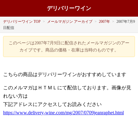
デリバリーワイン
デリバリーワイン TOP
>
メールマガジン アーカイブ
>
2007年
>
2007年7月9
日配信
このページは2007年7月9日に配信されたメールマガジンのアー
カイブです。商品の価格・在庫は当時のものです。
こちらの商品はデリバリーワインがおすすめしています
このメルマガはＨＴＭＬにて配信しております。画像が見
れない方は
下記アドレスにアクセスしてお読みください
https://www.delivery-wine.com/mg/2007/0709jeanraphet.html