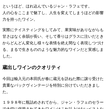
というほど、ほれ込んでいるジャン・ラフェです。
人の心をここまで魅了し、人生を変えてしまうほどの影響
力を持ったワイン。
実際にテイスティングをしてみて、果実味がありながらも
甘さはなく余韻が長い、そして香りはグラスに注いだとき
からどんどん変化し様々な表情を絶え間なく表現しつづけ
る、まるで生きもののような魅力的なワインだと実感しま
した。
蔵出しワインのクオリティ
今回は輸入元の本田氏が春に蔵元を訪ねた際に譲り受けた
貴重なバックヴィンテージを特別に分けていただきまし
た。
１９９８年に瓶詰めされてから、ジャン・ラフェのセラー
で大切に保管されてきたワインはこれ以上はないベストな