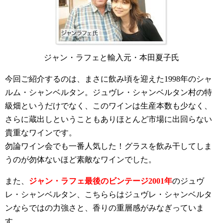
ジャン・ラフェと輸入元・本田夏子氏
今回ご紹介するのは、まさに飲み頃を迎えた1998年のシャ
ルム・シャンベルタン。ジュヴレ・シャンベルタン村の特
級畑というだけでなく、このワインは生産本数も少なく、
さらに蔵出しということもありほとんど市場に出回らない
貴重なワインです。
勿論ワイン会でも一番人気した！グラスを飲み干してしま
うのが勿体ないほど素敵なワインでした。
また、
ジャン・ラフェ最後のビンテージ2001年
のジュヴ
レ・シャンベルタン、こちららはジュヴレ・シャンベルタ
ンならではの力強さと、香りの重層感がみなぎっていま
す。