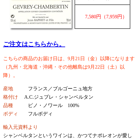
7,580円（7,959
円）
ご注文はこちらから。
こちらの商品のお届け日は、9月21日（金）以降になります
（九州・北海道・沖縄・その他離島は9月22日（土）以
降）。
産地
フランス／ブルゴーニュ地方
格付け
A.C.ジュブレ・シャンベルタン
品種
ピノ・ノワール 100%
ボディ
フルボディ
輸入元資料より
シャンベルタンというワインは、かつてナポレオンが愛し