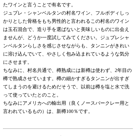
たワインと言うことで有名です。
ジュブレ・シャンベルタンの村名ワイン、フルボディしっ
かりとした骨格をもち男性的と言われるこの村名のワイン
は玉石混合で、造り手を選ばないと美味しいものに出会え
ませんが、どうか一度試してみてください。ジュブレシャ
ンベルタンらしさを感じさせながらも、タンニンがきれい
に溶け込んでいて、やさしく包み込まれているような気分
にさせます。
ちなみに、村名共通で、樽熟成には新樽は使わず、2年目の
樽で熟成させています。樽の細かすぎるタンニンが出すぎ
てしまうのを避けるためだそうで、以前は樽を塩と水で洗
って使っていたとのこと。
ちなみにアメリカへの輸出用（良くノースバークレー用と
言われているもの）は、新樽100％です。