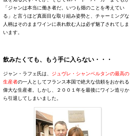
「ジャンは本当に働き者だ。いつも畑のことを考えてい
る」と言うほど真面目な取り組み姿勢と、チャーミングな
人柄はそのままワインに表れ飲む人は必ず魅了されてしま
います。
飲みたくても、もう手に入らない・・・
ジャン・ラフェ氏は、
ジュヴレ・シャンベルタンの最高の
生産者
の一人としてフランス本国で絶大な信頼をおかれる
偉大な生産者。しかし、２００１年を最後にワイン造りか
ら引退してしまいました。