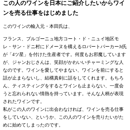
この人のワインを日本にご紹介したいからワイ
ンを売る仕事をはじめました
このワインの輸入元・本田氏は、
フランス、ブルゴーニュ地方コート・ド・ニュイ地区モ
レ・サン・ドニ村にドメーヌを構えるロバートパーカーJr氏
が「4ツ星」を付けた生産者です。何度もお邪魔しています
が、ジャンおじさんは、笑顔がかわいいチャーミングな人
なのです。ワインを愛してやまない、ワインを前にすると
話が止まらないし、結構真剣に話をしてくれます。もちろ
ん、ティスティングをするとワインも止まらない、一度会
うと忘れられない情熱を持っています。そんな人柄が表現
されたワインです。
私がこの人のワインに出会わなければ、ワインを売る仕事
をしていない、というか、この人のワインを売りたいがた
めに始めてしまったのです。