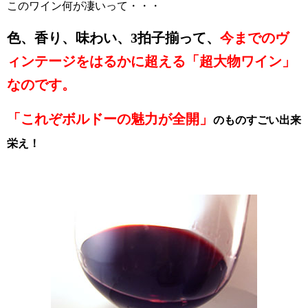
このワイン
何が凄いって・・・
色、香り、味わい、3拍子揃って、
今までのヴ
ィンテージをはるかに超える「超大物ワイン」
なのです。
「これぞボルドーの魅力が全開」
のものすごい出来
栄え！