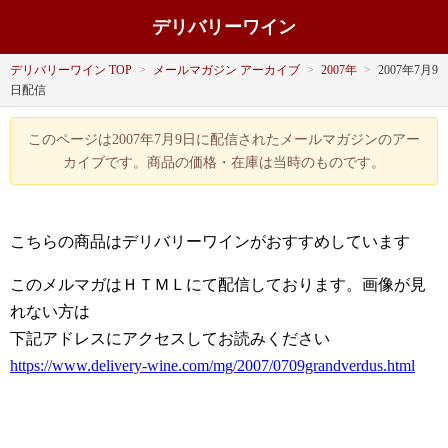
デリバリーワイン
デリバリーワイン TOP
>
メールマガジン アーカイブ
>
2007年
>
2007年7月9
日配信
このページは2007年7月9日に配信されたメールマガジンのアー
カイブです。商品の価格・在庫は当時のものです。
こちらの商品はデリバリーワインがおすすめしています
このメルマガはＨＴＭＬにて配信しております。画像が見
れない方は
下記アドレスにアクセスしてお読みください
https://www.delivery-wine.com/mg/2007/0709grandverdus.html