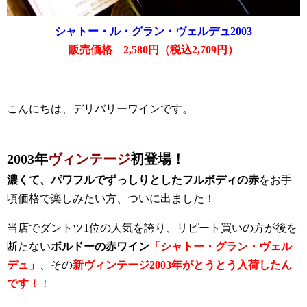
シャトー・ル・グラン・ヴェルデュ2003
販売価格 2,580円（税込2,709円）
こんにちは、デリバリーワインです。
2003年
ヴィンテージ
初登場！
濃くて、パワフルでずっしりとしたフルボディの赤
をお手
頃価格で楽しみたい方、ついに出ました
！
当店でダントツ1位の人気を誇り、リピート買いの方が後を
断たない
ボルドーの赤ワイン
「シャトー・グラン・ヴェル
デュ」
、その
新ヴィンテージ2003年がとうとう入荷したん
です！
！