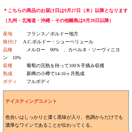
＊
こちらの商品のお届け日は9月27日（木）以降となります
（九州・北海道・沖縄・その他離島は9月28日以降）
産地
フランス／ボルドー地方
格付け
A.C.ボルドー・シューペリュール
品種
メルロー 90% 、カベルネ・ソーヴィニヨ
ン 10%
収穫
葡萄の完熟を待って100％手摘み収穫
熟成
新樽の小樽で14-16ヶ月熟成
ボディ
フルボディ
テイスティングコメント
色合いはしっかりと濃く黒味が入り、色調からだけでも
濃厚なワインであることが伝わってくる。