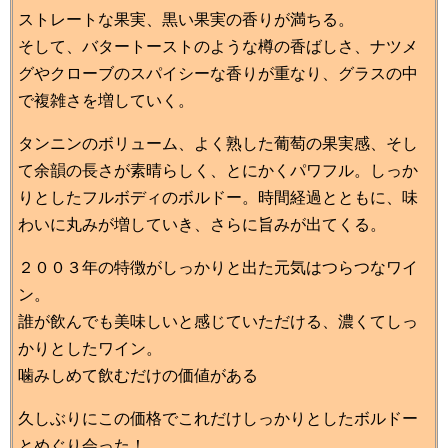
ストレートな果実、黒い果実の香りが満ちる。
そして、バタートーストのような樽の香ばしさ、ナツメ
グやクローブのスパイシーな香りが重なり、グラスの中
で複雑さを増していく。
タンニンのボリューム、よく熟した葡萄の果実感、そし
て余韻の長さが素晴らしく、とにかくパワフル。しっか
りとしたフルボディのボルドー。時間経過とともに、味
わいに丸みが増していき、さらに旨みが出てくる。
２００３年の特徴がしっかりと出た元気はつらつなワイ
ン。
誰が飲んでも美味しいと感じていただける、濃くてしっ
かりとしたワイン。
噛みしめて飲むだけの価値がある
久しぶりにこの価格でこれだけしっかりとしたボルドー
とめぐり会った！