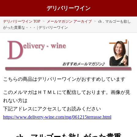
デリバリーワイン
デリバリーワイン TOP
>
メールマガジン アーカイブ
>
ch．マルゴーも欲し
がった貴重な・・・ | デリバリーワイン
こちらの商品はデリバリーワインがおすすめしています
このメルマガはＨＴＭＬにて配信しております。画像が見
れない方は
下記アドレスにアクセスしてお読みください
https://www.delivery-wine.com/mg/061215terrasse.html