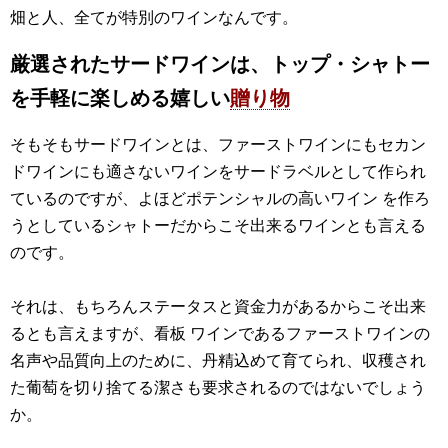
畑と人、全てが特別のワインなんです。
厳選されたサードワインは、トップ・シャトー
を手軽に楽しめる嬉しい
贈り物
そもそもサードワインとは、ファーストワインにもセカン
ドワインにも適さないワインをサードラベルとして作られ
ているのですが、よほどポテンシャルの高いワイン を作ろ
うとしているシャトーだからこそ出来るワインとも言える
のです。
それは、もちろんステータスと資金力があるからこそ出来
るとも言えますが、看板 ワインであるファーストワインの
名声や品質向上のために、丹精込めて育てられ、収穫され
た葡萄を切り捨てる潔さも要求されるのではないでしょう
か。