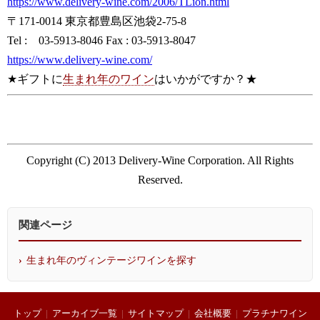
https://www.delivery-wine.com/2006/TLion.html
〒171-0014 東京都豊島区池袋2-75-8
Tel : 03-5913-8046 Fax : 03-5913-8047
https://www.delivery-wine.com/
★ギフトに
生まれ年のワイン
はいかがですか？★
Copyright (C) 2013 Delivery-Wine Corporation. All Rights
Reserved.
関連ページ
生まれ年のヴィンテージワインを探す
トップ
|
アーカイブ一覧
|
サイトマップ
|
会社概要
|
プラチナワイン