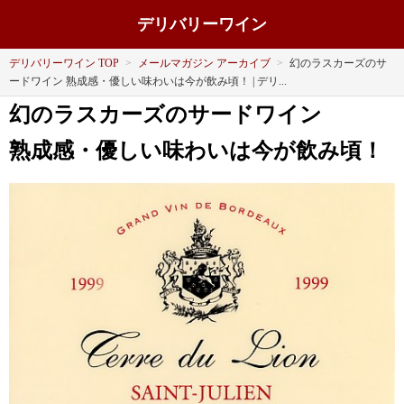
デリバリーワイン
デリバリーワイン TOP
>
メールマガジン アーカイブ
>
幻のラスカーズのサ
ードワイン 熟成感・優しい味わいは今が飲み頃！ | デリ...
幻のラスカーズのサードワイン
熟成感・優しい味わいは今が飲み
頃
！