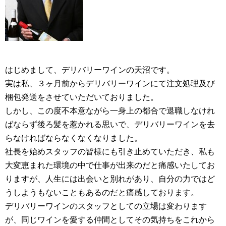
はじめまして、デリバリーワインの天沼です。
実は私、３ヶ月前からデリバリーワインにて注文処理及び
梱包発送をさせていただいておりました。
しかし、この度不本意ながら一身上の都合で退職しなけれ
ばならず後ろ髪を惹かれる思いで、デリバリーワインを去
らなければならなくなくなりました。
社長を始めスタッフの皆様にも引き止めていただき、私も
大変恵まれた環境の中で仕事が出来のだと痛感いたしてお
りますが、人生には出会いと別れがあり、自分の力ではど
うしようもないこともあるのだと痛感しております。
デリバリーワインのスタッフとしての立場は変わります
が、同じワインを愛する仲間としてその気持ちをこれから