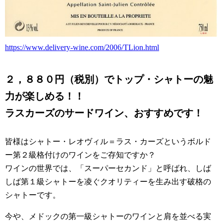
https://www.delivery-wine.com/2006/TLion.html
２，８８０円（税別）でトップ・シャトーの魅
力が楽しめる！！
ラスカーズのサードワイン、おすすめです！
皆様はシャトー・レオヴィル＝ラス・カーズというボルド
ー第２級格付けのワインをご存知ですか？
ワインの世界では、「スーパーセカンド」と呼ばれ、しば
しば第１級シャトーを凌ぐクオリティーを生み出す破格の
シャトーです。
今や、メドックの第一級シャトーのワインと肩を並べる実