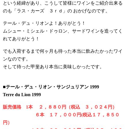
という経緯があり、こうして皆様にワインをご紹介出来る
のも「ラス・カーズ ３ｒｄ」の おかげなのです。
テール・デュ・リオンよ！ありがとう！
ムシュー・ミシェル・ドゥロン、サードワインを造ってく
れてありがとう！
でも入荷するまで何ヶ月も待った本当に飲みたかったワイ
ンなのです。
そして待った甲斐あり本当に美味しかったです。
■テール・デュ・リオン・サンジュリアン 1999
Terre du Lion 1999
販売価格 1本 ２，８８０円（税込 ３，０２４円）
６本 １７，０００円(税込１７，８５０
円）