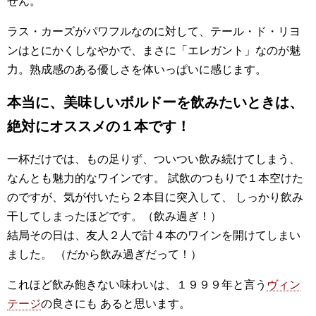
せん。
ラス・カーズがパワフルなのに対して、テール・ド・リヨ
ンはとにかくしなやかで、まさに「エレガント」なのが魅
力。熟成感のある優しさを体いっぱいに感じます。
本当に、美味しいボルドーを飲みたいときは、
絶対にオススメの１本です！
一杯だけでは、もの足りず、ついつい飲み続けてしまう、
なんとも魅力的なワインです。 試飲のつもりで１本空けた
のですが、気が付いたら２本目に突入して、 しっかり飲み
干してしまったほどです。（飲み過ぎ！）
結局その日は、友人２人で計４本のワインを開けてしまい
ました。 （だから飲み過ぎだって！）
これほど飲み飽きない味わいは、１９９９年と言う
ヴィン
テージ
の良さにも あると思います。