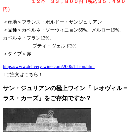
１２本 ３３，８００円（税込３５，４９０
円）
＜産地＞フランス・ボルドー・サンジュリアン
＜品種＞カベルネ・ソーヴィニョン65%、メルロー19%、
カベルネ・フラン13%、
プティ・ヴェルド3%
＜タイプ＞赤
https://www.delivery-wine.com/2006/TLion.html
↑ご注文はこちら！
サン・ジュリアンの極上ワイン「 レオヴィル＝
ラス・カーズ」をご存知ですか？