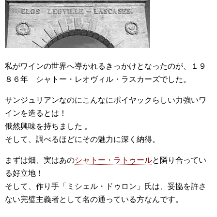
私がワインの世界へ導かれるきっかけとなったのが、１９
８６年 シャトー・レオヴィル・ラスカーズでした。
サンジュリアンなのにこんなにポイヤックらしい力強いワ
インを造るとは！
俄然興味を持ちました 。
そして、調べるほどにその魅力に深く納得。
まずは畑、実はあの
シャトー・ラトゥール
と隣り合ってい
る好立地！
そして、作り手「ミシェル・ドゥロン」氏は、妥協を許さ
ない完璧主義者として名の通っている方なんです。