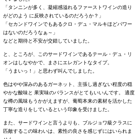
「タンニンが多く、凝縮感溢れるファーストワインの造り
がどのよう に反映されているのだろうか？」
「セカンドワインでもあるクロ・デュ・マルキほどパワー
はないのだろうなぁ～」
などと期待と不安が交錯していました。
と、ところが、このサードワインであるテール・デュ・リ
オンはしなやかで、まさにエレガントなタイプ。
「うまいっ！」と思わず叫んでしました。
色はやや深みのあるガーネット、主張し過ぎない程度の穏
やかな酸味と 果実味のバランスがとてもいいんです。 適度
な樽の風味もうかがえますが、葡萄本来の素材を活かした
丁寧な造りをしているという印象を受けました。
また、サードワインと言うよりも、ブルジョワ級クラスに
匹敵するこの味わいは、素性の良さを感じずにはいられま