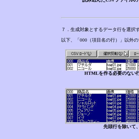
読み込んだCSVファイル
７．生成対象とするデータ行を選択
以下、「000（項目名の行）」以外
HTMLを作る必要のない
先頭行を除いて