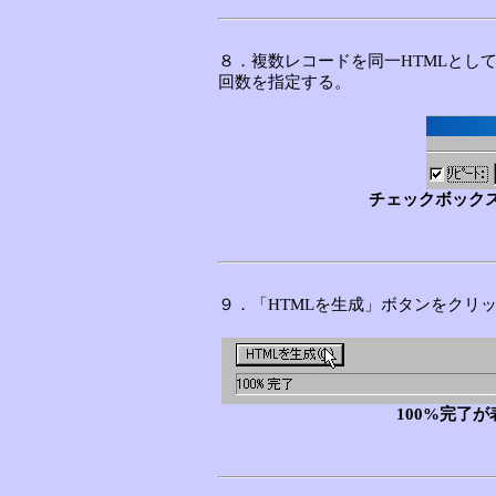
８．複数レコードを同一HTMLとし
回数を指定する。
チェックボック
９．「HTMLを生成」ボタンをクリ
100%完了