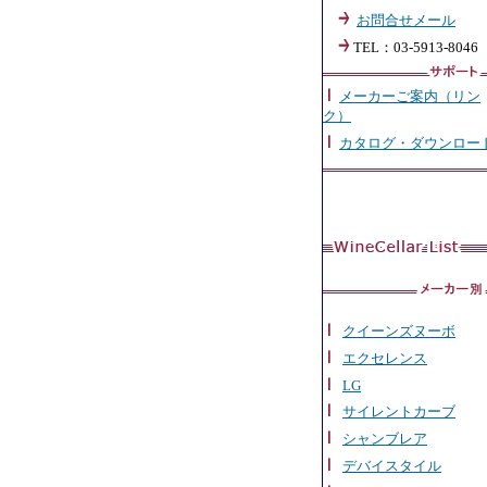
お問合せメール
TEL：03-5913-8046
メーカーご案内（リン
ク）
カタログ・ダウンロー
クイーンズヌーボ
エクセレンス
LG
サイレントカーブ
シャンブレア
デバイスタイル