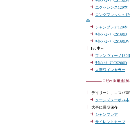
ｻｲﾚﾝﾄｶｰﾌﾞCS110DV
エクセレンス120本
ロングフレッシュ12
本
シャンブレア120本
ｻｲﾚﾝﾄｶｰﾌﾞCS160D
ｻｲﾚﾝﾄｶｰﾌﾞCS160DV
180本～
ファンヴィーノ180
ｻｲﾚﾝﾄｶｰﾌﾞCS200D
大型ワインセラー
デイリーに、コスパ重
クーンズヌーボ24本
大事に長期保存
シャンブレア
サイレントカーブ