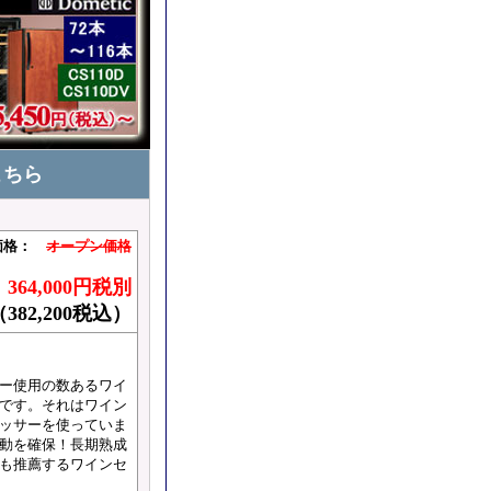
こちら
価格：
オープン価格
：
364,000円税別
（382,200税込）
ー使用の数あるワイ
です。それはワイン
ッサーを使っていま
動を確保！長期熟成
も推薦するワインセ