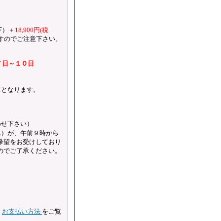
下）
＋18,900円(税
すのでご注意下さい。
７日～１０日
算
となります。
わせ下さい）
ん）が、午前９時から
）のご希望をお受けしており
のでご了承ください。
は
お支払い方法
をご覧