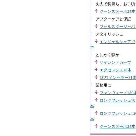
丈夫で長持ち、お手頃
クーンズヌーボ24本
アフターケアと保証
フォルスタージャパ
スタイリッシュ
エンジェルシェア12
本
とにかく静か
サイレントカーブ
エクセレンス18本
LGワインセラー81
業務用に
ファンヴィーノ180
ロングフレッシュ70
本
ロングフレッシュ12
本
クーンズヌーボ24本