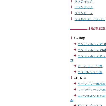
ドメティック
ヴァンテック
ファンビーノ
フォルスタージャパン
1～18本
エンジェルシェア1
エンジェルシェア6
エンジェルシェア12
本
ホームセラー16本
エクセレンス18本
24～60本
クーンズヌーボ24本
ファンヴィーノ24本
エンジェルシェア30
本
ｻｲﾚﾝﾄｶｰﾌﾞCS32D