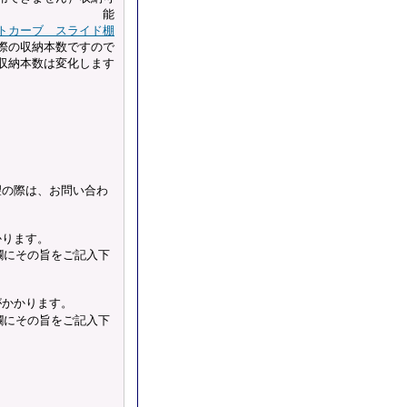
能
トカーブ スライド棚
た際の収納本数ですので
収納本数は変化します
望の際は、お問い合わ
かります。
欄にその旨をご記入下
がかかります。
欄にその旨をご記入下