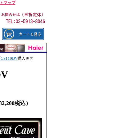
トマップ
S110DV
購入画面
0DV
82,200税込）