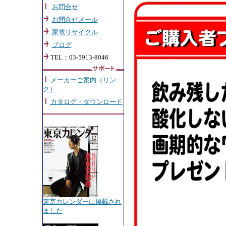
お問合せ
お問合せメール
家電リサイクル
ブログ
TEL：03-5913-8046
メーカーご案内（リン
ク）
カタログ・ダウンロード
東京カレンダーに掲載され
ました