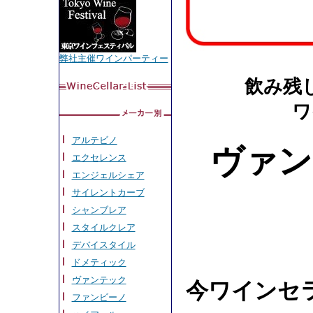
弊社主催ワインパーティー
飲み残
ワ
アルテビノ
ヴァ
エクセレンス
エンジェルシェア
サイレントカーブ
シャンブレア
スタイルクレア
デバイスタイル
ドメティック
ヴァンテック
今ワインセ
ファンビーノ