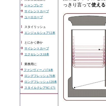
っきり言って
使える
シャンブレア
サイレントカーブ
ユーロカーブ
スタイリッシュ
エンジェルシェア12本
とにかく静か
サイレントカーブ
エクセレンス18本
業務用に
ファンヴィーノ174本
ロングフレッシュ70本
ロングフレッシュ120本
スタイルクレアSC-171