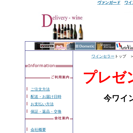
ヴァンガード
ワイ
ワインセラー
トップ 
プレゼ
ご注文方法
今ワイ
配送・お届け日時
お支払い方法
保証・返品・交換
会社概要