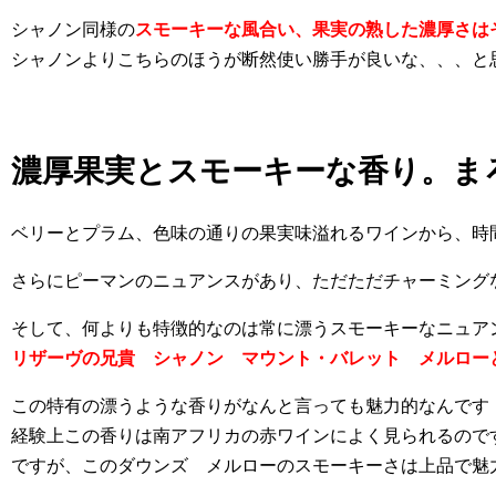
シャノン同様の
スモーキーな風合い、果実の熟した濃厚さは
シャノンよりこちらのほうが断然使い勝手が良いな、、、と
濃厚果実とスモーキーな香り。ま
ベリーとプラム、色味の通りの果実味溢れるワインから、時
さらにピーマンのニュアンスがあり、ただただチャーミング
そして、何よりも特徴的なのは常に漂うスモーキーなニュア
リザーヴの兄貴 シャノン マウント・バレット メルロー
この特有の漂うような香りがなんと言っても魅力的なんです
経験上この香りは南アフリカの赤ワインによく見られるので
ですが、このダウンズ メルローのスモーキーさは上品で魅