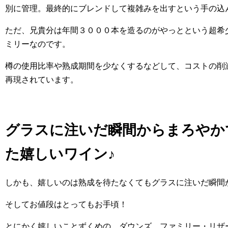
別に管理。最終的にブレンドして複雑みを出すという手の込
ただ、兄貴分は年間３０００本を造るのがやっとという超希
ミリーなのです。
樽の使用比率や熟成期間を少なくするなどして、コストの削
再現されています。
グラスに注いだ瞬間からまろやか
た嬉しいワイン♪
しかも、嬉しいのは熟成を待たなくてもグラスに注いだ瞬間
そしてお値段はとってもお手頃！
とにかく嬉しいことずくめの ダウンズ ファミリー・リザ