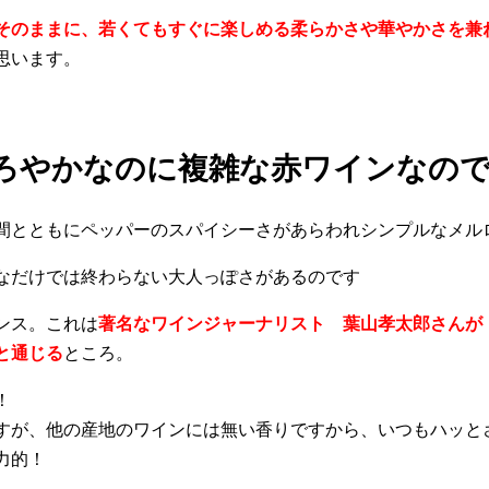
そのままに、若くてもすぐに楽しめる柔らかさや華やかさを兼
思います。
ろやかなのに複雑な赤ワインなの
間とともにペッパーのスパイシーさがあらわれシンプルなメル
なだけでは終わらない大人っぽさがあるのです
ンス。これは
著名なワインジャーナリスト 葉山孝太郎さんが
と通じる
ところ。
！
すが、他の産地のワインには無い香りですから、いつもハッと
力的！