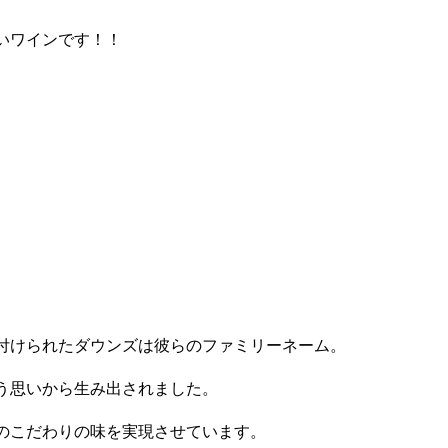
いワインです！！
付けられたダウンズは彼らのファミリーネーム。
う思いから生み出されました。
のこだわりの味を実現させています。