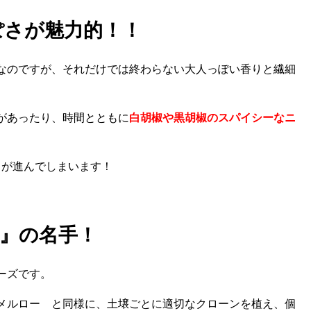
ぽさが魅力的！！
なのですが、それだけでは終わらない大人っぽい香りと繊細
があったり、時間とともに
白胡椒や黒胡椒のスパイシーなニ
スが進んでしまいます！
』の名手！
ーズです。
メルロー と同様に、土壌ごとに適切なクローンを植え、個