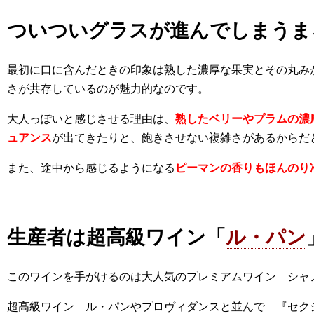
ついついグラスが進んでしまうま
最初に口に含んだときの印象は熟した濃厚な果実とその丸み
さが共存しているのが魅力的なのです。
大人っぽいと感じさせる理由は、
熟したベリーやプラムの濃
ュアンス
が出てきたりと、飽きさせない複雑さがあるからだ
また、途中から感じるようになる
ピーマンの香りもほんのり
生産者は超高級ワイン「
ル・パン
このワインを手がけるのは大人気のプレミアムワイン シャ
超高級ワイン ル・パンやプロヴィダンスと並んで 『セク