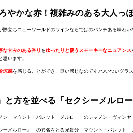
ろやかな赤！複雑みのある大人っ
が際立ちニューワールドのワインならではのパンチある味わい
厚な甘みのある香り
を
ゆったりと覆うスモーキーなニュアンス
と思います。
冷涼感
を感じることができ、良い感じなのです♪ついついグラ
」と方を並べる「セクシーメルロー
ノン マウント・バレット メルロー のシャノン・ヴィンヤ
シーメルロー』 の異名をとる兄貴分 マウント・バレット 