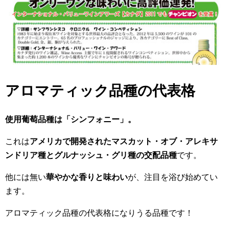
アロマティック品種の代表格
使用葡萄品種は「シンフォニー」。
これは
アメリカで開発されたマスカット・オブ・アレキサ
ンドリア種とグルナッシュ・グリ種の交配品種
です。
他には無い
華やかな香りと味わい
が、注目を浴び始めてい
ます。
アロマティック品種の代表格になりうる品種です！