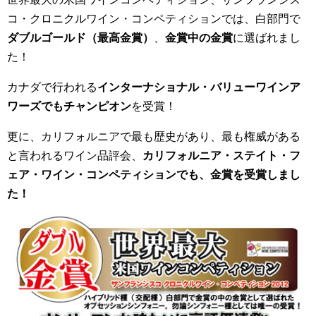
コ・クロニクルワイン・コンペティションでは、白部門で
ダブルゴールド（最高金賞）
、
金賞中の金賞
に選ばれまし
た！
カナダで行われる
インターナショナル・バリューワインア
ワーズでもチャンピオン
を受賞！
更に、カリフォルニアで最も歴史があり、最も権威がある
と言われるワイン品評会、
カリフォルニア・ステイト・フ
ェア・ワイン・コンペティションでも、金賞を受賞しまし
た！