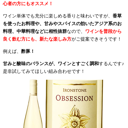
心者の方にもオススメ！
ワイン単体でも充分に楽しめる香りと味わいですが、
香草
を使ったお料理や、甘みやスパイスの効いたアジア系のお
料理、中華料理などに相性抜群
なので、
ワインを普段から
良く飲む方にも、新たな楽しみ方
がご提案できそうです！
例えば、
酢豚！
甘みと酸味のバランスが、ワインとすごく調和
するんです♪
是非試してみてほしい組み合わせです！