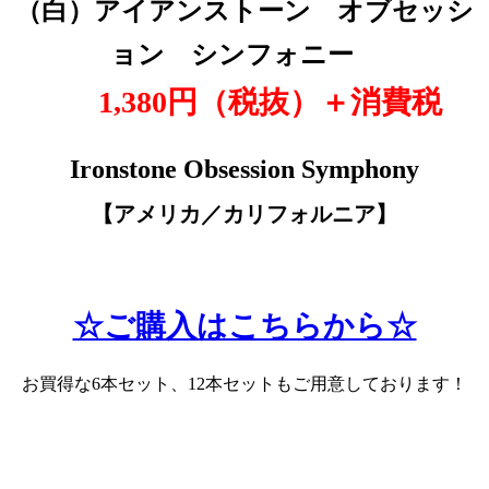
（白
）アイアンストーン オブセッシ
ョン シンフォニー
1,380円（税抜
）＋消費税
Ironstone Obsession Symphony
【アメリカ／カリフォルニア
】
☆ご購入はこちらから☆
お買得な6本セット、12本セットもご用意しております！