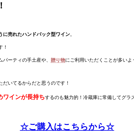
！
うに売れたハンドバック型ワイン
。
す！
ムパーティの手土産や、
贈り物
にご利用いただくことが多いよ
ただいてるからだと思うのです！
めワインが長持ち
するのも魅力的！冷蔵庫に常備してグラ
☆ご購入はこちらから☆