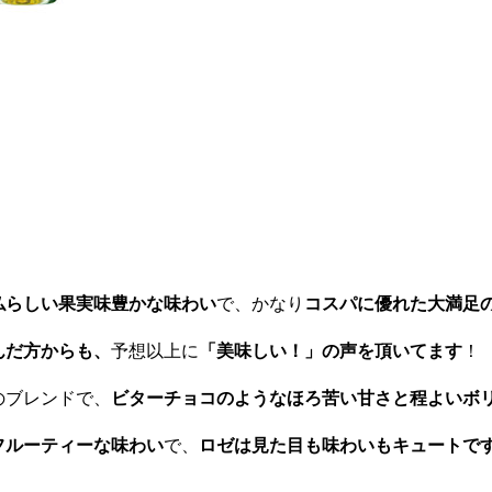
仏らしい果実味豊かな味わい
で、かなり
コスパに優れた大満足
んだ方からも、
予想以上に
「美味しい！」の声を頂いてます
！
のブレンドで、
ビターチョコのようなほろ苦い甘さと程よいボ
フルーティーな味わい
で、
ロゼは見た目も味わいもキュートです