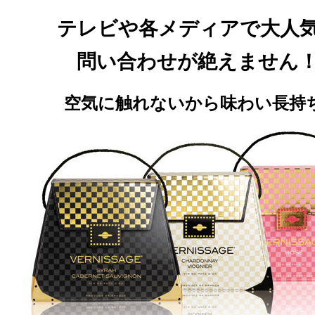
テレビや各メディアで
大人
問い合わせが絶えません
空気に触れないから味わい長持ち