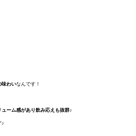
の味わい
なんです！
リューム感があり飲み応えも抜群♪
♪