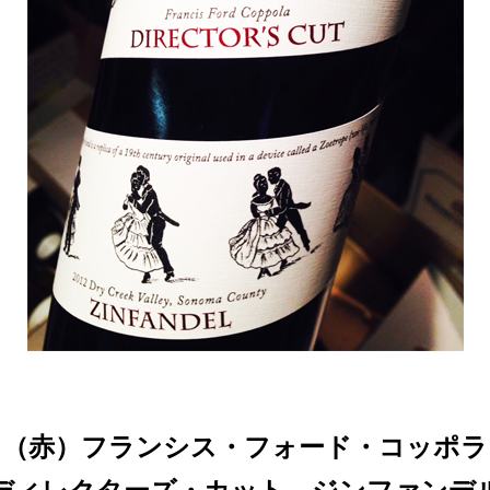
（赤
）フランシス・フォード・コッポラ