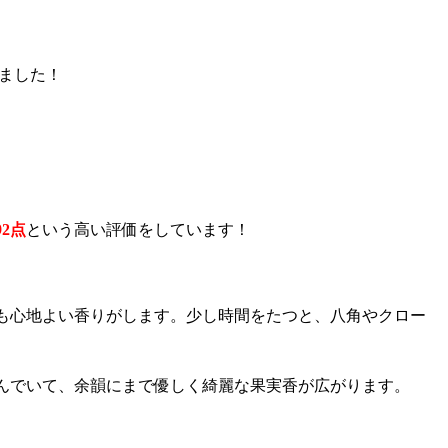
ました！
2点
という高い評価をしています！
も心地よい香りがします。少し時間をたつと、八角やクロー
んでいて、余韻にまで優しく綺麗な果実香が広がります。