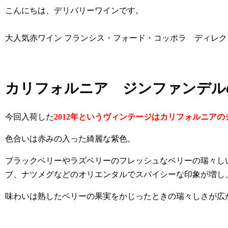
こんにちは、デリバリーワインです。
大人気赤ワイン フランシス・フォード・コッポラ ディレ
カリフォルニア ジンファンデルの
今回入荷した
2012年というヴィンテージはカリフォルニア
色合いは赤みの入った綺麗な紫色。
ブラックベリーやラズベリーのフレッシュなベリーの瑞々し
ブ、ナツメグなどのオリエンタルでスパイシーな印象が増し
味わいは熟したベリーの果実をかじったときの瑞々しさが広