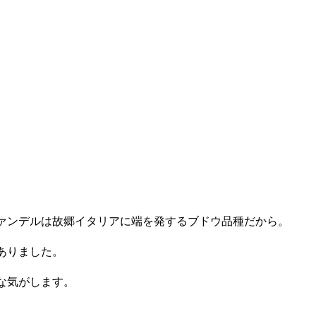
ァンデルは故郷イタリアに端を発するブドウ品種だから。
ありました。
な気がします。