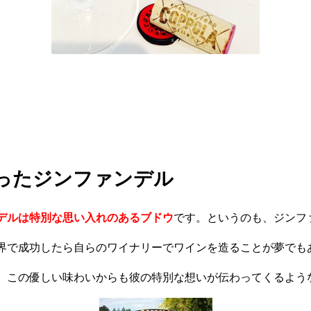
ったジンファンデル
デルは特別な思い入れのあるブドウ
です。というのも、ジンフ
界で成功したら自らのワイナリーでワインを造ることが夢でも
、この優しい味わいからも彼の特別な想いが伝わってくるよう