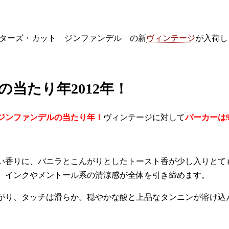
クターズ・カット ジンファンデル の新
ヴィンテージ
が入荷し
当たり年2012年！
のジンファンデルの当たり年！
ヴィンテージに対して
パーカーは9
い香りに、バニラとこんがりとしたトースト香が少し入りとて
、インクやメントール系の清涼感が全体を引き締めます。
がり、タッチは滑らか。穏やかな酸と上品なタンニンが溶け込