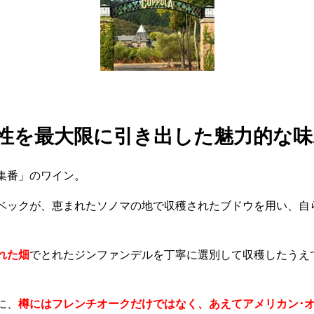
性を最大限に引き出した魅力的な味
集番」のワイン。
ベックが、恵まれたソノマの地で収穫されたブドウを用い、自
れた畑
でとれたジンファンデルを丁寧に選別して収穫したうえ
に、
樽にはフレンチオークだけではなく、あえてアメリカン･