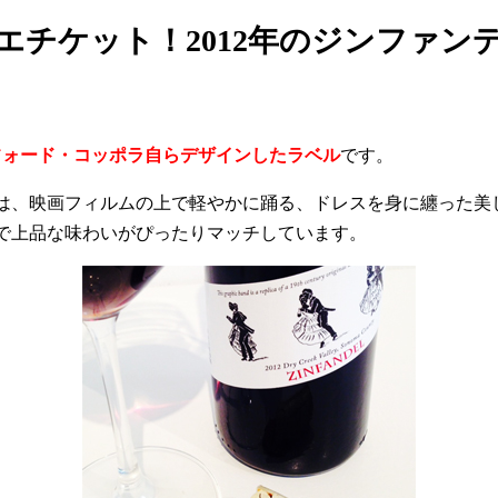
エチケット！2012年のジンファン
フォード・コッポラ自らデザインしたラベル
です。
は、映画フィルムの上で軽やかに踊る、ドレスを身に纏った美
で上品な味わいがぴったりマッチしています。