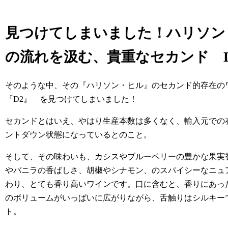
見つけてしまいました！ハリソン
の流れを汲む、貴重なセカンド D
そのような中、その『ハリソン・ヒル』のセカンド的存在
『D2』 を見つけてしまいました！
セカンドとはいえ、やはり生産本数は多くなく、輸入元での
ントダウン状態になっているとのこと。
そして、その味わいも、カシスやブルーベリーの豊かな果実
やバニラの香ばしさ、胡椒やシナモン、のスパイシーなニュ
わり、とても香り高いワインです。口に含むと、香りにあっ
のボリュームがいっぱいに広がりながら、舌触りはシルキー
ト。