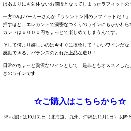
はあまりにも勿体ないお値段となってしまったラフィットの
一方D2はパーカーさんが「ワシントン州のラフィットだ！」
押すほど、エレガントで濃密なつくりのワインにもかかわら
カンドは６０００円ちょっとで楽しめてしまうんです。
そして何より嬉しいのは今すぐに抜栓して「いいワインだな
感動できる、バランスのとれた上品な造り！
日常のちょっと贅沢なワインとして、是非ともオススメした
きのワインです！
☆ご購入はこちらから☆
※お届けは10月31日（北海道、九州、沖縄は11月1日）以降