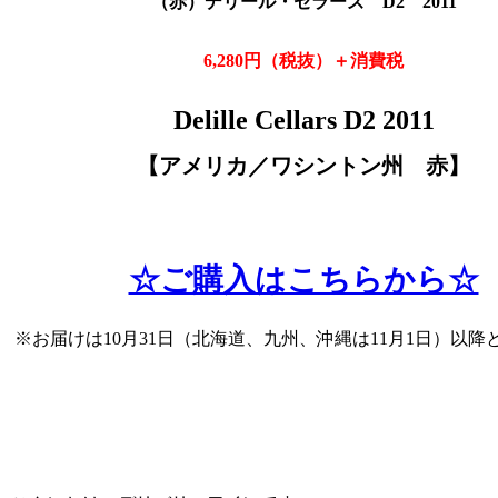
（赤）デリール・セラーズ D2 2011
6,2
80円（税抜
）＋消費税
Delille Cellars D2 2011
【アメリカ／ワシントン州 赤
】
☆ご購入はこちらから☆
※お届けは10月31日（北海道、九州、沖縄は11月1日）以降