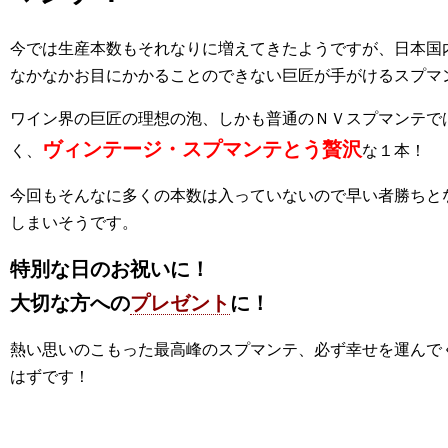
今では生産本数もそれなりに増えてきたようですが、日本国
なかなかお目にかかることのできない巨匠が手がけるスプマ
ワイン界の巨匠の理想の泡、しかも普通のＮＶスプマンテで
ヴィンテージ・スプマンテとう贅沢
く、
な１本！
今回もそんなに多くの本数は入っていないので早い者勝ちと
しまいそうです。
特別な日のお祝いに！
大切な方への
プレゼント
に！
熱い思いのこもった最高峰のスプマンテ、必ず幸せを運んで
はずです！