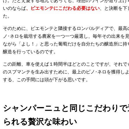
け。たとえ愛する地元であっても、理想のワインが造り上げ
いのならば
、ピエモンテにこだわる必要はない
、と決断を下
た。
そのために、ピエモンテと隣接するロンバルディアで、最高
ノ･ネロを栽培する農家を一つ一つ厳選し、毎年その出来を
ながら「よし！」と思った葡萄だけを自分たちの醸造所に持
醸造を行っているのです。
この距離、車を使えば１時間半ほどとのことですが、それで
のスプマンテを生み出すために、最上のピノ･ネロを獲得し
する、この手間には頭が下がる思いです。
シャンパーニュと同じこだわりで
られる贅沢な味わい