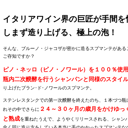
イタリアワイン界の巨匠が手間を
しまず造り上げる、極上の泡！
そんな、ブルーノ・ジャコザが密かに造るスプマンテがある
ご存知ですか？
ピノ・ネッロ（ピノ・ノワール）を１００％使
瓶内二次醗酵を行うシャンパンと同様のスタイ
り上げたブラン･ド･ノワールのスプマンテ。
ステンレスタンクでの第一次醗酵を終えたのち、１本づつ瓶
２４～３０ヶ月の歳月をかけゆっ
れその中でさらに
と熟成
を重ねたうえで、ようやくリリースされる、シャン
全く同じ造り方をしている本当に手のかかったスプマンテな