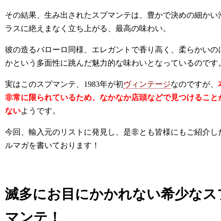
その結果、生み出されたスプマンテは、豊かで決めの細かい
ラスに絶えまなく立ち上がる、最高の味わい。
彼の造るバローロ同様、エレガントで香り高く、柔らかいの
かという多面性に跳んだ魅力的な味わいとなっているのです
実はこのスプマンテ、1983年が初
ヴィンテージ
なのですが、
非常に限られているため、なかなか店頭などで見つけること
ない
ようです。
今回、輸入元
のリストに発見し、是非とも皆様にもご紹介し
ルマガを書いております！
滅多にお目にかかれない希少なス
マンテ！