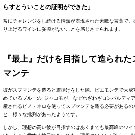
らすとういことの証明ができた」
常にチャレンジをし続ける情熱が表現された素敵な言葉で、
り上げるワインに妥協がないことを感じさせられます。
『最上』だけを目指して造られた
マンテ
彼がスプマンテを造ると旗揚げをした際、ピエモンテで大成
めているブルーの･ジャコモが、なぜわざわざロンバルディ
産されるピノ・ネロを使ってスプマンテを造る必要があるの
と、様々な批判があったようです。
しかし、理想の高い彼が目指すのはあくまでも最高峰のワイ