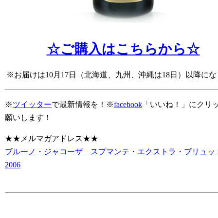
☆ご購入はこちらから☆
※お届けは10月17日（北海道、九州、沖縄は18日）以降に
※
ツイッター
で最新情報を！※
facebook
「いいね！」にクリ
願いします！
★★メルマガアドレス★★
ブルーノ・ジャコーザ スプマンテ・エクストラ・ブリュ
2006