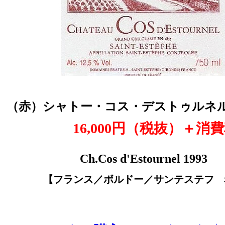
（赤
）
シャトー・コス・デストゥルネル 
16,000円（税抜
）＋消費
Ch.Cos d'Estournel 1993
【フランス／ボルドー／サンテステフ 