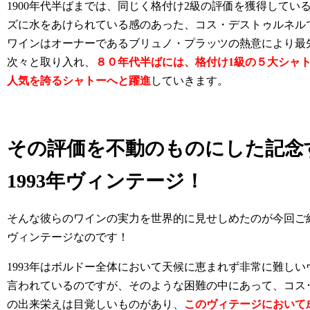
1900年代半ばまでは、同じく格付け2級の評価を獲得しているｼ
ズに水をあけられている感のあった、コス・デストゥルネル
ワインはオーナーであるブリュノ・プラッツの熱意により最
次々と取り入れ、
８０年代半ばには、格付け1級の５大シャ
人気を誇るシャトーへと躍進
していきます。
その評価を不動のものにした記念
1993年ヴィンテージ！
そんな彼らのワインの実力を世界的に見せしめたのが今回ご紹
ヴィンテージなのです！
1993年はボルドー全体において天候に恵まれず非常に難し
言われているのですが、そのような困難の中にあって、コス
の出来栄えは目覚しいものがあり、
このヴィテージにおいて