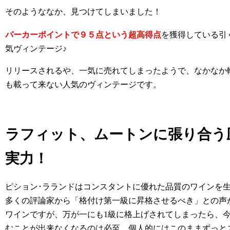
そのようななか、見つけてしまいました！
パーカーポイントで９５点という超高得点
を獲得している引
気ヴィンテージ♪
リリースされるや、一気に売れてしまったようで、なかなか
も載って来ない人気のヴィンテージです。
ラフィット、ムートンに張り合う
実力！
ピション･ラランドはコンスタントに優れた品質のワインを
多くの評論家から「格付け第一級に昇格させるべき」との声
ワインですが、万が一にも1級に格上げされてしまったら、
むことが出来なくなるのは必至。個人的にはこのままずっと