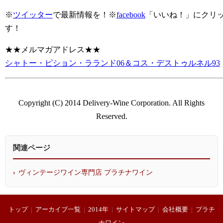
※
ツイッター
で最新情報を！※
facebook
「いいね！」にクリ
す！
★★メルマガアドレス★★
シャトー・ピション・ラランド06＆コス・デストゥルネル93
Copyright (C) 2014 Delivery-Wine Corporation. All Rights
Reserved.
関連ページ
ヴィンテージワイン専門店 プラチナワイン
トップ
|
アーカイブ一覧
|
2014年
|
サイトマップ
|
会社概要
|
プラチ
ナワイン