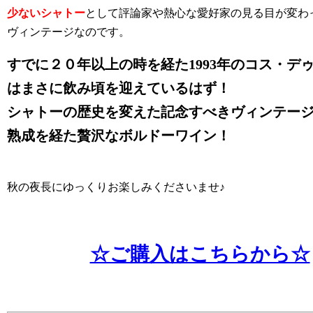
少ないシャトー
として評論家や熱心な愛好家の見る目が変わ
ヴィンテージなのです。
すでに２０年以上の時を経た1993年のコス・デ
はまさに飲み頃を迎えているはず！
シャトーの歴史を変えた記念すべきヴィンテー
熟成を経た贅沢なボルドーワイン！
秋の夜長にゆっくりお楽しみくださいませ♪
☆ご購入はこちらから☆