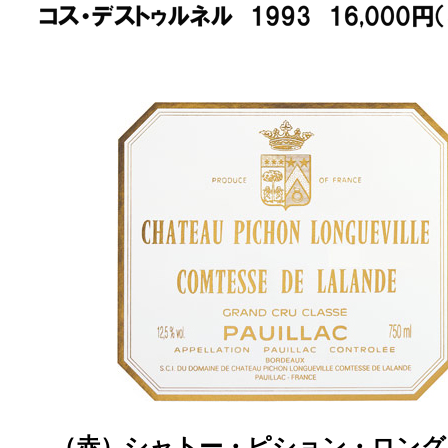
（赤
）
シャトー・ピション・ロング