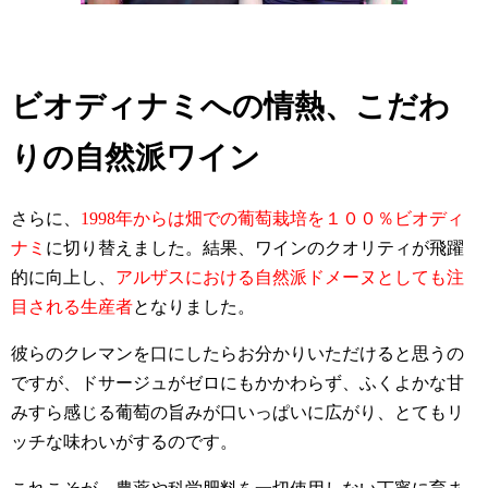
ビオディナミへの情熱、こだわ
りの自然派ワイン
さらに、
1998年からは畑での葡萄栽培を１００％ビオディ
ナミ
に切り替えました。結果、ワインのクオリティが飛躍
的に向上し、
アルザスにおける自然派ドメーヌとしても注
目される生産者
となりました。
彼らのクレマンを口にしたらお分かりいただけると思うの
ですが、ドサージュがゼロにもかかわらず、ふくよかな甘
みすら感じる葡萄の旨みが口いっぱいに広がり、とてもリ
ッチな味わいがするのです。