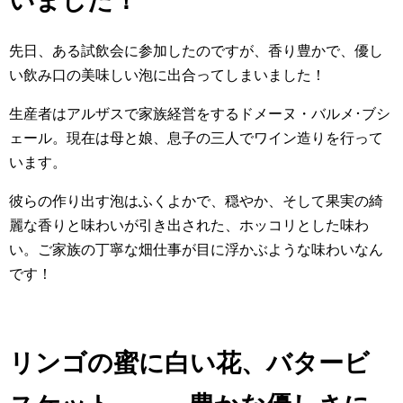
いました！
先日、ある試飲会に参加したのですが、香り豊かで、優し
い飲み口の美味しい泡に出合ってしまいました！
生産者はアルザスで家族経営をするドメーヌ・バルメ･ブシ
ェール。現在は母と娘、息子の三人でワイン造りを行って
います。
彼らの作り出す泡はふくよかで、穏やか、そして果実の綺
麗な香りと味わいが引き出された、ホッコリとした味わ
い。
ご家族の丁寧な畑仕事が目に浮かぶような味わいなん
です！
リンゴの蜜に白い花、バタービ