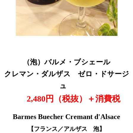
（泡
）バルメ・ブシェール
クレマン・ダルザス ゼロ・ドサージ
ュ
2,480円（税抜
）＋消費税
Barmes Buecher Cremant d'Alsace
【フランス／アルザス 泡
】