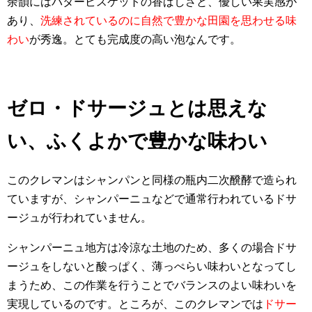
余韻にはバタービスケットの香ばしさと、優しい果実感が
あり、
洗練されているのに自然で豊かな田園を思わせる味
わい
が秀逸。とても完成度の高い泡なんです。
ゼロ・ドサージュとは思えな
い、ふくよかで豊かな味わい
このクレマンはシャンパンと同様の瓶内二次醗酵で造られ
ていますが、シャンパーニュなどで通常行われているドサ
ージュが行われていません。
シャンパーニュ地方は冷涼な土地のため、多くの場合ドサ
ージュをしないと酸っぱく、薄っぺらい味わいとなってし
まうため、この作業を行うことでバランスのよい味わいを
実現しているのです。ところが、このクレマンでは
ドサー