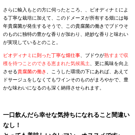
さらに輸入もとの方に伺ったところ、、ビオディナミによ
る丁寧な栽培に加えて、このドメーヌが所有する畑には毎
年貴腐菌が発生するそうで、この貴腐菌の働きでブドウそ
のものに独特の豊かな香りが加わり、絶妙な香りと味わい
が実現しているとのこと。
ビオディナミに則った丁寧な畑仕事
、ブドウが
熟すまで収
穫を待つことのできる恵まれた気候風土
、更に風味を向上
させる
貴腐菌の働き
、こうした環境の下にあれば、あえて
ドサージュをしなくてもワインそのものがまろやかで、豊
かな味わいになるのも深く納得させられます。
一口飲んだら幸せな気持ちになれること間違い
なし！