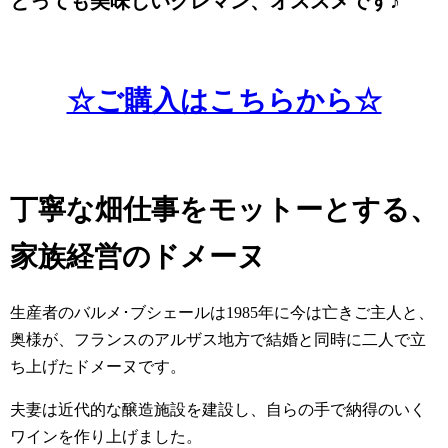
とっても美味しいクレマン、オススメです♪
☆ご購入はこちらから☆
丁寧な畑仕事をモットーとする、
家族経営のドメーヌ
生産者のバルメ･ブシェールは1985年に今は亡きご主人と、
奥様が、フランスのアルザス地方で結婚と同時に二人で立
ち上げたドメーヌです。
夫妻は近代的な醸造施設を建設し、自らの手で納得のいく
ワインを作り上げました。