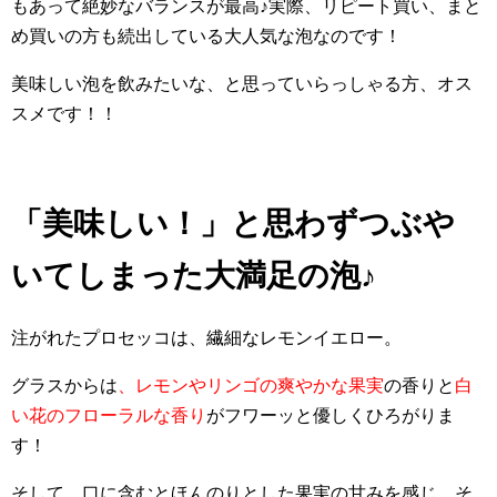
もあって絶妙なバランスが最高♪実際、リピート買い、まと
め買いの方も続出している大人気な泡なのです！
美味しい泡を飲みたいな、と思っていらっしゃる方、オス
スメです！！
「美味しい！」と思わずつぶや
いてしまった大満足の泡♪
注がれたプロセッコは、繊細なレモンイエロー。
グラスからは
、レモンやリンゴの爽やかな果実
の香りと
白
い花のフローラルな香り
がフワーッと優しくひろがりま
す！
そして、口に含むとほんのりとした果実の甘みを感じ、そ