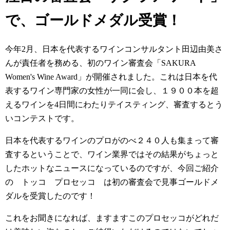
で、ゴールドメダル受賞！
今年2月、日本を代表するワインコンサルタント田辺由美さ
んが責任者を務める、初のワイン審査会「SAKURA
Women's Wine Award」が開催されました。これは日本を代
表するワイン専門家の女性が一同に会し、１９００本を超
えるワインを4日間にわたりテイスティング、審査するとう
いコンテストです。
日本を代表するワインのプロがのべ２４０人も集まって審
査するということで、ワイン業界ではその結果がちょっと
したホットなニュースになっているのですが、今回ご紹介
の トッコ プロセッコ は初の審査会で見事ゴールドメ
ダルを受賞したのです！
これをお聞きになれば、ますますこのプロセッコがどれだ