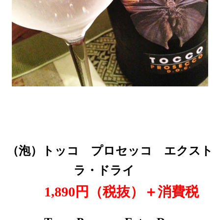
（泡
）トッコ プロセッコ エクスト
ラ・ドライ
1,890円（税抜
）＋消費税