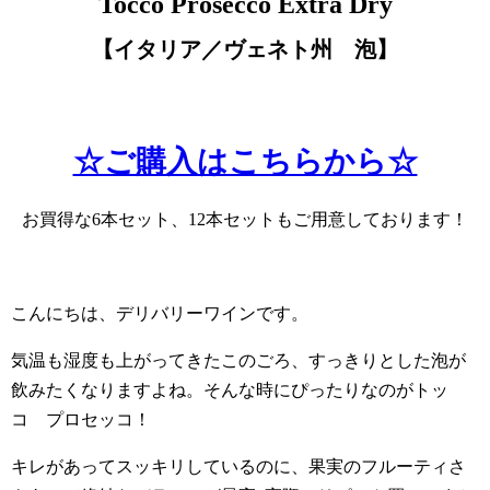
Tocco Prosecco Extra Dry
【イタリア／ヴェネト州 泡
】
☆ご購入はこちらから☆
お買得な6本セット、12本セットもご用意しております！
こんにちは、デリバリーワインです。
気温も湿度も上がってきたこのごろ、すっきりとした泡が
飲みたくなりますよね。そんな時にぴったりなのがトッ
コ プロセッコ！
キレがあってスッキリしているのに、果実のフルーティさ