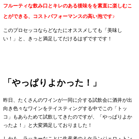
フルーティな飲み口とキレのある後味をを素直に楽しむこ
とができる、コストパフォーマンスの高い泡です♪
このプロセッコならどなたにオススメしても「美味し
い！」と、きっと満足してだけるはずですです！
「やっぱりよかった！」
昨日、たくさんのワインが一同に介する試飲会に酒井が出
向き色々なワインをテイスティングする中でこの「トッ
コ」もあらためて試飲してきたのですが、「やっぱりよか
ったよ！」と大変満足しておりました！
しかも、ラッキーなことに生産者のミケランジェロ・トン