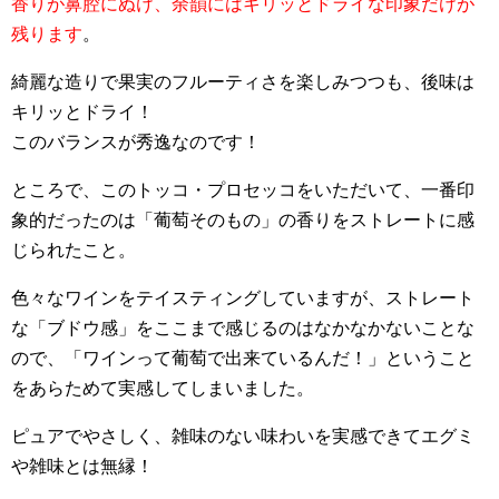
香りが鼻腔にぬけ、余韻にはキリッとドライな印象だけが
残ります
。
綺麗な造りで果実のフルーティさを楽しみつつも、後味は
キリッとドライ！
このバランスが秀逸なのです！
ところで、このトッコ・プロセッコをいただいて、一番印
象的だったのは「葡萄そのもの」の香りをストレートに感
じられたこと。
色々なワインをテイスティングしていますが、ストレート
な「ブドウ感」をここまで感じるのはなかなかないことな
ので、「ワインって葡萄で出来ているんだ！」ということ
をあらためて実感してしまいました。
ピュアでやさしく、雑味のない味わいを実感できてエグミ
や雑味とは無縁！