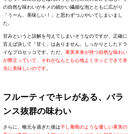
の自然な味わいがキメの細かい繊細な泡とともに広がり
「うーん、美味しい！」と思わずつぶやいてしまいまし
た。
甘みというと誤解を与えてしまいそうなのですが、正確に
言えば決して「甘く」はありません。しっかりとしたドラ
イなプロセッコです。ただ、
果実本来が持つ自然な味わい
が際立っていて、それがなんとも心地よくホッとできて本
当に美味しいのです
。
フルーティでキレがある、バラ
ンス抜群の味わい
さらに、喉元を過ぎた後は
干し葡萄のような優しい果実の