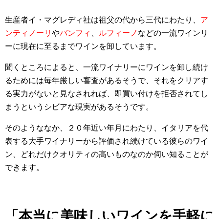
生産者イ・マグレディ社は祖父の代から三代にわたり、
ア
ンティノーリ
や
バンフィ
、
ルフィーノ
などの一流ワインリ
ーに現在に至るまでワインを卸しています。
聞くところによると、一流ワイナリーにワインを卸し続け
るためには毎年厳しい審査があるそうで、それをクリアす
る実力がないと見なされれば、即買い付けを拒否されてし
まうというシビアな現実があるそうです。
そのようななか、２０年近い年月にわたり、イタリアを代
表する大手ワイナリーから評価され続けている彼らのワイ
ン、どれだけクオリティの高いものなのか伺い知ることが
できます。
「本当に美味しいワインを手軽に