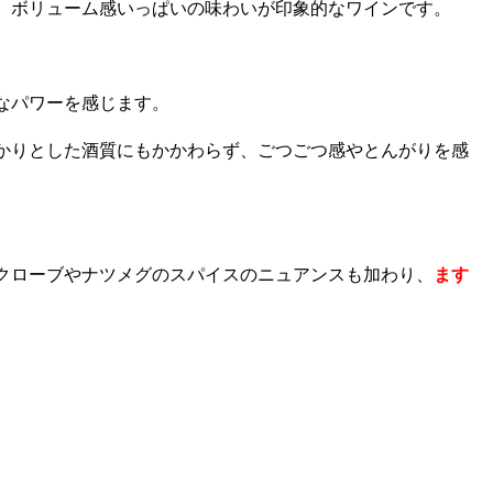
、ボリューム感いっぱいの味わいが印象的なワインです。
なパワーを感じます。
かりとした酒質にもかかわらず、ごつごつ感やとんがりを感
クローブやナツメグのスパイスのニュアンスも加わり、
ます