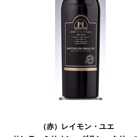
（赤）レイモン・ユエ