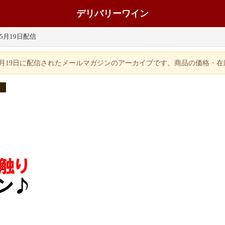
デリバリーワイン
年5月19日配信
年5月19日に配信されたメールマガジンのアーカイブです。商品の価格・