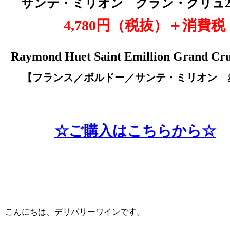
サンテ・ミリオン グラン・クリュ20
4,780円（税抜）＋消費税
Raymond Huet Saint Emillion Grand Cru
【フランス／ボルドー／サンテ・ミリオン 
☆ご購入はこちらから☆
こんにちは、デリバリーワインです。