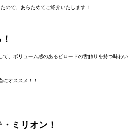
ったので、あらためてご紹介いたします！
る！
して、ボリューム感のあるビロードの舌触りを持つ味わい
当にオススメ！！
テ・ミリオン！