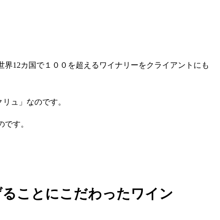
世界12カ国で１００を超えるワイナリーをクライアントにも
クリュ」なのです。
のです。
げることにこだわったワイン