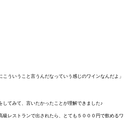
」
さにこういうこと言うんだなっていう感じのワインなんだよ」
をしてみて、言いたかったことが理解できました♪
高級レストランで出されたら、とても５０００円で飲めるワ