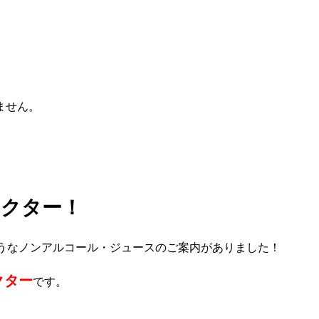
ません。
ネクター！
うなノンアルコール・ジュースのご案内がありました！
クター
です。