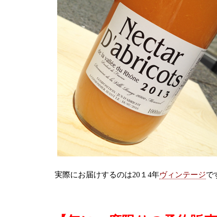
実際にお届けするのは20１4年
ヴィンテージ
で