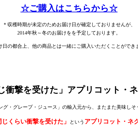
☆ご購入はこちらから☆
＊収穫時期が未定のためお届け日が確定しておりませんが、
2014年秋～冬のお届けをを予定しております。
け日の都合上、他の商品とは一緒にご購入いただくことができ
じ衝撃を受けた」アプリコット・
ング・グレープ・ジュース」の輸入元から、またまた美味しそ
同じくらい衝撃を受けた」
アプリコット・ネ
という