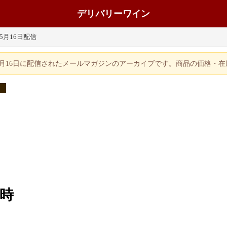
デリバリーワイン
年5月16日配信
年5月16日に配信されたメールマガジンのアーカイブです。商品の価格・
０時