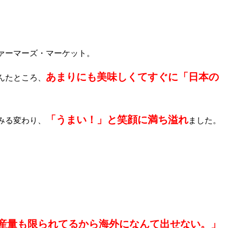
ァーマーズ・マーケット。
あまりにも美味しくてすぐに「日本の
んたところ、
「うまい！」と笑顔に満ち溢れ
みる変わり、
ました。
産量も限られてるから海外になんて出せない。」