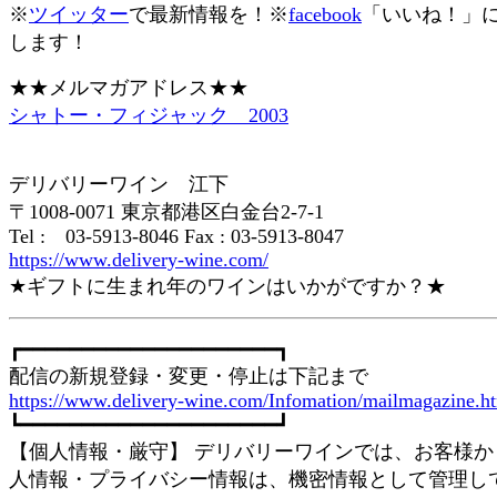
※
ツイッター
で最新情報を！※
facebook
「いいね！」
します！
★★メルマガアドレス★★
シャトー・フィジャック 2003
デリバリーワイン 江下
〒1008-0071 東京都港区白金台2-7-1
Tel : 03-5913-8046 Fax : 03-5913-8047
https://www.delivery-wine.com/
★ギフトに生まれ年のワインはいかがですか？★
┏━━━━━━━━━━━━━━━━━━━━━┓
配信の新規登録・変更・停止は下記まで
https://www.delivery-wine.com/Infomation/mailmagazine.h
┗━━━━━━━━━━━━━━━━━━━━━┛
【個人情報・厳守】 デリバリーワインでは、お客様か
人情報・プライバシー情報は、機密情報として管理し