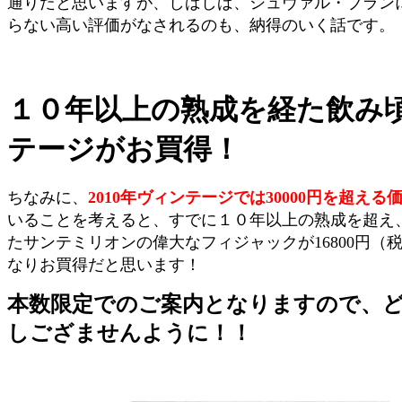
通りだと思いますが、しばしば、シュヴァル・ブラン
らない高い評価がなされるのも、納得のいく話です。
１０年以上の熟成を経た飲み
テージがお買得！
ちなみに、
2010年ヴィンテージでは30000円を超える
いることを考えると、すでに１０年以上の熟成を超え
たサンテミリオンの偉大なフィジャックが16800円（
なりお買得だと思います！
本数限定でのご案内となりますので、
しござませんように！！