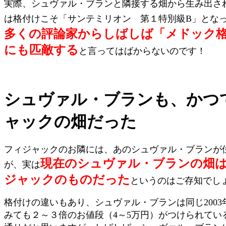
実際、シュヴァル・ブランと隣接する畑から生み出さ
は格付けこそ「サンテミリオン 第１特別級B」とな
多くの評論家からしばしば「メドック
にも匹敵する
と言ってはばからないのです！
シュヴァル・ブランも、かつ
ャックの畑だった
フィジャックのお隣には、あのシュヴァル・ブランが
現在のシュヴァル・ブランの畑
が、実は
ジャックのものだった
というのはご存知でし
格付けの違いもあり、シュヴァル・ブランは同じ2003
みても２～３倍のお値段（4～5万円）がつけられてい