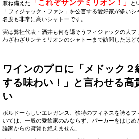
「これぞサンテミリオン！」
兼ね備えた
と
「フィジャック・ファン」を公言する愛好家が多いシ
名度も非常に高いシャトーです。
実は弊社代表・酒井も何を隠そうフィジャックの大フ
わざわざサンテミリオンのシャトーまで訪問したほど
ワインのプロに「メドック２
する味わい！」と言わせる高
い
ボルドーらしいエレガンス、独特のフィネスを誇るフ
いては、一般の愛飲家のみならず、パーカーをはじめ
論家からの賞賛も絶えません。