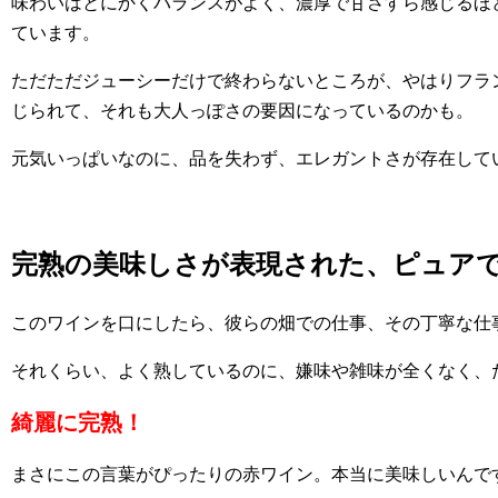
味わいはとにかくバランスがよく、濃厚で甘さすら感じるほ
ています。
ただただジューシーだけで終わらないところが、やはりフラ
じられて、それも大人っぽさの要因になっているのかも。
元気いっぱいなのに、品を失わず、エレガントさが存在して
完熟の美味しさが表現された、ピュア
このワインを口にしたら、彼らの畑での仕事、その丁寧な仕
それくらい、よく熟しているのに、嫌味や雑味が全くなく、
綺麗に完熟！
まさにこの言葉がぴったりの赤ワイン。本当に美味しいんで