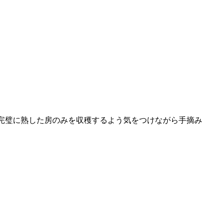
完璧に熟した房のみを収穫するよう気をつけながら手摘み