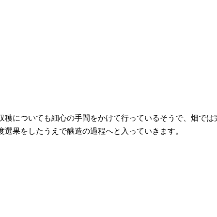
収穫についても細心の手間をかけて行っているそうで、畑では
度選果をしたうえで醸造の過程へと入っていきます。