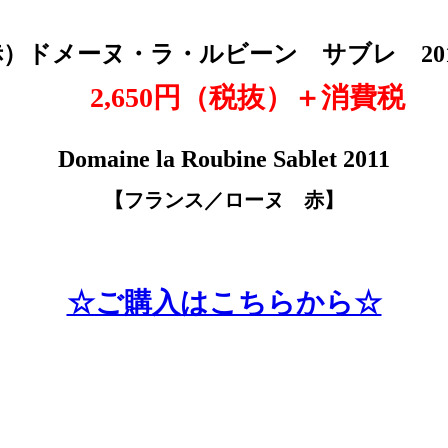
赤
）ドメーヌ・ラ・ルビーン サブレ 20
2,650円（税抜
）＋消費税
Domaine la Roubine Sablet 2011
【フランス／ローヌ 赤
】
☆ご購入はこちらから☆