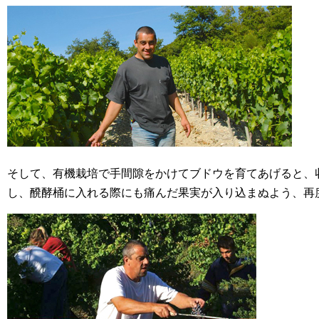
そして、有機栽培で手間隙をかけてブドウを育てあげると、
し、醗酵桶に入れる際にも痛んだ果実が入り込まぬよう、再