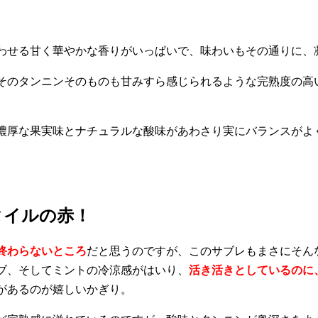
わせる甘く華やかな香りがいっぱいで、味わいもその通りに、
そのタンニンそのものも甘みすら感じられるような完熟度の高
濃厚な果実味とナチュラルな酸味があわさり実にバランスがよ
タイルの赤！
終わらないところ
だと思うのですが、このサブレもまさにそん
ブ、そしてミントの冷涼感がはいり、
活き活きとしているのに
があるのが嬉しいかぎり。