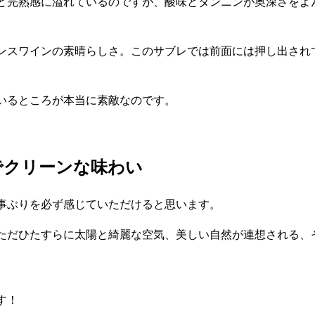
ど完熟感に溢れているのですが、酸味とタンニンが奥深さをよ
ンスワインの素晴らしさ。このサブレでは前面には押し出され
いるところが本当に素敵なのです。
でクリーンな味わい
事ぶりを必ず感じていただけると思います。
ただひたすらに太陽と綺麗な空気、美しい自然が連想される、
す！