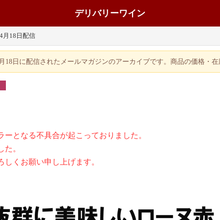
デリバリーワイン
年4月18日配信
年4月18日に配信されたメールマガジンのアーカイブです。商品の価格・
ラーとなる不具合が起こっておりました。
した。
ろしくお願い申し上げます。