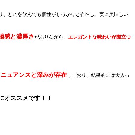
り、どれを飲んでも個性がしっかりと存在し、実に美味しい
縮感と濃厚さ
がありながら、
エレガントな味わいが際立つ
たニュアンスと深みが存在
しており、結果的には大人っ
にオススメです！！