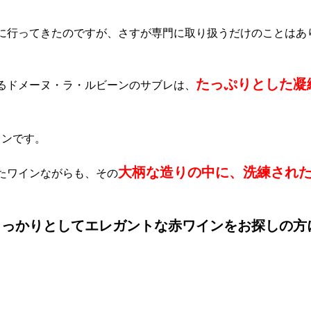
に行ってきたのですが、さすが専門に取り扱うだけのことはあ
たっぷりとした凝
るドメーヌ・ラ・ルビーンのサブレは、
インです。
大柄な造りの中に、洗練され
たワインながらも、その
しっかりとしてエレガントな赤ワインをお探しの方