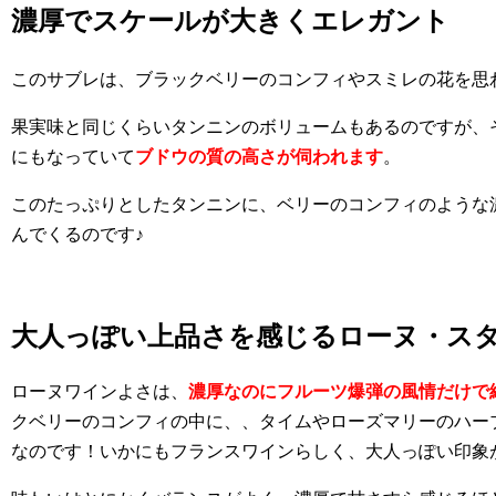
濃厚でスケールが大きくエレガント
このサブレは、ブラックベリーのコンフィやスミレの花を思
果実味と同じくらいタンニンのボリュームもあるのですが、
にもなっていて
ブドウの質の高さが伺われます
。
このたっぷりとしたタンニンに、ベリーのコンフィのような
んでくるのです♪
大人っぽい上品さを感じるローヌ・ス
ローヌワインよさは、
濃厚なのにフルーツ爆弾の風情だけで
クベリーのコンフィの中に、、タイムやローズマリーのハー
なのです！いかにもフランスワインらしく、大人っぽい印象