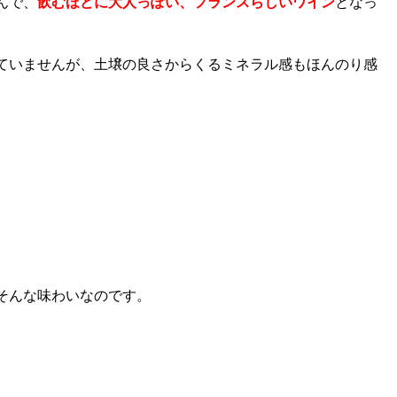
んで、
飲むほどに大人っぽい、フランスらしいワイン
となっ
ていませんが、土壌の良さからくるミネラル感もほんのり感
そんな味わいなのです。