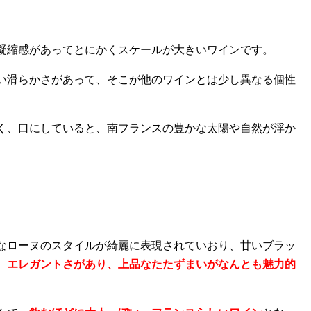
凝縮感があってとにかくスケールが大きいワインです。
い滑らかさがあって、そこが他のワインとは少し異なる個性
く、口にしていると、南フランスの豊かな太陽や自然が浮か
なローヌのスタイルが綺麗に表現されていおり、甘いブラッ
、エレガントさがあり、上品なたたずまいがなんとも魅力的