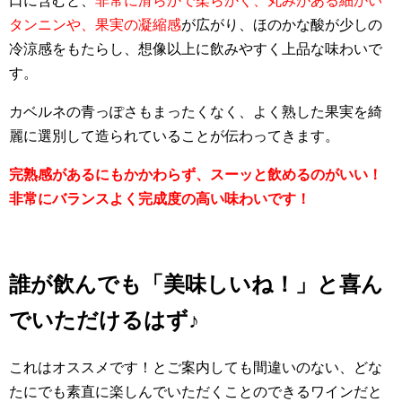
口に含むと、
非常に滑らかで柔らかく、丸みがある細かい
タンニンや、果実の凝縮感
が広がり、ほのかな酸が少しの
冷涼感をもたらし、想像以上に飲みやすく上品な味わいで
す。
カベルネの青っぽさもまったくなく、よく熟した果実を綺
麗に選別して造られていることが伝わってきます。
完熟感があるにもかかわらず、スーッと飲めるのがいい！
非常にバランスよく完成度の高い味わいです！
誰が飲んでも「美味しいね！」と喜ん
でいただけるはず♪
これはオススメです！と
ご案内しても間違いのない、どな
たにでも素直に楽しんでいただくことのできるワインだと