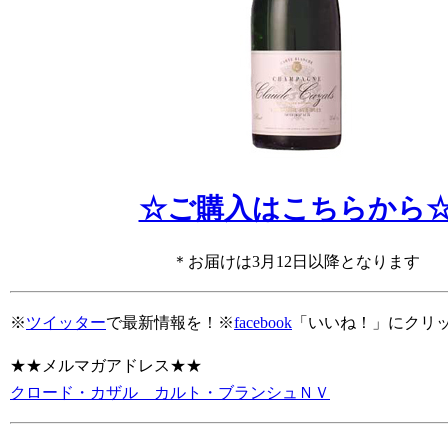
☆ご購入はこちらから
＊お届けは3月12日以降となります
※
ツイッター
で最新情報を！※
facebook
「いいね！」にクリ
★★メルマガアドレス★★
クロード・カザル カルト・ブランシュＮＶ