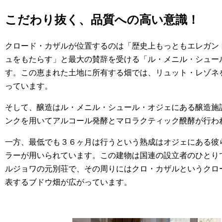
こだわり抜く、品質への高い意識！
クロード・カザルが位置するのは「歴史上もっともエレガン
ュをもたらす」と最大の賛辞を受ける「ル・メニル・シュー
す。この恵まれた土地に所有する畑では、リュット・レゾネ
っています。
そして、醸造はル・メニル・シュール・オジェにある醸造施
ンクを用いてアルコール発酵とマロラクティック醗酵が行わ
一方、最低でも３６ヶ月は行うという熟成はオジェにある彼
ラーが用いられています。この建物は国連の設立者のひとり
ルジョワの元別荘で、その周りにはクロ・カザルというクロ
表するブドウ畑が広がっています。