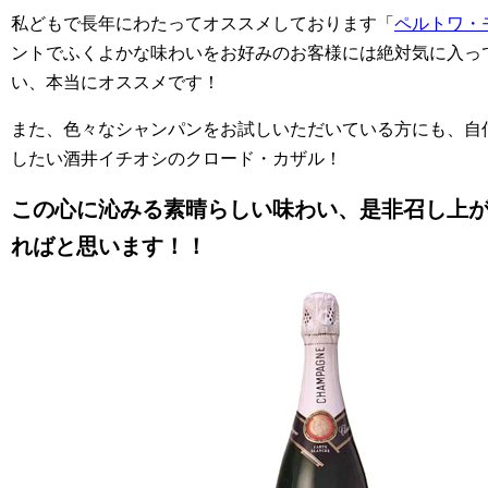
私どもで長年にわたってオススメしております「
ペルトワ・
ントでふくよかな味わいをお好みのお客様には絶対気に入っ
い、本当にオススメです！
また、色々なシャンパンをお試しいただいている方にも、自
したい酒井イチオシのクロード・カザル！
この心に沁みる素晴らしい味わい、是非召し上
ればと思います！！