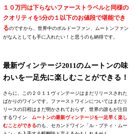
１０万円は下らないファーストラベルと同様の
クオリティを5分の１以下のお値段で堪能でき
る
のですから、世界中のボルドーファン、ムートンファン
がなんとしても手に入れたい！と思うのも納得です。
最新ヴィンテージ2011のムートンの味
わいを一足先に楽しむことができる！
さらに、この２０１１ヴィンテージはまだリリースされた
ばかりのワインです。ファーストワインについてはまだリ
リースの日程はまだ明かされておらず、世界の誰もが注目
するワイン
ムートン
の最新ヴィンテージを一足早く楽し
むことができる
のも、セカンドワイン「ル・プティ・ムー
トン」を入手する醍醐味と言えるかもしれません。