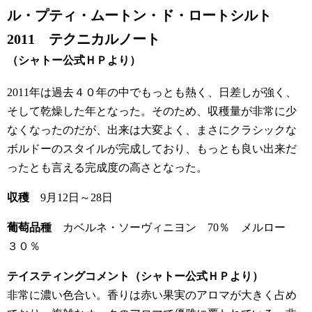
ル・プティ・ムートン・ド・ロートシルト
2011 テクニカルノート
（シャトー公式ＨＰより）
2011年は過去４０年の中でもっとも熱く、日差しが強く、
そして乾燥した年となった。そのため、収穫量が非常に少
なくなったのだが、出来は大変よく、まさにクラシックな
ボルドーのスタイルが完成しており、もっとも良い出来だ
ったとも言える完成度の高さとなった。
収穫
9月12日～28日
葡萄品種
カベルネ・ソーヴィニヨン 70％ メルロー
３０％
テイスティングコメント（シャトー公式ＨＰより）
非常に濃い色合い。香りは赤い果実のアロマが大きく占め