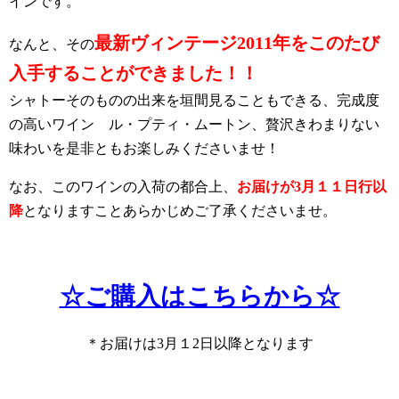
インです。
最新ヴィンテージ2011年をこのたび
なんと、その
入手することができました！！
シャトーそのものの出来を垣間見ることもできる、完成度
の高いワイン ル・プティ・ムートン、贅沢きわまりない
味わいを是非ともお楽しみくださいませ！
なお、このワインの入荷の都合上、
お届けが3月１１日行以
降
となりますことあらかじめご了承くださいませ。
☆ご購入はこちらから☆
＊お届けは3月１2日以降となります