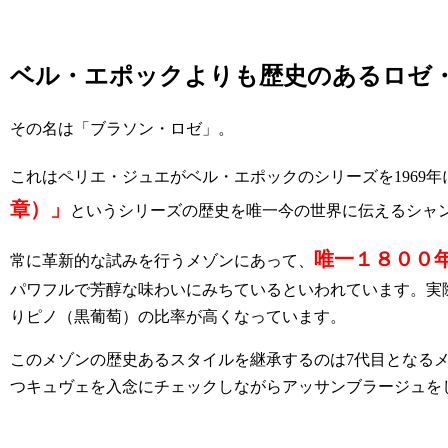
ベル・エポックよりも歴史のあるロゼ
その名は「ブラソン・ロゼ」。
これはペリエ・ジュエがベル・エポックのシリーズを1969
章）」
というシリーズの歴史を唯一今の世界に伝えるシャ
唯一１８００
常に革新的な試みを行うメゾンにあって、
パワフルで芳醇な味わいにみちているといわれています。実際
りピノ（黒葡萄）の比率が高くなっています。
このメゾンの歴史あるスタイルを継承するのは7代目となる
つキュヴェを入念にチェックしながらアッサンブラージュを