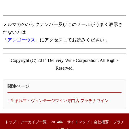
メルマガのバックナンバー及びこのメールがうまく表示さ
れない方は
「
アンゴーヴス
」
にアクセスしてお読みください
。
Copyright (C) 2014 Delivery-Wine Corporation. All Rights
Reserved.
関連ページ
生まれ年・ヴィンテージワイン専門店 プラチナワイン
トップ
|
アーカイブ一覧
|
2014年
|
サイトマップ
|
会社概要
|
プラチ