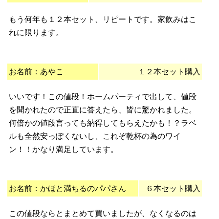
もう何年も１２本セット、リピートです。家飲みはこ
れに限ります。
お名前：あやこ
１２本セット購入
いいです！この値段！ホームパーティで出して、値段
を聞かれたので正直に答えたら、皆に驚かれました。
何倍かの値段言っても納得してもらえたかも！？ラベ
ルも全然安っぽくないし、これぞ乾杯の為のワイ
ン！！かなり満足しています。
お名前：かほと満ちるのパパさん
６本セット購入
この値段ならとまとめて買いましたが、なくなるのは