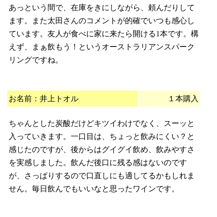
あっという間で、在庫をきにしながら、頼んだりして
ます。また太田さんのコメントが的確でいつも感心し
ています。友人が食べに家に来たら開ける1本です。構
えず、まぁ飲もう！というオーストラリアンスパーク
リングですね。
お名前：井上トオル
１本購入
ちゃんとした炭酸だけどキツイわけでなく、スーッと
入っていきます。一口目は、ちょっと飲みにくい？と
感じたのですが、後からはグイグイ飲め、飲みやすさ
を実感しました。飲んだ後口に残る感はないのです
が、さっぱりするので口直しにも適してるかもしれま
せん。毎日飲んでもいいなと思ったワインです。